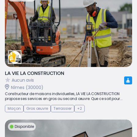
LA VIE LA CONSTRUCTION
Aucun avis
Nîmes (30000)
Constructeur de maisons individuelles, LA VIE LA CONSTRUCTION
propose ses services en gros ou second œuvre. Que ce soit pour...
Maçon
Gros œuvre
Terrassier
+2
Disponible