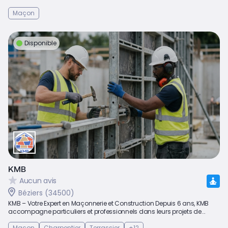
Maçon
Disponible
KMB
Aucun avis
Béziers (34500)
KMB – Votre Expert en Maçonnerie et Construction Depuis 6 ans, KMB
accompagne particuliers et professionnels dans leurs projets de...
Maçon
Charpentier
Terrassier
+12