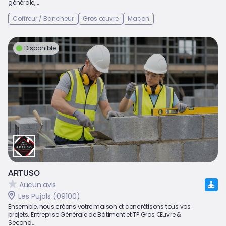
générale,...
Coffreur / Bancheur
Gros œuvre
Maçon
Disponible
ARTUSO
Aucun avis
Les Pujols (09100)
Ensemble, nous créons votre maison et concrétisons tous vos
projets. Entreprise Générale de Bâtiment et TP Gros Œuvre &
Second...