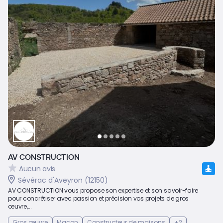
AV CONSTRUCTION
Aucun avis
Sévérac d'Aveyron (12150)
AV CONSTRUCTION vous propose son expertise et son savoir-faire
pour concrétiser avec passion et précision vos projets de gros
œuvre,...
Gros œuvre
Maçon
Constructeur de maisons
+2