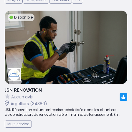
Disponible
JSN RENOVATION
Aucun avis
Argelliers (34380)
JSN Rénovation est une entreprise spécialisée dans les chantiers
de construction, de rénovation clé en main et de terrassement. En...
Multi service