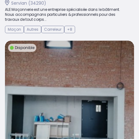
Servian (34290)
ALE Maçonnerie est une entreprise spécialisée dans le bâtiment.
Nous accompagnons particuliers & professionnels pour des
travaux de tout corps...
Maçon
Autres
Carreleur
+8
Disponible