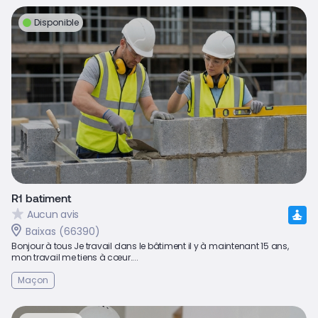
Disponible
R1 batiment
Aucun avis
Baixas (66390)
Bonjour à tous Je travail dans le bâtiment il y à maintenant 15 ans,
mon travail me tiens à cœur....
Maçon