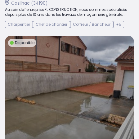
Cazilhac (34190)
Au sein de l’entreprise FL CONSTRUCTION, nous sommes spécialisés
depuis plus de 10 ans dans les travaux de maçonnerie générale,...
Charpentier
Chef de chantier
Coffreur / Bancheur
+5
Disponible