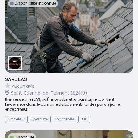
Disponibilité inconnue
SARL LAS
Aucun avis
Saint-Étienne-de-Tulmont (82410)
Bienvenue chez LAS, où l'innovation et la passion rencontrent
l'excellence dans le domaine du bâtiment. Fondée par un jeune
entrepreneur...
Carreleur
Chapiste
Charpentier
+10
Disponible