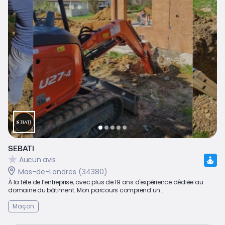
SEBATI
Aucun avis
Mas-de-Londres (34380)
À la tête de l’entreprise, avec plus de 19 ans d'expérience dédiée au
domaine du bâtiment. Mon parcours comprend un...
Maçon