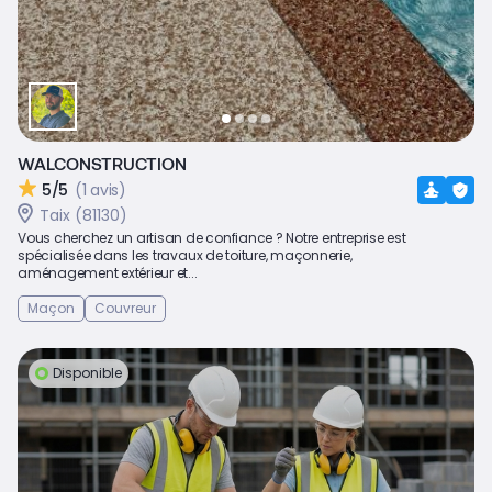
WALCONSTRUCTION
5/5
(1 avis)
Taix (81130)
Vous cherchez un artisan de confiance ? Notre entreprise est
spécialisée dans les travaux de toiture, maçonnerie,
aménagement extérieur et...
Maçon
Couvreur
Disponible