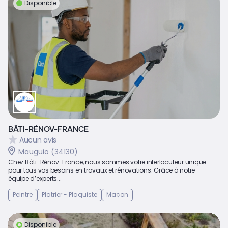
Disponible
BÂTI-RÉNOV-FRANCE
Aucun avis
Mauguio (34130)
Chez Bâti-Rénov-France, nous sommes votre interlocuteur unique
pour tous vos besoins en travaux et rénovations. Grâce à notre
équipe d’experts...
Peintre
Platrier - Plaquiste
Maçon
Disponible