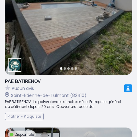
PAE BATIRENOV
Aucun avis
Saint-Étienne-de-Tulmont (82410)
PAE BATIRENOV : La polyvalence est notre métier Entreprise général
du bâtiment depuis 20 ans : Couverture : pose de...
Platrier - Plaquiste
Disponible