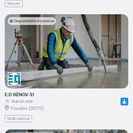
Maçon
Disponibilité inconnue
E.D RÉNOV 31
Aucun avis
Frouzins (31270)
Multi service