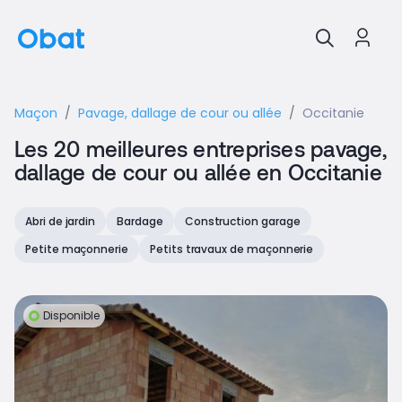
Maçon
Pavage, dallage de cour ou allée
Occitanie
Les 20 meilleures entreprises pavage,
dallage de cour ou allée en Occitanie
Abri de jardin
Bardage
Construction garage
Petite maçonnerie
Petits travaux de maçonnerie
Disponible