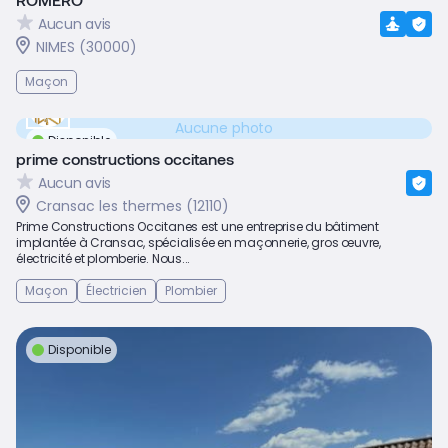
Aucun avis
NIMES (30000)
Maçon
Aucune photo
Disponible
prime constructions occitanes
Aucun avis
Cransac les thermes (12110)
Prime Constructions Occitanes est une entreprise du bâtiment
implantée à Cransac, spécialisée en maçonnerie, gros œuvre,
électricité et plomberie. Nous...
Maçon
Électricien
Plombier
Disponible