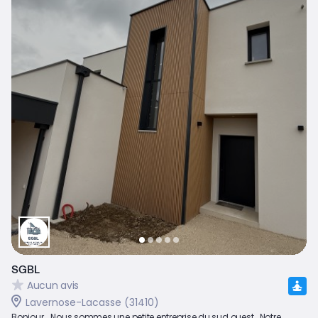
SGBL
Aucun avis
Lavernose-Lacasse (31410)
Bonjour , Nous sommes une petite entreprise du sud ouest. Notre