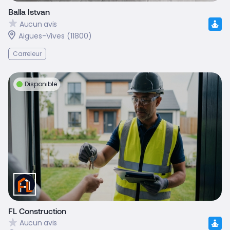
Balla Istvan
Aucun avis
Aigues-Vives (11800)
Carreleur
Disponible
FL Construction
Aucun avis