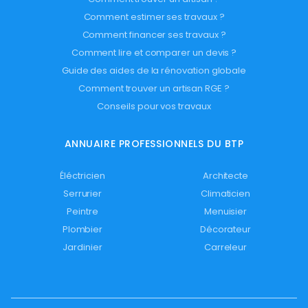
Comment estimer ses travaux ?
Comment financer ses travaux ?
Comment lire et comparer un devis ?
Guide des aides de la rénovation globale
Comment trouver un artisan RGE ?
Conseils pour vos travaux
ANNUAIRE PROFESSIONNELS DU BTP
Éléctricien
Architecte
Serrurier
Climaticien
Peintre
Menuisier
Plombier
Décorateur
Jardinier
Carreleur