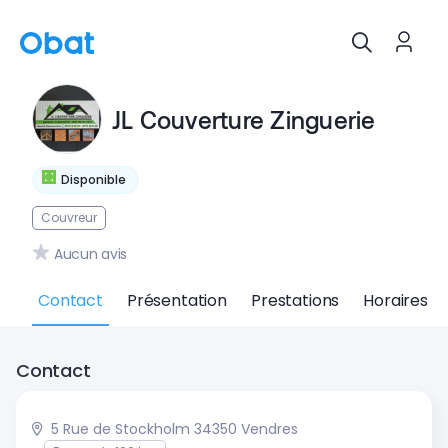
JL Couverture Zinguerie
Disponible
Couvreur
Aucun avis
Contact
Présentation
Prestations
Horaires
Contact
5 Rue de Stockholm 34350 Vendres