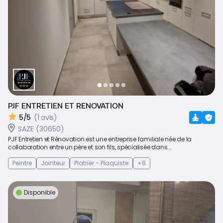
PJF ENTRETIEN ET RENOVATION
5/5
(1 avis)
SAZE (30650)
PJF Entretien et Rénovation est une entreprise familiale née de la
collaboration entre un père et son fils, spécialisée dans...
Peintre
Jointeur
Platrier - Plaquiste
+8
Disponible