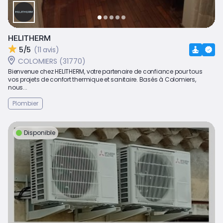
HELITHERM
5/5
(11 avis)
COLOMIERS (31770)
Bienvenue chez HELITHERM, votre partenaire de confiance pour tous
vos projets de confort thermique et sanitaire. Basés à Colomiers,
nous...
Plombier
Disponible