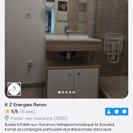
K Z Energies Renov
5/5
(6 avis)
Portet-sur-Garonne (31120)
Basée à Portet-sur-Garonne, l’entreprise fondée par M. Boudeuf
Kamel accompagne particuliers et professionnels dans leurs