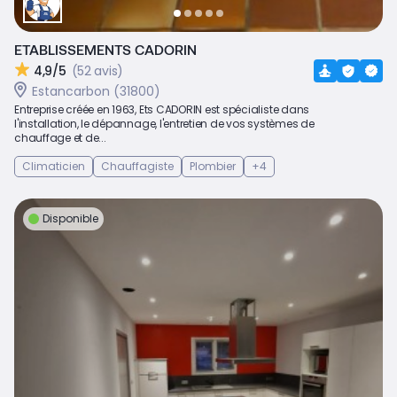
ETABLISSEMENTS CADORIN
4,9/5
(52 avis)
Estancarbon (31800)
Entreprise créée en 1963, Ets CADORIN est spécialiste dans
l'installation, le dépannage, l'entretien de vos systèmes de
chauffage et de...
Climaticien
Chauffagiste
Plombier
+4
Disponible