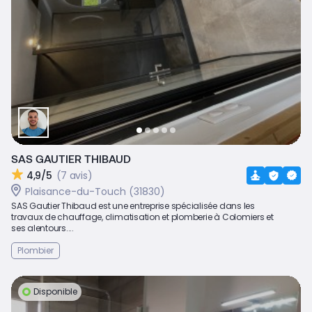
SAS GAUTIER THIBAUD
4,9/5
(7 avis)
Plaisance-du-Touch (31830)
SAS Gautier Thibaud est une entreprise spécialisée dans les
travaux de chauffage, climatisation et plomberie à Colomiers et
ses alentours....
Plombier
Disponible