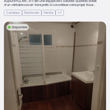
Aujourd’hui, ARC 31 c’est une équipe de 5 salariés qualifiés dotés
d’un véritable savoir-faire prêts à concrétiser votre projet. Nous...
Carreleur
Électricien
Peintre
+7
Disponible