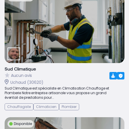
Sud Climatique
Aucun avis
Uchaud (30620)
Sud Climatique est spécialiste en Climatisation Chauffage et
Plomberie Notre entreprise artisanale vous propose un grand
éventail de prestations pour...
Chauffagiste
Climaticien
Plombier
Disponible