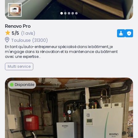
Renovo Pro
5/5
(1 avis)
Toulouse (31300)
En tant qu'auto-entrepreneur spécialisé dans le bâtiment, je
m'engage dans la rénovation et la maintenance du bâtiment
avec une expertise...
Multi service
Disponible