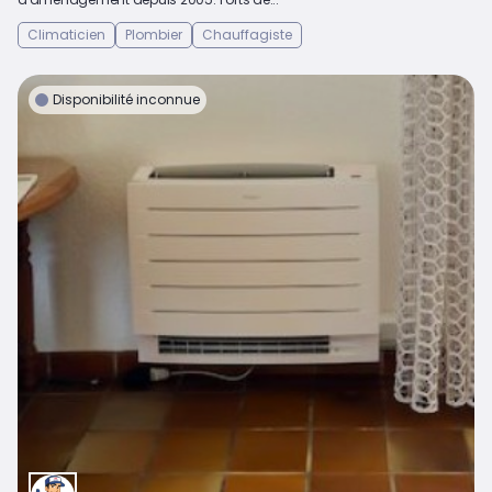
Climaticien
Plombier
Chauffagiste
Disponibilité inconnue