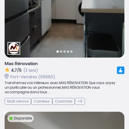
Mas Rénovation
4,7/5
(3 avis)
Port-Vendres (66660)
Transformez vos intérieurs avec MAS RÉNOVATION Que vous soyez
un particulier ou un professionnel, MAS RÉNOVATION vous
accompagne dans tous...
Multi service
Carreleur
Cuisiniste
+9
Disponible