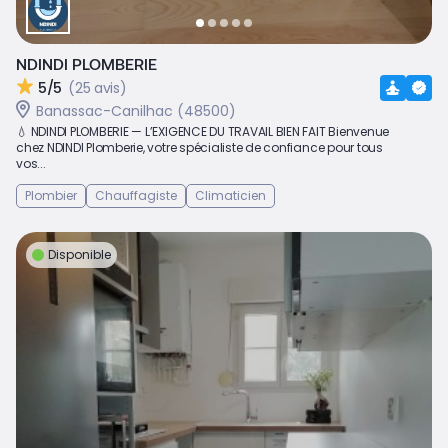
NDINDI PLOMBERIE
5/5
(25 avis)
Banassac-Canilhac (48500)
💧 NDINDI PLOMBERIE — L’EXIGENCE DU TRAVAIL BIEN FAIT Bienvenue
chez NDINDI Plomberie, votre spécialiste de confiance pour tous
vos...
Plombier
Chauffagiste
Climaticien
Disponible