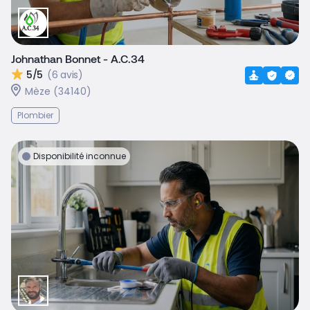
Johnathan Bonnet - A.C.34
5/5
(6 avis)
Mèze (34140)
Plombier
Disponibilité inconnue