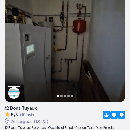
12 Bons Tuyaux
5/5
(10 avis)
Valzergues (12220)
12 Bons Tuyaux Services : Qualité et Fiabilité pour Tous Vos Projets