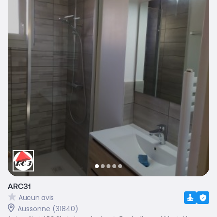
ARC31
Aucun avis
Aussonne (31840)