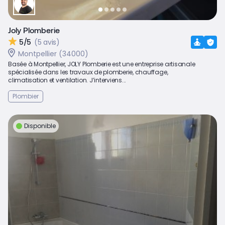
Joly Plomberie
5/5
(5 avis)
Montpellier (34000)
Basée à Montpellier, JOLY Plomberie est une entreprise artisanale
spécialisée dans les travaux de plomberie, chauffage,
climatisation et ventilation. J’interviens...
Plombier
Disponible