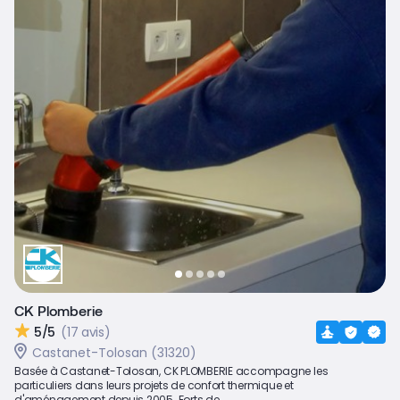
CK Plomberie
5/5
(17 avis)
Castanet-Tolosan (31320)
Basée à Castanet-Tolosan, CK PLOMBERIE accompagne les
particuliers dans leurs projets de confort thermique et
d'aménagement depuis 2005. Forts de...