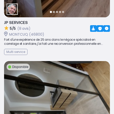
JP SERVICES
5/5
(8 avis)
MONTCUQ (46800)
Fort d'une expérience de 25 ans dans le négoce spécialisé en
carrelage et sanitaire, j'ai fait une reconversion professionnelle en...
Multi service
Disponible