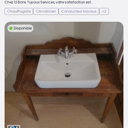
Chez 12 Bons Tuyaux Services, votre satisfaction est...
Chauffagiste
Climaticien
Conducteur travaux
+2
Disponible