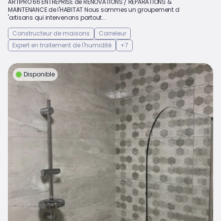
ARTIPRO 66 ENTREPRISE de RENOVATIONS / REPARATIONS &
MAINTENANCE de l'HABITAT Nous sommes un groupement d
'artisans qui intervenons partout...
Constructeur de maisons
Carreleur
Expert en traitement de l'humidité
+7
Disponible