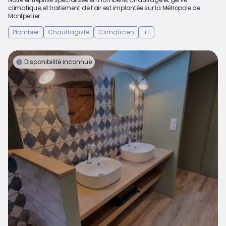
climatique, et traitement de l’air est implantée sur la Métropole de
Montpellier....
Plombier
Chauffagiste
Climaticien
+1
Disponibilité inconnue