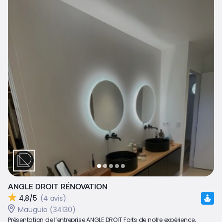
ANGLE DROIT RÉNOVATION
4,8/5
(4 avis)
Mauguio (34130)
Présentation de l’entreprise ANGLE DROIT Forts de notre expérience,