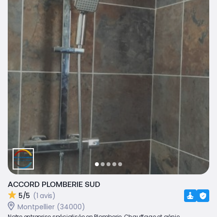
ACCORD PLOMBERIE SUD
5/5
(1 avis)
Montpellier (34000)
Notre entreprise spécialisée en Plomberie, Chauffage et génie