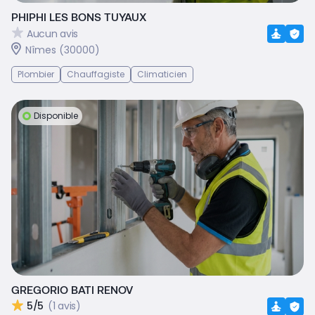
PHIPHI LES BONS TUYAUX
Aucun avis
Nîmes (30000)
Plombier
Chauffagiste
Climaticien
Disponible
GREGORIO BATI RENOV
5/5
(1 avis)