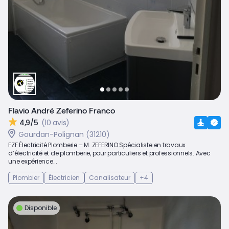
Flavio André Zeferino Franco
4,9/5
(10 avis)
Gourdan-Polignan (31210)
FZF Électricité Plomberie – M. ZEFERINO Spécialiste en travaux
d’électricité et de plomberie, pour particuliers et professionnels. Avec
une expérience...
Plombier
Électricien
Canalisateur
+4
Disponible