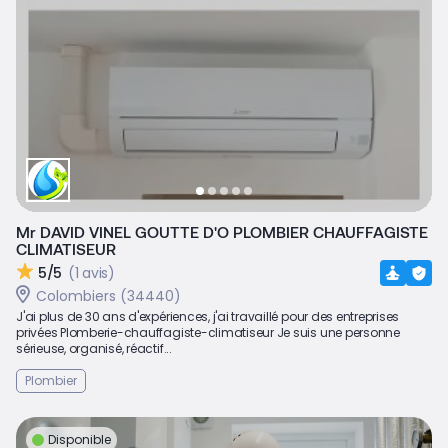
Mr DAVID VINEL GOUTTE D'O PLOMBIER CHAUFFAGISTE
CLIMATISEUR
5/5
(1 avis)
Colombiers (34440)
J'ai plus de 30 ans d'expériences, j'ai travaillé pour des entreprises
privées Plomberie-chauffagiste-climatiseur Je suis une personne
sérieuse, organisé, réactif...
Plombier
Disponible