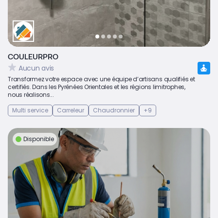
COULEURPRO
Aucun avis
Transformez votre espace avec une équipe d’artisans qualifiés et
certifiés. Dans les Pyrénées Orientales et les régions limitrophes,
nous réalisons...
Multi service
Carreleur
Chaudronnier
+9
Disponible