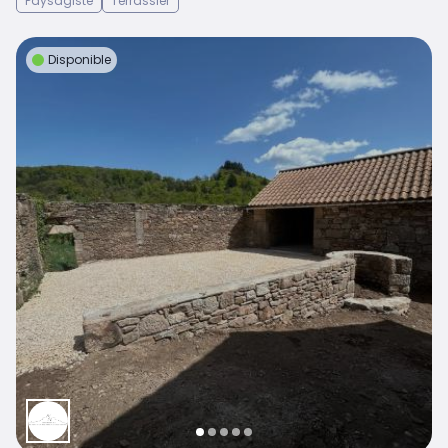
Paysagiste
Terrassier
Disponible