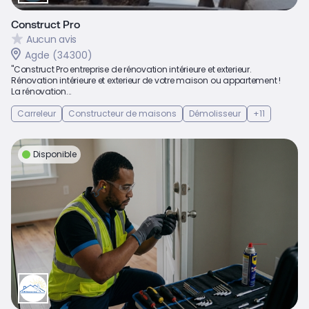
Construct Pro
Aucun avis
Agde (34300)
"Construct Pro entreprise de rénovation intérieure et exterieur.
Rénovation intérieure et exterieur de votre maison ou appartement !
La rénovation...
Carreleur
Constructeur de maisons
Démolisseur
+11
Disponible