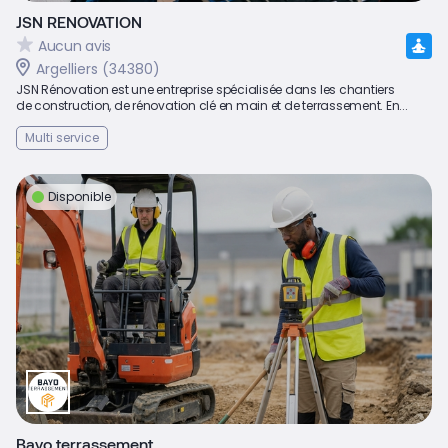
JSN RENOVATION
Aucun avis
Argelliers (34380)
JSN Rénovation est une entreprise spécialisée dans les chantiers
de construction, de rénovation clé en main et de terrassement. En...
Multi service
Disponible
Bayo terrassement