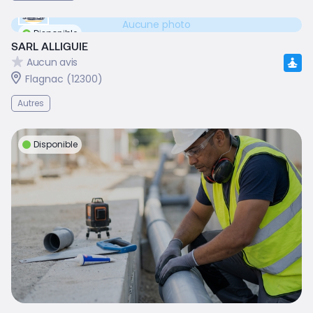
Aucune photo
Disponible
SARL ALLIGUIE
Aucun avis
Flagnac (12300)
Autres
Disponible