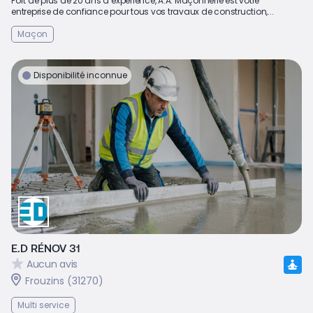
Fort de plus de 20 ans d’expérience, A.A. Maçonnerie est votre
entreprise de confiance pour tous vos travaux de construction,...
Maçon
Disponibilité inconnue
E.D RÉNOV 31
Aucun avis
Frouzins (31270)
Multi service