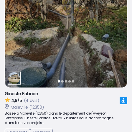
Gineste Fabrice
4,8/5
(4 avis)
Maleville (12350)
Basée à Maleville (12350) dans le département de l'Aveyron,
l'entreprise Gineste Fabrice Travaux Publics vous accompagne
dans tous vos projets...