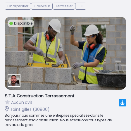
Charpentier
Couvreur
Terrassier
+13
Disponible
S.T.A Construction Terrassement
Aucun avis
saint gilles (30800)
Bonjour, nous sommes une entreprise spécialisée dans le
terrassement et la construction. Nous effectuons tous types de
travaux, du gros...