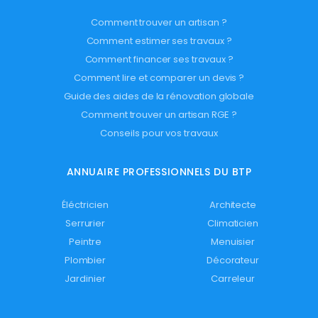
Comment trouver un artisan ?
Comment estimer ses travaux ?
Comment financer ses travaux ?
Comment lire et comparer un devis ?
Guide des aides de la rénovation globale
Comment trouver un artisan RGE ?
Conseils pour vos travaux
ANNUAIRE PROFESSIONNELS DU BTP
Éléctricien
Architecte
Serrurier
Climaticien
Peintre
Menuisier
Plombier
Décorateur
Jardinier
Carreleur