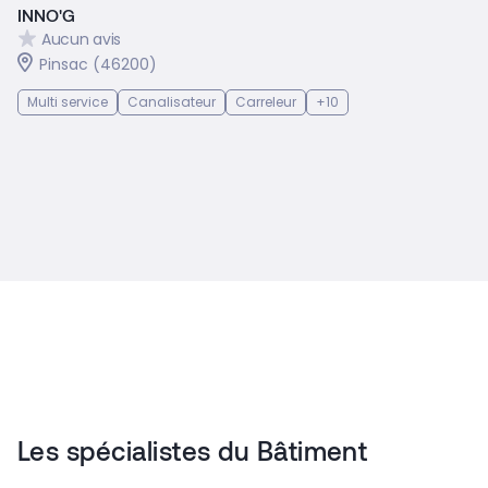
INNO'G
Aucun avis
Pinsac (46200)
Multi service
Canalisateur
Carreleur
+10
Les spécialistes du Bâtiment