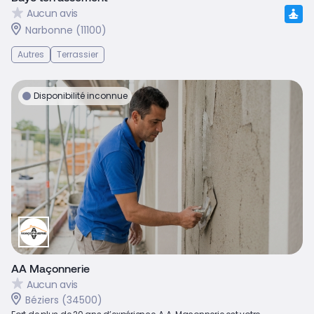
Aucun avis
Narbonne (11100)
Autres
Terrassier
Disponibilité inconnue
AA Maçonnerie
Aucun avis
Béziers (34500)