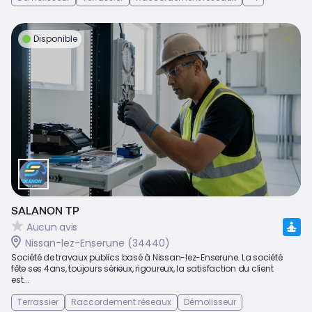
Disponible
SALANON TP
Aucun avis
Nissan-lez-Enserune (34440)
Société de travaux publics basé à Nissan-lez-Enserune. La société
fête ses 4ans, toujours sérieux, rigoureux, la satisfaction du client
est...
Terrassier
Raccordement réseaux
Démolisseur