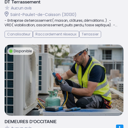
DT Terrassement
Aucun avis
Saint-Paulet-de-Caisson (30130)
- Entreprise de terrassement ( maison, clôtures, démolitions..) . -
VRD ( viabilisation, assainissement, puits perdu, fosse septique) . -...
Canalisateur
Raccordement réseaux
Terrassier
Disponible
DEMEURES D'OCCITANIE