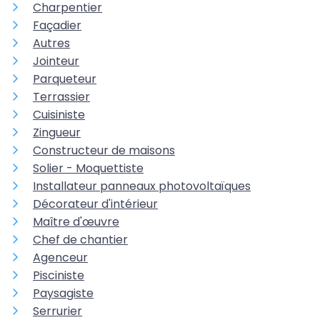
Charpentier
Façadier
Autres
Jointeur
Parqueteur
Terrassier
Cuisiniste
Zingueur
Constructeur de maisons
Solier - Moquettiste
Installateur panneaux photovoltaïques
Décorateur d'intérieur
Maître d'œuvre
Chef de chantier
Agenceur
Pisciniste
Paysagiste
Serrurier