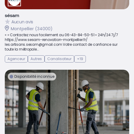
sésam
Aucun avis
Montpellier (34000)
« « Contactez nous facilement au 06-43-84-50-51 » 24h/24 7j/7
https://www.sesam-renovation-montpellier.fr/
les.artisans.sesam@gmail.com Votre contact de confiance sur
toute la métropole...
Agenceur
Autres
Canalisateur
+19
Disponibilité inconnue