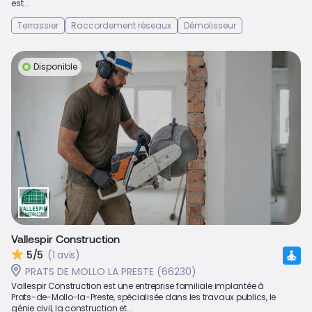
est...
Terrassier
Raccordement réseaux
Démolisseur
Disponible
Vallespir Construction
5/5
(1 avis)
PRATS DE MOLLO LA PRESTE (66230)
Vallespir Construction est une entreprise familiale implantée à
Prats-de-Mollo-la-Preste, spécialisée dans les travaux publics, le
génie civil, la construction et...