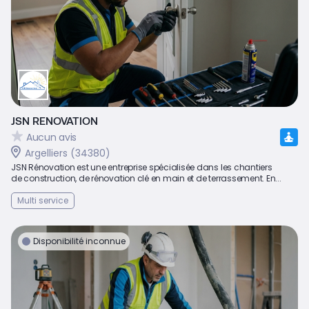
JSN RENOVATION
Aucun avis
Argelliers (34380)
JSN Rénovation est une entreprise spécialisée dans les chantiers
de construction, de rénovation clé en main et de terrassement. En...
Multi service
Disponibilité inconnue