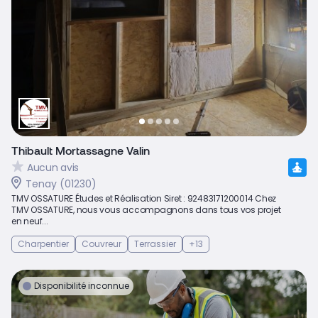
Thibault Mortassagne Valin
Aucun avis
Tenay (01230)
TMV OSSATURE Études et Réalisation Siret : 92483171200014 Chez
TMV OSSATURE, nous vous accompagnons dans tous vos projet
en neuf...
Charpentier
Couvreur
Terrassier
+13
Disponibilité inconnue