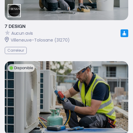
7 DESIGN
Aucun avis
Villeneuve-Tolosane (31270)
Carreleur
Disponible