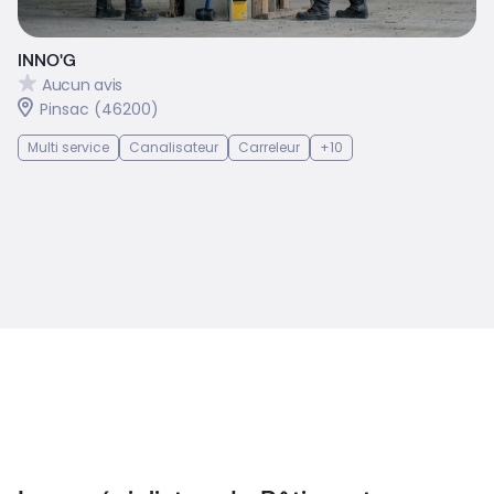
INNO'G
Aucun avis
Pinsac (46200)
Multi service
Canalisateur
Carreleur
+10