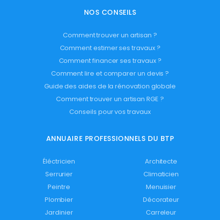
NOS CONSEILS
Comment trouver un artisan ?
Comment estimer ses travaux ?
Comment financer ses travaux ?
Comment lire et comparer un devis ?
Guide des aides de la rénovation globale
Comment trouver un artisan RGE ?
Conseils pour vos travaux
ANNUAIRE PROFESSIONNELS DU BTP
Éléctricien
Architecte
Serrurier
Climaticien
Peintre
Menuisier
Plombier
Décorateur
Jardinier
Carreleur