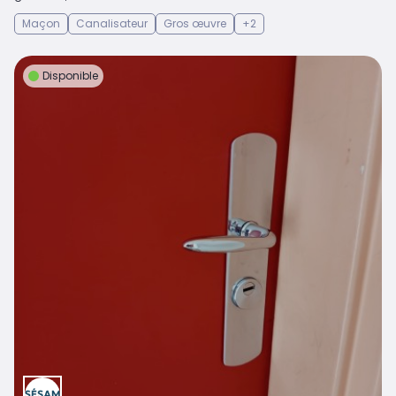
Maçon
Canalisateur
Gros œuvre
+2
Disponible