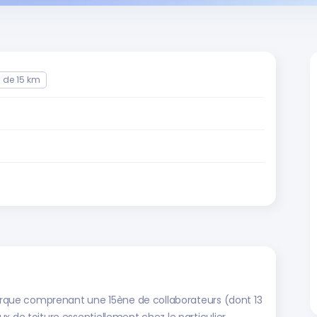
 de 15 km
nkerque comprenant une 15ène de collaborateurs (dont 13