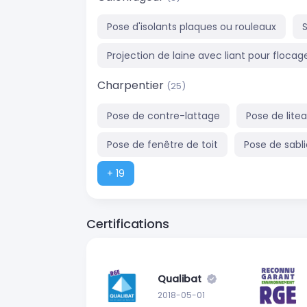
Pose d'isolants plaques ou rouleaux
Projection de laine avec liant pour flocag
Charpentier
(25)
Pose de contre-lattage
Pose de lite
Pose de fenêtre de toit
Pose de sabl
+ 19
Certifications
Qualibat
2018-05-01