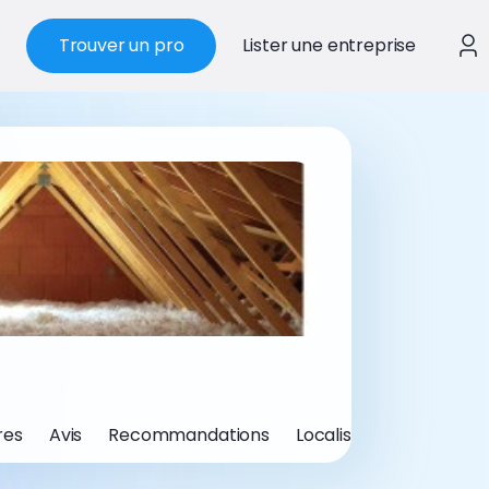
Trouver un pro
Lister une entreprise
res
Avis
Recommandations
Localisation
Informa