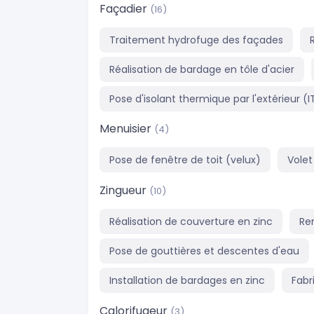
Façadier
(16)
Traitement hydrofuge des façades
Réalisation de bardage en tôle d'acier
Pose d'isolant thermique par l'extérieur (I
Menuisier
(4)
Pose de fenêtre de toit (velux)
Volet
Zingueur
(10)
Réalisation de couverture en zinc
Re
Pose de gouttières et descentes d'eau
Installation de bardages en zinc
Fabr
Calorifugeur
(3)