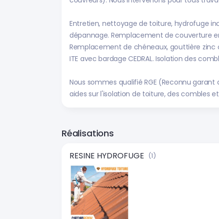
couvreurs). Nous intervenons pour tous travau
Entretien, nettoyage de toiture, hydrofuge inc
dépannage. Remplacement de couverture en 
Remplacement de chéneaux, gouttière zinc o
ITE avec bardage CEDRAL. Isolation des combl
Nous sommes qualifié RGE (Reconnu garant de
aides sur l'isolation de toiture, des combles e
Réalisations
RESINE HYDROFUGE
(1)