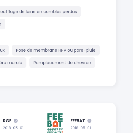
Soufflage de laine en combles perdus
e
aux
Pose de membrane HPV ou pare-pluie
ière murale
Remplacement de chevron
RGE
FEEBAT
2018-05-01
2018-05-01