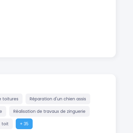
 toitures
Réparation d'un chien assis
e
Réalisation de travaux de zinguerie
 toit
+ 35