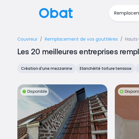
Couvreur
Remplacement de vos gouttières
Hauts
Les 20 meilleures entreprises rem
Création d'une mezzanine
Etanchéité toiture terrasse
Disponible
Disponi