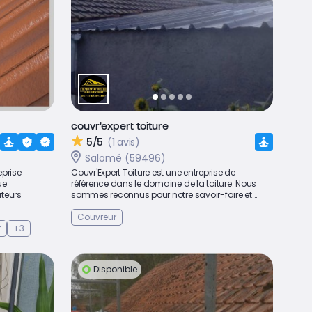
couvr'expert toiture
5/5
(1 avis)
Salomé (59496)
eprise
Couvr'Expert Toiture est une entreprise de
ue
référence dans le domaine de la toiture. Nous
teurs
sommes reconnus pour notre savoir-faire et...
Couvreur
r
+3
Disponible