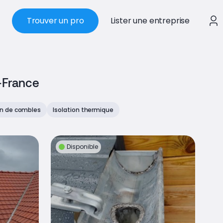
Trouver un pro
Lister une entreprise
-France
on de combles
Isolation thermique
Disponible