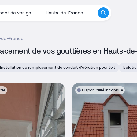
-de-France
placement de vos gouttières en Hauts-de
Installation ou remplacement de conduit d'aération pour toit
Isolati
ble
Disponibilité inconnue