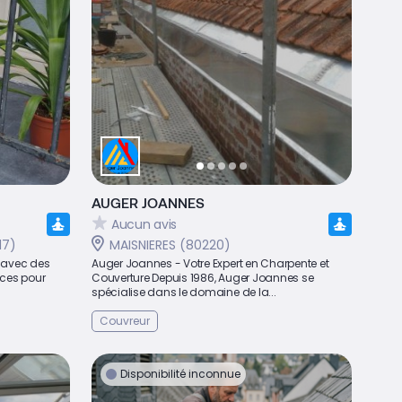
AUGER JOANNES
Aucun avis
17)
MAISNIERES (80220)
e avec des
Auger Joannes - Votre Expert en Charpente et
nces pour
Couverture Depuis 1986, Auger Joannes se
spécialise dans le domaine de la...
Couvreur
Disponibilité inconnue