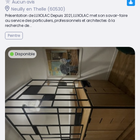
Aucun avis
Neuilly en Thelle (60530)
Présentation de LUXOLAC Depuis 2021, LUXOLAC met son savoir-faire
au service des particuliers, professionnels et architectes à la
recherche de...
Peintre
Disponible