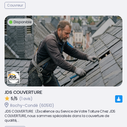
Couvreur
Disponible
JDS COUVERTURE
5/5
(1 avis)
Rochy-Condé (60510)
JDS COUVERTURE : L'Excellence au Service de Votre Toiture Chez JDS
COUVERTURE, nous sommes spécialisés dans la couverture de
qualité,...