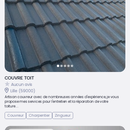
COUVRE TOIT
Aucun avis
Lille (59000)
Artisan couvreur avec de nombreuses années d'expérience, je vous
propose mes services pour l'entretien et la réparation de votre
toiture....
Couvreur
Charpentier
Zingueur