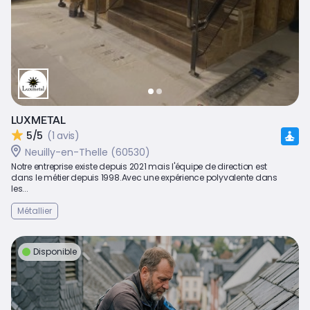
LUXMETAL
5/5
(1 avis)
Neuilly-en-Thelle (60530)
Notre entreprise existe depuis 2021 mais l'équipe de direction est
dans le métier depuis 1998.Avec une expérience polyvalente dans
les...
Métallier
Disponible