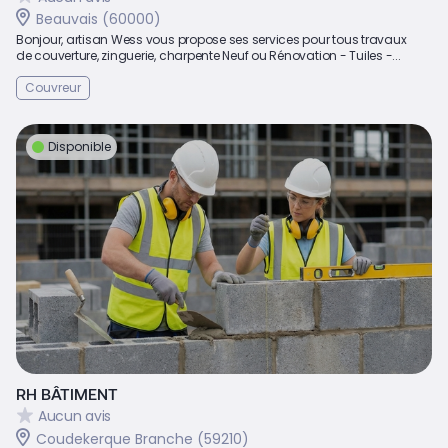
Beauvais (60000)
Bonjour, artisan Wess vous propose ses services pour tous travaux
de couverture, zinguerie, charpente Neuf ou Rénovation - Tuiles -...
Couvreur
Disponible
RH BÂTIMENT
Aucun avis
Coudekerque Branche (59210)