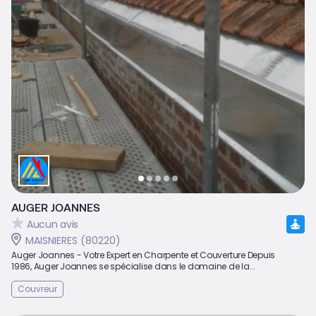
AUGER JOANNES
Aucun avis
MAISNIERES (80220)
Auger Joannes - Votre Expert en Charpente et Couverture Depuis
1986, Auger Joannes se spécialise dans le domaine de la...
Couvreur