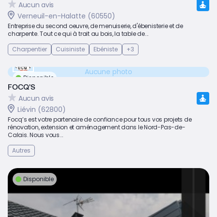
Aucun avis
Verneuil-en-Halatte (60550)
Entreprise du second oeuvre, de menuiserie, d'ébenisterie et de
charpente. Tout ce qui à trait au bois, la table de...
Charpentier
Cuisiniste
Ebéniste
+3
Aucune photo
Disponible
FOCQ'S
Aucun avis
Liévin (62800)
Focq’s est votre partenaire de confiance pour tous vos projets de
rénovation, extension et aménagement dans le Nord-Pas-de-
Calais. Nous vous...
Autres
Disponible