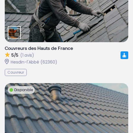
Couvreurs des Hauts de France
5/5
(1 avis)
Hesdin-l'Abbé (62360)
Couvreur
Disponible