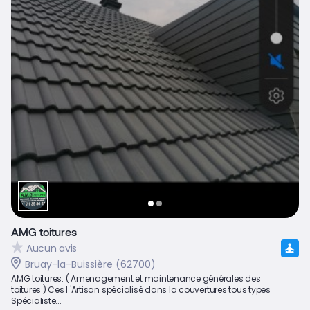
AMG toitures
Aucun avis
Bruay-la-Buissière (62700)
AMG toitures. ( Amenagement et maintenance générales des
toitures ) Ces l 'Artisan spécialisé dans la couvertures tous types
Spécialiste...