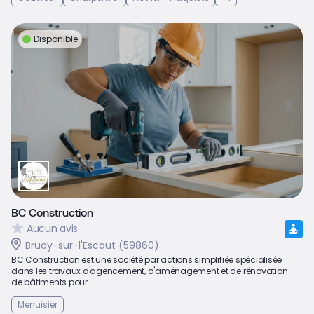
Disponible
BC Construction
Aucun avis
Bruay-sur-l'Escaut (59860)
BC Construction est une société par actions simplifiée spécialisée
dans les travaux d'agencement, d'aménagement et de rénovation
de bâtiments pour...
Menuisier