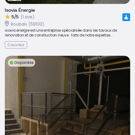
Isovia Énergie
5/5
(1 avis)
Roubaix (59100)
isovia energie est une entreprise spécialisée dans les tavaux de
renovation et de construction neuve . forts de notre expertise...
Couvreur
Disponible