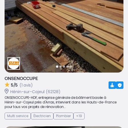
ONSENOCCUPE
5/5
(1 avis)
Hénin-sur-Cojeul (62128)
ONSENOCCUPE-HDF, entreprise générale de bâtiment basée à
Hénin-sur-Cojeul près d'Arras, intervient dans les Hauts-de-France
pour tous vos projets de rénovation...
Multi service
Électricien
Plombier
+19