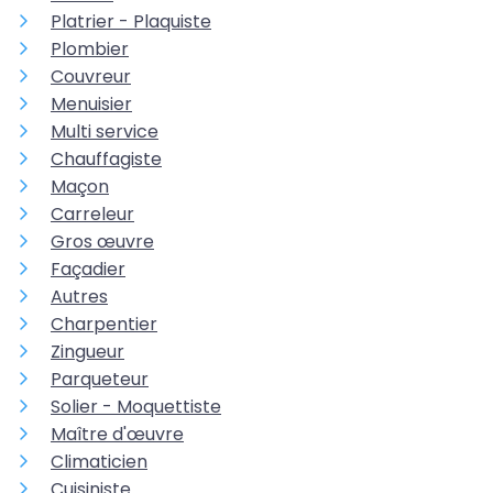
Platrier - Plaquiste
Plombier
Couvreur
Menuisier
Multi service
Chauffagiste
Maçon
Carreleur
Gros œuvre
Façadier
Autres
Charpentier
Zingueur
Parqueteur
Solier - Moquettiste
Maître d'œuvre
Climaticien
Cuisiniste