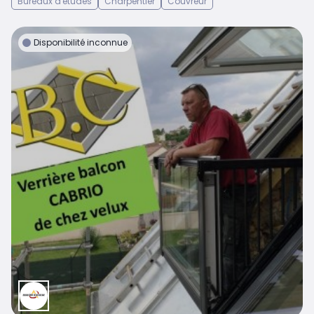
Bureaux d'études
Charpentier
Couvreur
Disponibilité inconnue