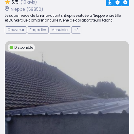
5/5
(10 avis)
Nieppe (59850)
Le super héros de la rénovation! Entreprise située à Nieppe entre Lille
et Dunkerque comprenant une 15ène de collaborateurs (dont...
Couvreur
Façadier
Menuisier
+3
Disponible