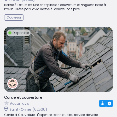
Berthelé Toiture est une entreprise de couverture et zinguerie basé à
Provin. Créée par David Berthelé , couvreur de pére...
Couvreur
Disponible
Corde et couverture
Aucun avis
Saint-Omer (62500)
Corde et Couverture : L'expertise technique au service de votre