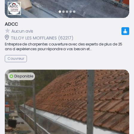
ADCC
Aucun avis
TILLOY LES MOFFLAINES (62217)
Entreprise de charpentes couverture avec des experts de plus de 25
ans d expériences pour répondre a vos besoin et...
Couvreur
Disponible