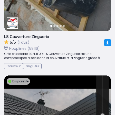
LS Couverture Zinguerie
5/5
(1 avis)
Houplines (59116)
Crée en octobre 2021, l'EURL LS Couverture Zinguerie est une
entreprise spécialisée dans la couverture et la zinguerie grâce à...
Couvreur
Zingueur
Disponible