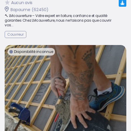
Aucun avis
Bapaume (62450)
🔨 LMcouverture – Votre expert en toiture, confiance et qualité
garanties Chez LMcouverture, nous ne faisons pas que couvrir
vos...
Couvreur
Disponibilité inconnue