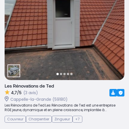
Les Rénovations de Ted
4,7/5
(3 avis)
Cappelle-la-Grande (59180)
Les Rénovations de Ted Les Rénovations de Ted est une entreprise
RGE jeune, dynamique et en pleine croissance, implantée à...
Couvreur
Charpentier
Zingueur
+7