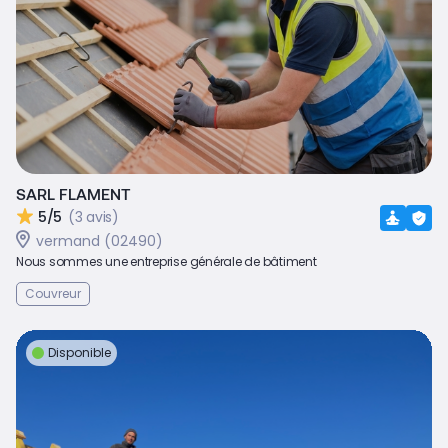
SARL FLAMENT
5/5
(3 avis)
vermand (02490)
Nous sommes une entreprise générale de bâtiment
Couvreur
Disponible