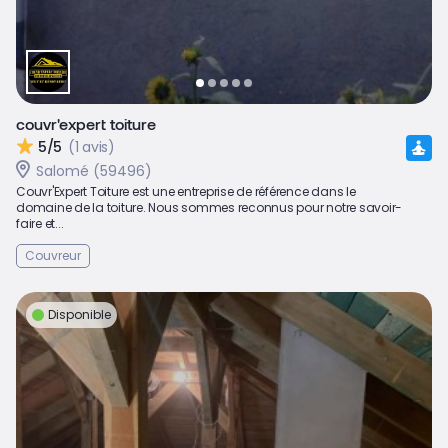
couvr'expert toiture
5/5
(1 avis)
Salomé (59496)
Couvr'Expert Toiture est une entreprise de référence dans le
domaine de la toiture. Nous sommes reconnus pour notre savoir-
faire et...
Couvreur
Disponible