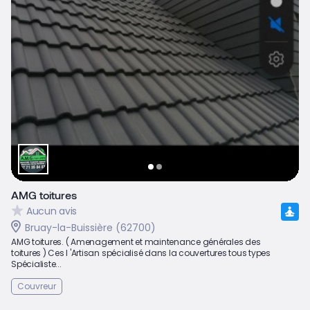
AMG toitures
Aucun avis
Bruay-la-Buissière (62700)
AMG toitures. ( Amenagement et maintenance générales des
toitures ) Ces l 'Artisan spécialisé dans la couvertures tous types
Spécialiste...
Couvreur