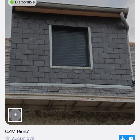
Disponible
CZM Rimb'
Aucun avis