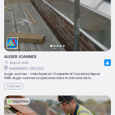
AUGER JOANNES
Aucun avis
MAISNIERES (80220)
Auger Joannes - Votre Expert en Charpente et Couverture Depuis
1986, Auger Joannes se spécialise dans le domaine de la...
Couvreur
Disponible