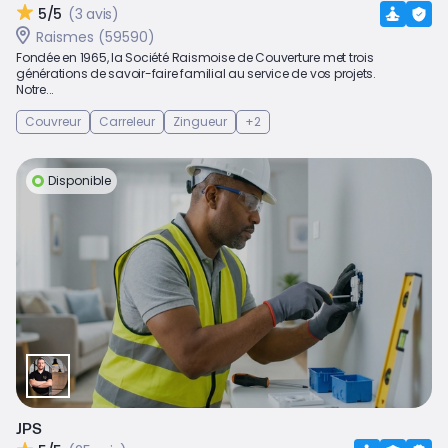
5/5
(3 avis)
Raismes (59590)
Fondée en 1965, la Société Raismoise de Couverture met trois
générations de savoir-faire familial au service de vos projets.
Notre...
Couvreur
Carreleur
Zingueur
+2
Disponible
JPS