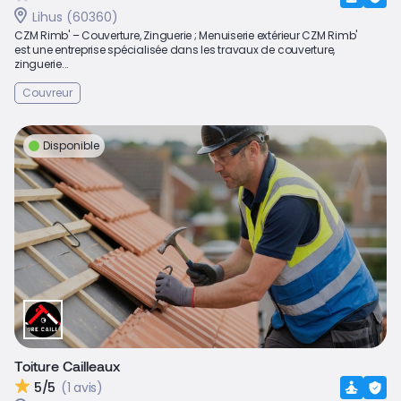
Lihus (60360)
CZM Rimb' – Couverture, Zinguerie ; Menuiserie extérieur CZM Rimb'
est une entreprise spécialisée dans les travaux de couverture,
zinguerie...
Couvreur
Disponible
Toiture Cailleaux
5/5
(1 avis)