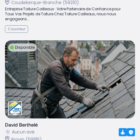
Coudekerque-Branche (59210)
Entreprise Toiture Cailleaux : Votre Partenaire de Confiance pour
Tous Vos Projets de Toiture Chez Toiture Cailleaux, nous nous
engageons...
Couvreur
Disponible
David Berthelé
Aucun avis
Provin (59185)