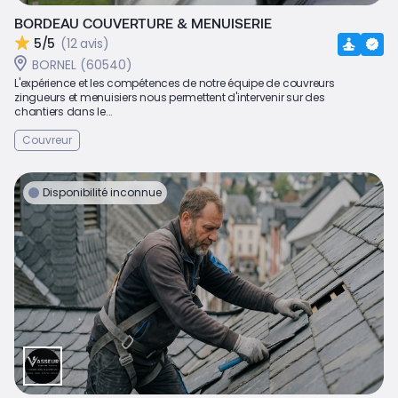
BORDEAU COUVERTURE & MENUISERIE
5/5
(12 avis)
BORNEL (60540)
L'expérience et les compétences de notre équipe de couvreurs
zingueurs et menuisiers nous permettent d'intervenir sur des
chantiers dans le...
Couvreur
Disponibilité inconnue