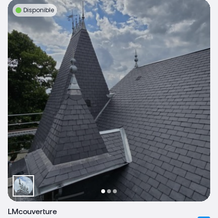
Disponible
LMcouverture