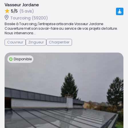
Vasseur Jordane
5/5
(5 avis)
Tourcoing (59200)
Basée à Tourcoing, l'entreprise artisanale Vasseur Jordane
Couverture met son savoir-faire au service de vos projets de toiture.
Nous intervenons...
Couvreur
Zingueur
Charpentier
Disponible