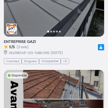
ENTREPRISE GAZI
5/5
(3 avis)
VILLENEUVE-LES-SABLONS (60175)
Couvreur
Zingueur
Charpentier
+5
Disponible