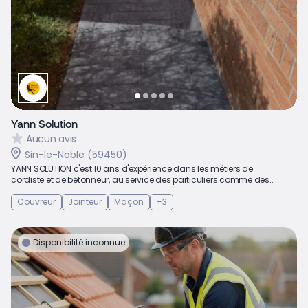
Yann Solution
Aucun avis
Sin-le-Noble (59450)
YANN SOLUTION c'est 10 ans d'expérience dans les métiers de
cordiste et de bétonneur, au service des particuliers comme des...
Couvreur
Jointeur
Maçon
+3
Disponibilité inconnue