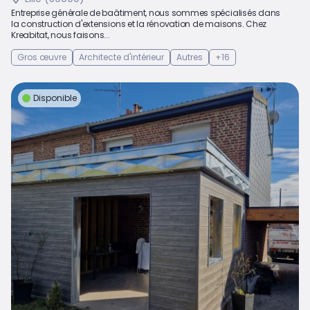
Entreprise générale de baâtiment, nous sommes spécialisés dans
la construction d'extensions et la rénovation de maisons. Chez
Kreabitat, nous faisons...
Gros œuvre
Architecte d'intérieur
Autres
+16
Disponible