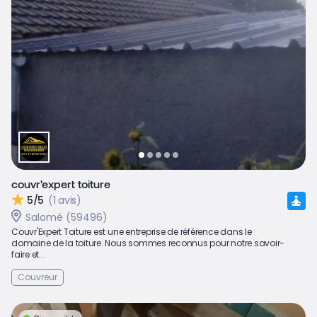
couvr'expert toiture
5/5
(1 avis)
Salomé (59496)
Couvr'Expert Toiture est une entreprise de référence dans le
domaine de la toiture. Nous sommes reconnus pour notre savoir-
faire et...
Couvreur