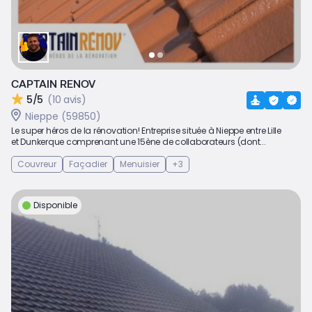
CAPTAIN RENOV
5/5
(10 avis)
Nieppe (59850)
Le super héros de la rénovation! Entreprise située à Nieppe entre Lille
et Dunkerque comprenant une 15ène de collaborateurs (dont...
Couvreur
Façadier
Menuisier
+3
Disponible