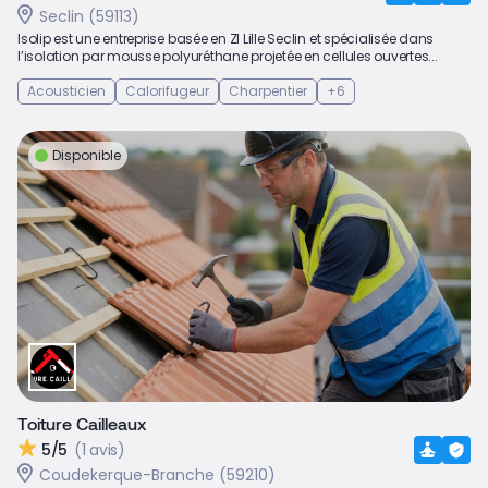
Seclin (59113)
Isolip est une entreprise basée en ZI Lille Seclin et spécialisée dans
l’isolation par mousse polyuréthane projetée en cellules ouvertes...
Acousticien
Calorifugeur
Charpentier
+6
Disponible
Toiture Cailleaux
5/5
(1 avis)
Coudekerque-Branche (59210)