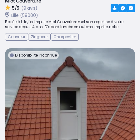
Miot Couverture
5/5
(9 avis)
Lille (59000)
Basée à Lille, l'entreprise Miot Couverture met son expertise à votre
service depuis 4 ans. D’abord lancée en auto-entreprise, notre...
Couvreur
Zingueur
Charpentier
Disponibilité inconnue