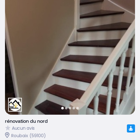
rénovation du nord
Aucun avis
Roubaix (59100)