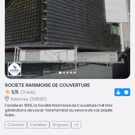
SOCIETE RAISMOISE DE COUVERTURE
5/5
(3 avis)
Raismes (59590)
Fondée en 1965, la Société Raismoise de Couverture met trois
générations de savoir-faire familial au service de vos projets.
Notre...
Couvreur
Carreleur
Zingueur
+2