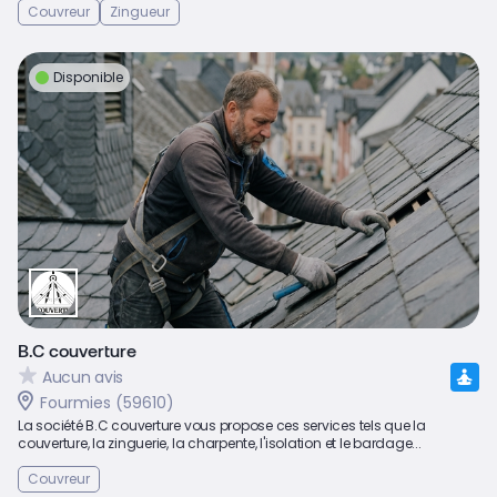
Couvreur
Zingueur
Disponible
B.C couverture
Aucun avis
Fourmies (59610)
La société B.C couverture vous propose ces services tels que la
couverture, la zinguerie, la charpente, l'isolation et le bardage...
Couvreur