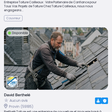
Entreprise Toiture Cailleaux : Votre Partenaire de Confiance pour
Tous Vos Projets de Toiture Chez Toiture Cailleaux, nous nous
engageons...
Couvreur
Disponible
David Berthelé
Aucun avis
Provin (59185)
Berthelé Toiture est une entreprise de couverture et zinguerie basé à