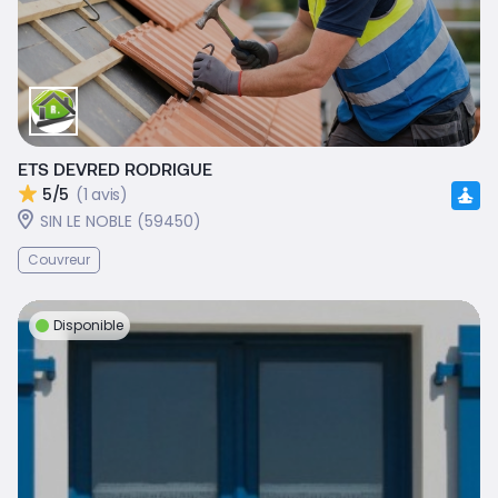
ETS DEVRED RODRIGUE
5/5
(1 avis)
SIN LE NOBLE (59450)
Couvreur
Disponible