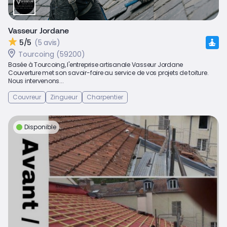
Vasseur Jordane
5/5
(5 avis)
Tourcoing (59200)
Basée à Tourcoing, l'entreprise artisanale Vasseur Jordane
Couverture met son savoir-faire au service de vos projets de toiture.
Nous intervenons...
Couvreur
Zingueur
Charpentier
Disponible