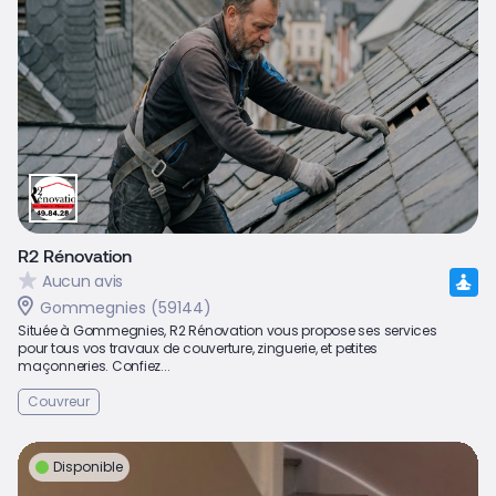
R2 Rénovation
Aucun avis
Gommegnies (59144)
Située à Gommegnies, R2 Rénovation vous propose ses services
pour tous vos travaux de couverture, zinguerie, et petites
maçonneries. Confiez...
Couvreur
Disponible