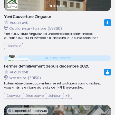
Yoni Couverture Zingueur
Aucun avis
Catillon-sur-Sambre (59360)
Yoni Couverture Zingueur est une entreprise expérimentée et
qualifiée RGE sur la Métropole Lilloise ainsi que sur le secteur de...
Couvreur
Aucune photo
Disponible
Fermer definitivement depuis decembre 2025
Aucun avis
Wattrelos (59150)
La fermeture d'une auto-entreprise est gratuite si vous la réalisez
vous-même en ligne via le site de l'INPI. En revanche,...
Couvreur
Gros œuvre
Jointeur
+6
Disponibilité inconnue