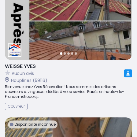
WEISSE YVES
Aucun avis
Houplines (59116)
Bienvenue chez Yves Rénovation ! Nous sommes des artisans
couvreurs et zingueurs dédiés à votre service. Basés en hauts-de-
France métropole,...
Couvreur
Disponibilité inconnue