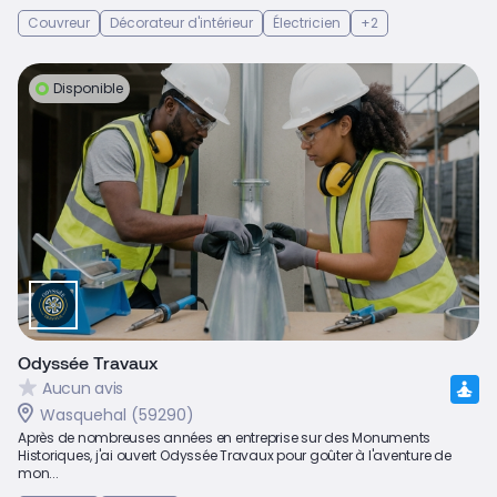
Couvreur
Décorateur d'intérieur
Électricien
+2
Disponible
Odyssée Travaux
Aucun avis
Wasquehal (59290)
Après de nombreuses années en entreprise sur des Monuments
Historiques, j'ai ouvert Odyssée Travaux pour goûter à l'aventure de
mon...