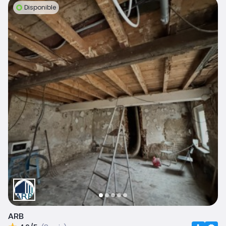
Disponible
ARB