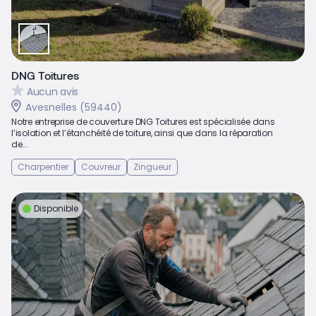
DNG Toitures
Aucun avis
Avesnelles (59440)
Notre entreprise de couverture DNG Toitures est spécialisée dans
l’isolation et l’étanchéité de toiture, ainsi que dans la réparation
de...
Charpentier
Couvreur
Zingueur
Disponible