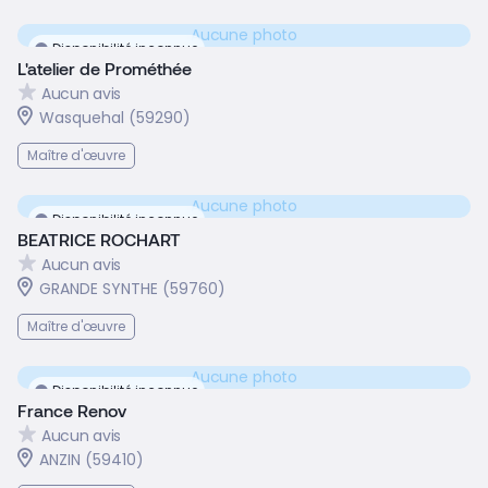
Aucune photo
Disponibilité inconnue
L'atelier de Prométhée
Aucun avis
Wasquehal (59290)
Maître d'œuvre
Aucune photo
Disponibilité inconnue
BEATRICE ROCHART
Aucun avis
GRANDE SYNTHE (59760)
Maître d'œuvre
Aucune photo
Disponibilité inconnue
France Renov
Aucun avis
ANZIN (59410)