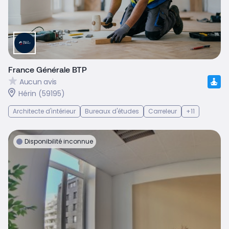
France Générale BTP
Aucun avis
Hérin (59195)
Architecte d'intérieur
Bureaux d'études
Carreleur
+11
Disponibilité inconnue