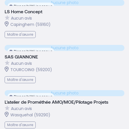
Aucune photo
Disponibilité inconnue
LS Home Concept
Aucun avis
Capinghem (59160)
Maître d'œuvre
Aucune photo
Disponibilité inconnue
SAS GIANNONE
Aucun avis
TOURCOING (59200)
Maître d'œuvre
Aucune photo
Disponibilité inconnue
L'atelier de Prométhée AMO/MOE/Pilotage Projets
Aucun avis
Wasquehal (59290)
Maître d'œuvre