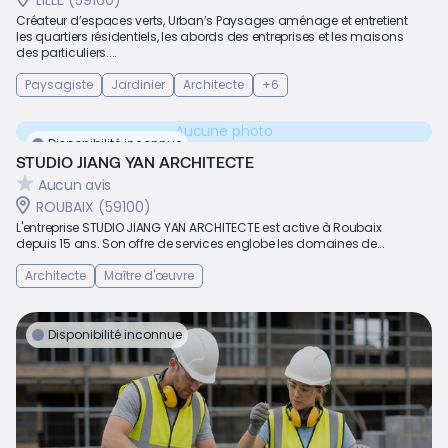
LILLE (59160)
Créateur d’espaces verts, Urban’s Paysages aménage et entretient
les quartiers résidentiels, les abords des entreprises et les maisons
des particuliers....
Paysagiste
Jardinier
Architecte
+6
Aucune photo
Disponibilité inconnue
STUDIO JIANG YAN ARCHITECTE
Aucun avis
ROUBAIX (59100)
L'entreprise STUDIO JIANG YAN ARCHITECTE est active à Roubaix
depuis 15 ans. Son offre de services englobe les domaines de...
Architecte
Maître d'œuvre
Disponibilité inconnue