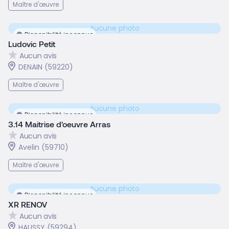
Maître d'œuvre
Aucune photo
Disponibilité inconnue
Ludovic Petit
Aucun avis
DENAIN (59220)
Maître d'œuvre
Aucune photo
Disponibilité inconnue
3.14 Maitrise d'oeuvre Arras
Aucun avis
Avelin (59710)
Maître d'œuvre
Aucune photo
Disponibilité inconnue
XR RENOV
Aucun avis
HAUSSY (59294)