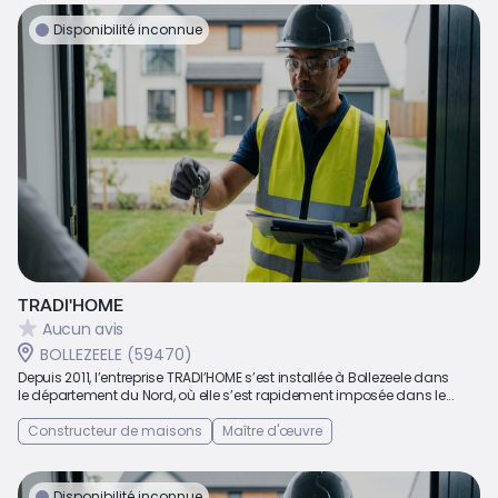
Disponibilité inconnue
TRADI'HOME
Aucun avis
BOLLEZEELE (59470)
Depuis 2011, l’entreprise TRADI’HOME s’est installée à Bollezeele dans
le département du Nord, où elle s’est rapidement imposée dans le...
Constructeur de maisons
Maître d'œuvre
Disponibilité inconnue