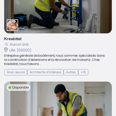
Kreabitat
Aucun avis
Lille (59000)
Entreprise générale de baâtiment, nous sommes spécialisés dans
la construction d'extensions et la rénovation de maisons. Chez
Kreabitat, nous faisons...
Gros œuvre
Architecte d'intérieur
Autres
+16
Disponible