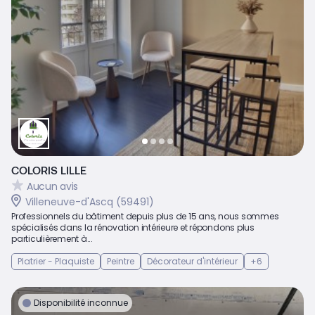
COLORIS LILLE
Aucun avis
Villeneuve-d'Ascq (59491)
Professionnels du bâtiment depuis plus de 15 ans, nous sommes
spécialisés dans la rénovation intérieure et répondons plus
particulièrement à...
Platrier - Plaquiste
Peintre
Décorateur d'intérieur
+6
Disponibilité inconnue