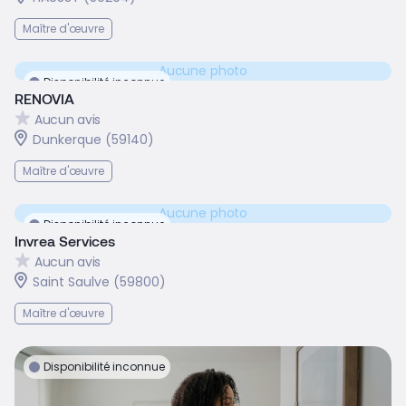
Maître d'œuvre
Aucune photo
Disponibilité inconnue
RENOVIA
Aucun avis
Dunkerque (59140)
Maître d'œuvre
Aucune photo
Disponibilité inconnue
Invrea Services
Aucun avis
Saint Saulve (59800)
Maître d'œuvre
Disponibilité inconnue