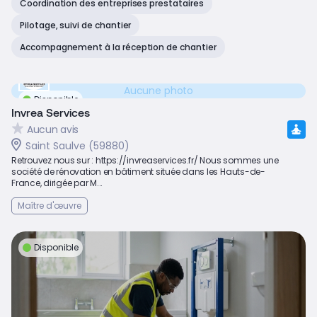
Coordination des entreprises prestataires
Pilotage, suivi de chantier
Accompagnement à la réception de chantier
Aucune photo
Disponible
Invrea Services
Aucun avis
Saint Saulve (59880)
Retrouvez nous sur : https://invreaservices.fr/ Nous sommes une
société de rénovation en bâtiment située dans les Hauts-de-
France, dirigée par M...
Maître d'œuvre
Disponible