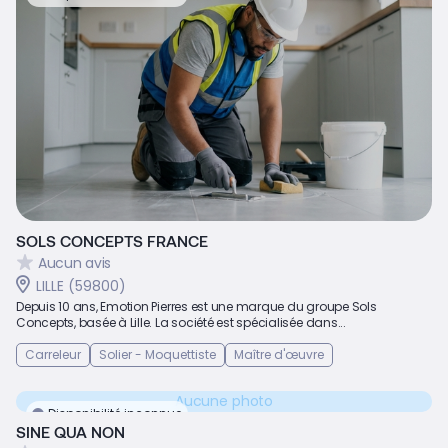
SOLS CONCEPTS FRANCE
Aucun avis
LILLE (59800)
Depuis 10 ans, Emotion Pierres est une marque du groupe Sols
Concepts, basée à Lille. La société est spécialisée dans...
Carreleur
Solier - Moquettiste
Maître d'œuvre
Aucune photo
Disponibilité inconnue
SINE QUA NON