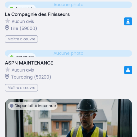
Aucune photo
Disponible
La Compagnie des Finisseurs
Aucun avis
Lille (59000)
Maître d'œuvre
Aucune photo
Disponible
ASPN MAINTENANCE
Aucun avis
Tourcoing (59200)
Maître d'œuvre
Disponibilité inconnue