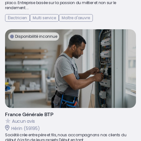
placo. Entreprise basée sur la passion du métier et non sur le
rendement....
Électricien
Multi service
Maître d'œuvre
Disponibilité inconnue
France Générale BTP
Aucun avis
Hérin (59195)
Société crée entre père et fils, nous accompagnons nos clients du
début à la fin de leurs projets.Début en tant...