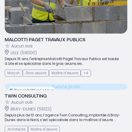
MALCOTTI PAGET TRAVAUX PUBLICS
Aucun avis
LILLE (59000)
Depuis 16 ans, l'entreprise Malcotti Paget Travaux Publics est basée
à Lille et se spécialise dans le gros œuvre, les...
Maçon
Gros œuvre
Maître d'œuvre
+4
Aucune photo
Disponibilité inconnue
TWIN CONSULTING
Aucun avis
BRAY-DUNES (59123)
Depuis plus de 10 ans, l’agence Twin Consulting, implantée à Bray-
Dunes dans le Nord, s’est spécialisée dans la maîtrise d’œuvre....
Architecte
Maître d'œuvre