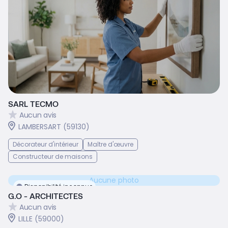
SARL TECMO
Aucun avis
LAMBERSART (59130)
Décorateur d'intérieur
Maître d'œuvre
Constructeur de maisons
Aucune photo
Disponibilité inconnue
G.O - ARCHITECTES
Aucun avis
LILLE (59000)