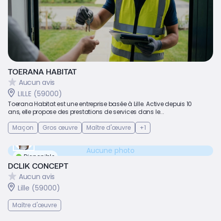
TOERANA HABITAT
Aucun avis
LILLE (59000)
Toerana Habitat est une entreprise basée à Lille. Active depuis 10
ans, elle propose des prestations de services dans le...
Maçon
Gros œuvre
Maître d'œuvre
+1
Aucune photo
Disponible
DCLIK CONCEPT
Aucun avis
Lille (59000)
Maître d'œuvre