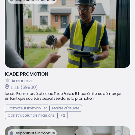
ICADE PROMOTION
Aucun avis
LILLE (59800)
Icade Promotion, établie au 11 rue Palais Rihour à Lille, se démarque
en tant que société spécialisée dans la promotion...
Promoteur immobilier
Maître d'œuvre
Constructeur de maisons
+2
Disponibilité inconnue