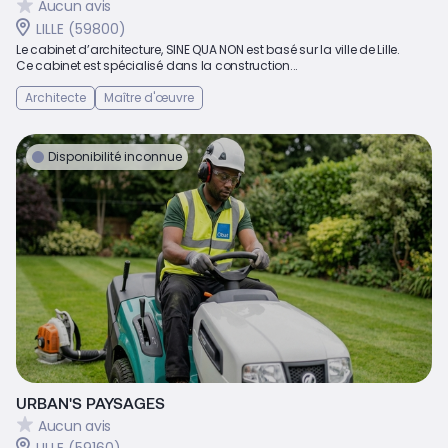
Aucun avis
LILLE (59800)
Le cabinet d’architecture, SINE QUA NON est basé sur la ville de Lille.
Ce cabinet est spécialisé dans la construction...
Architecte
Maître d'œuvre
Disponibilité inconnue
URBAN'S PAYSAGES
Aucun avis