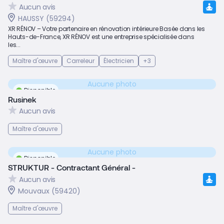
Aucun avis
HAUSSY (59294)
XR RÉNOV – Votre partenaire en rénovation intérieure Basée dans les
Hauts-de-France, XR RÉNOV est une entreprise spécialisée dans
les...
Maître d'œuvre
Carreleur
Électricien
+3
Aucune photo
Disponible
Rusinek
Aucun avis
Maître d'œuvre
Aucune photo
Disponible
STRUKTUR - Contractant Général -
Aucun avis
Mouvaux (59420)
Maître d'œuvre