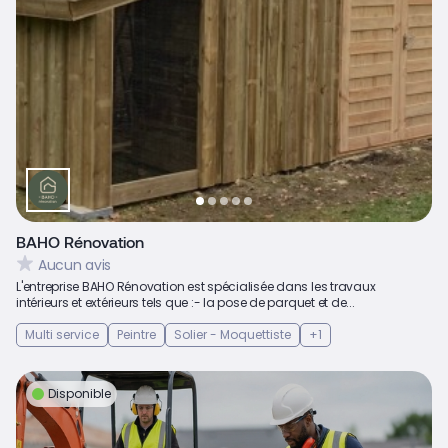
BAHO Rénovation
Aucun avis
L'entreprise BAHO Rénovation est spécialisée dans les travaux
intérieurs et extérieurs tels que :- la pose de parquet et de...
Multi service
Peintre
Solier - Moquettiste
+1
Disponible