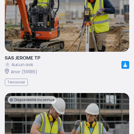
SAS JEROME TP
Aucun avis
Anor (59186)
Terrassier
Disponibilité inconnue