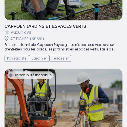
CAPPOEN JARDINS ET ESPACES VERTS
Aucun avis
ATTICHES (59551)
Entreprise familiale, Cappoen Paysagistes réalise tous vos travaux
d’entretien pour les parcs, les jardins et les espaces verts. Taille de...
Paysagiste
Jardinier
Terrassier
Disponibilité inconnue