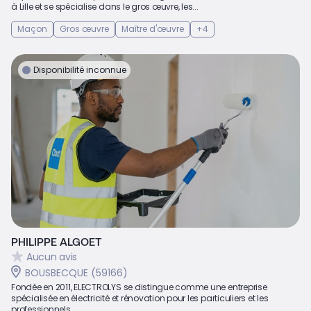
à Lille et se spécialise dans le gros œuvre, les...
Maçon
Gros œuvre
Maître d'œuvre
+4
Disponibilité inconnue
PHILIPPE ALGOET
Aucun avis
BOUSBECQUE (59166)
Fondée en 2011, ELECTROLYS se distingue comme une entreprise
spécialisée en électricité et rénovation pour les particuliers et les
professionnels...