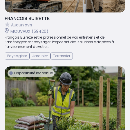
FRANCOIS BUIRETTE
Aucun avis
MOUVAUX (59420)
François Buirette est le professionnel de vos entretiens et de
l’aménagement paysager. Proposant des solutions adaptées à
l’environnement de votre...
Paysagiste
Jardinier
Terrassier
Disponibilité inconnue