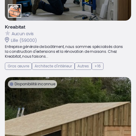
Kreabitat
Aucun avis
Lille (59000)
Entreprise générale de baâtiment, nous sommes spécialisés dans
la construction d'extensions et la rénovation de maisons. Chez
Kreabitat, nous faisons...
Gros œuvre
Architecte d'intérieur
Autres
+16
Disponibilité inconnue