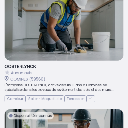
OOSTERLYNCK
Aucun avis
COMINES (59560)
L'entreprise OOSTERLYNCK, active depuis 13 ans à Comines, se
spécialise dans les travaux de revêtement des sols et des murs,...
Carreleur
Solier - Moquettiste
Terrassier
+1
Disponibilité inconnue