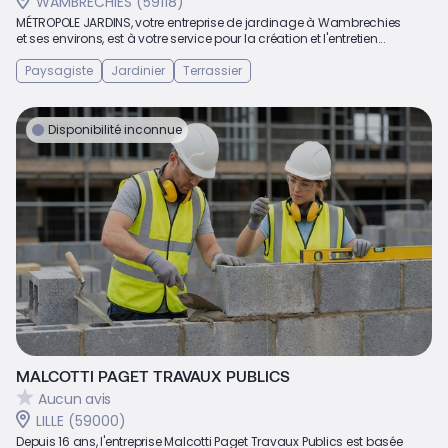
WAMBRECHIES (59118)
MÉTROPOLE JARDINS, votre entreprise de jardinage à Wambrechies
et ses environs, est à votre service pour la création et l'entretien...
Paysagiste
Jardinier
Terrassier
Disponibilité inconnue
MALCOTTI PAGET TRAVAUX PUBLICS
Aucun avis
LILLE (59000)
Depuis 16 ans, l'entreprise Malcotti Paget Travaux Publics est basée