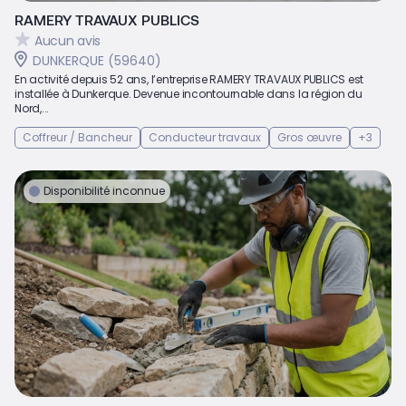
RAMERY TRAVAUX PUBLICS
Aucun avis
DUNKERQUE (59640)
En activité depuis 52 ans, l’entreprise RAMERY TRAVAUX PUBLICS est
installée à Dunkerque. Devenue incontournable dans la région du
Nord,...
Coffreur / Bancheur
Conducteur travaux
Gros œuvre
+3
Disponibilité inconnue