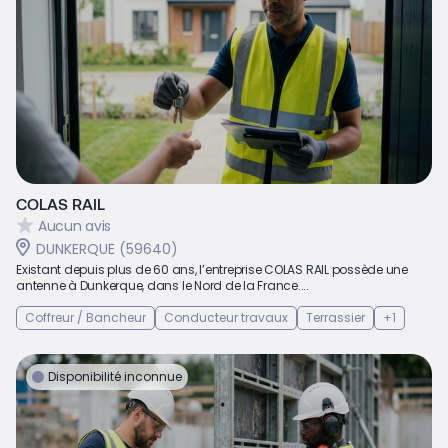
COLAS RAIL
Aucun avis
DUNKERQUE (59640)
Existant depuis plus de 60 ans, l’entreprise COLAS RAIL possède une
antenne à Dunkerque, dans le Nord de la France....
Coffreur / Bancheur
Conducteur travaux
Terrassier
+1
Disponibilité inconnue