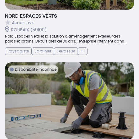
NORD ESPACES VERTS
Aucun avis
ROUBAIX (59100)
Nord Espaces Verts et la solution d’aménagement extérieur des
parcs et jardins. Depuis près de 30 ans, l’entreprise intervient dans...
Paysagiste
Jardinier
Terrassier
+1
Disponibilité inconnue