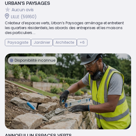
URBAN'S PAYSAGES
Aucun avis
LILLE (59160)
Créateur d’espaces verts, Urban’s Paysages aménage et entretient
les quartiers résidentiels, les abords des entreprises et les maisons
des particuliers....
Paysagiste
Jardinier
Architecte
+6
Disponibilité inconnue
ANNOEULLIN ESPACES VERTS