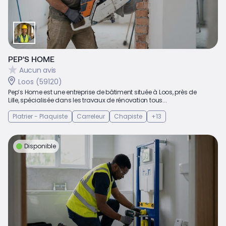
PEP'S HOME
Aucun avis
Loos (59120)
Pep’s Home est une entreprise de bâtiment située à Loos, près de
Lille, spécialisée dans les travaux de rénovation tous...
Platrier - Plaquiste
Carreleur
Chapiste
+13
Disponible