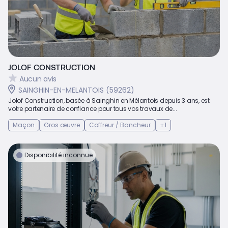
JOLOF CONSTRUCTION
Aucun avis
SAINGHIN-EN-MELANTOIS (59262)
Jolof Construction, basée à Sainghin en Mélantois depuis 3 ans, est
votre partenaire de confiance pour tous vos travaux de...
Maçon
Gros œuvre
Coffreur / Bancheur
+1
Disponibilité inconnue