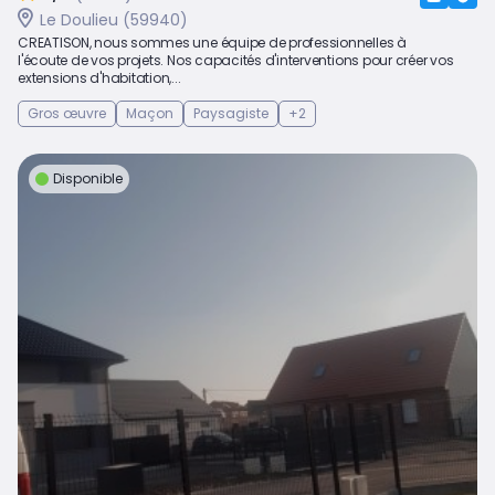
Le Doulieu (59940)
CREATISON, nous sommes une équipe de professionnelles à
l'écoute de vos projets. Nos capacités d'interventions pour créer vos
extensions d'habitation,...
Gros œuvre
Maçon
Paysagiste
+2
Disponible