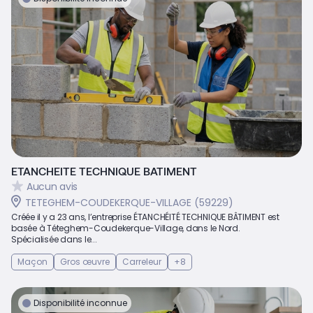
ETANCHEITE TECHNIQUE BATIMENT
Aucun avis
TETEGHEM-COUDEKERQUE-VILLAGE (59229)
Créée il y a 23 ans, l’entreprise ÉTANCHÉITÉ TECHNIQUE BÂTIMENT est
basée à Téteghem-Coudekerque-Village, dans le Nord.
Spécialisée dans le...
Maçon
Gros œuvre
Carreleur
+8
Disponibilité inconnue