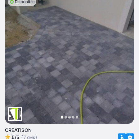
Disponible
CREATISON
5/5
(7 avis)