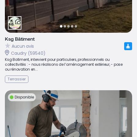
Ksg Bâtiment
Aucun avis
Caudry (59540)
Ksg Batiment, intervient pour particuliers, professionnels ou
collectivités : - nous réalisons de l’aménagement extérieur, - pose
ou rénovation en...
Terrassier
Disponible