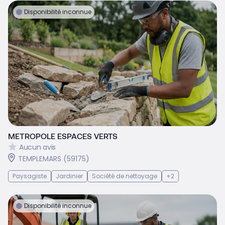
Disponibilité inconnue
METROPOLE ESPACES VERTS
Aucun avis
TEMPLEMARS (59175)
Paysagiste
Jardinier
Société de nettoyage
+2
Disponibilité inconnue