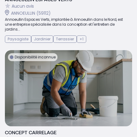
Aucun avis
ANNOEULLIN (59112)
Annoeullin Espaces Verts, implantée à Annoeullin dans le Nord, est
une entreprise spécialisée dans la conception et l'entretien de
jardins...
Paysagiste
Jardinier
Terrassier
+1
Disponibilité inconnue
CONCEPT CARRELAGE