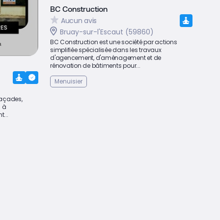
BC Construction
Aucun avis
Bruay-sur-l'Escaut (59860)
BC Construction est une société par actions
simplifiée spécialisée dans les travaux
d'agencement, d'aménagement et de
rénovation de bâtiments pour...
Menuisier
façades,
s à
...