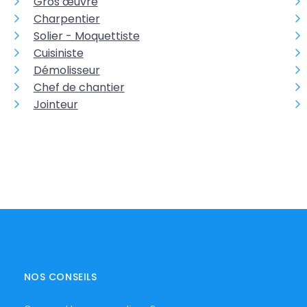
Gros œuvre
Charpentier
Solier - Moquettiste
Cuisiniste
Démolisseur
Chef de chantier
Jointeur
NOS CONSEILS