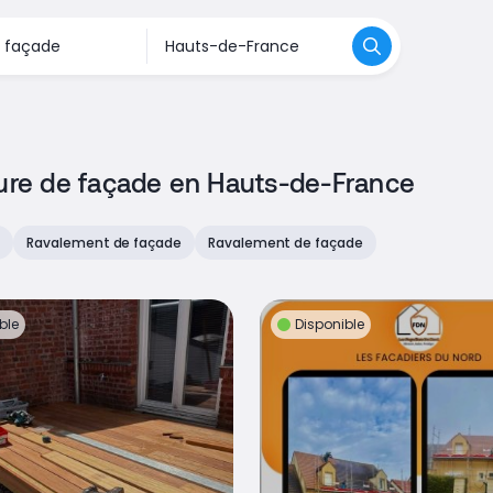
ture de façade en Hauts-de-France
e
Ravalement de façade
Ravalement de façade
ble
Disponible