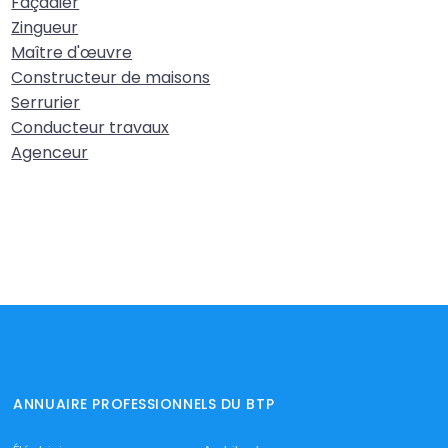
Façadier
Zingueur
Maître d'œuvre
Constructeur de maisons
Serrurier
Conducteur travaux
Agenceur
ANNUAIRE PROFESSIONNELS DU BTP