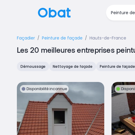
Façadier
Peinture de façade
Hauts-de-France
Les 20 meilleures entreprises pein
Démoussage
Nettoyage de façade
Peinture de façad
Disponibilité inconnue
Disponi