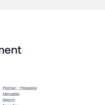
iment
Platrier - Plaquiste
Menuisier
Maçon