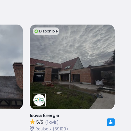
Disponible
Isovia Énergie
5/5
(1 avis)
Roubaix (59100)