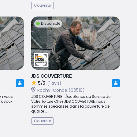
Couvreur
Disponible
JDS COUVERTURE
5/5
(1 avis)
Rochy-Condé (60510)
on vous
JDS COUVERTURE : L'Excellence au Service de
travaux
Votre Toiture Chez JDS COUVERTURE, nous
sommes spécialisés dans la couverture de
qualité,...
Couvreur