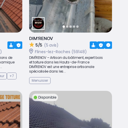
DIM'RENOV
5/5
(5 avis)
)
Flines-lez-Raches (59148)
ions de
DIM'RENOV – Artisan du bâtiment, expert bois
dynamique
et toiture dans les Hauts-de-France
..
DIM'RENOV est une entreprise artisanale
spécialisée dans les...
eur
+7
Menuisier
Disponible