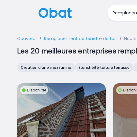
Couvreur
Remplacement de fenêtre de toit
Hauts
Les 20 meilleures entreprises remp
Création d'une mezzanine
Etanchéité toiture terrasse
Disponible
Disponi