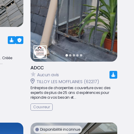
n. Créée
..
ADCC
Aucun avis
TILLOY LES MOFFLAINES (62217)
Entreprise de charpentes couverture avec des
experts de plus de 25 ans d expériences pour
répondre a vos besoin et...
Couvreur
Disponibilité inconnue