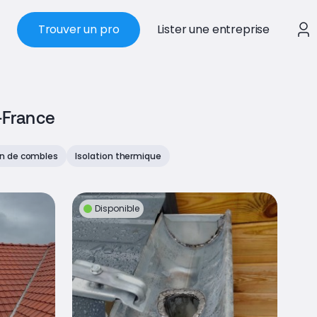
Trouver un pro
Lister une entreprise
-France
on de combles
Isolation thermique
Disponible