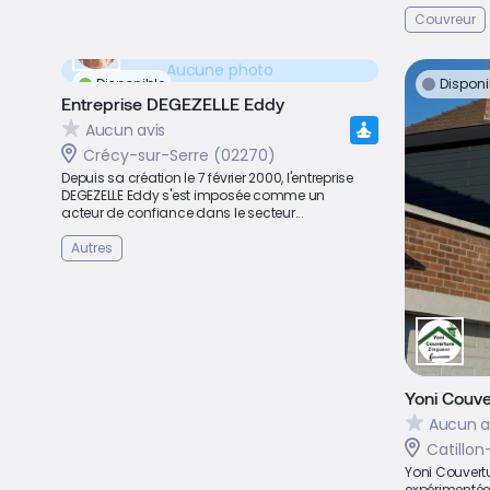
Couvreur
Aucune photo
Disponible
Disponi
Entreprise DEGEZELLE Eddy
Aucun avis
Crécy-sur-Serre (02270)
Depuis sa création le 7 février 2000, l'entreprise
DEGEZELLE Eddy s'est imposée comme un
acteur de confiance dans le secteur...
Autres
Yoni Couve
Aucun a
Catillo
Yoni Couvertu
expérimentée 