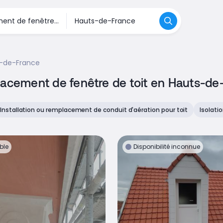
-de-France
lacement de fenêtre de toit en Hauts-de
Installation ou remplacement de conduit d'aération pour toit
Isolati
ble
Disponibilité inconnue