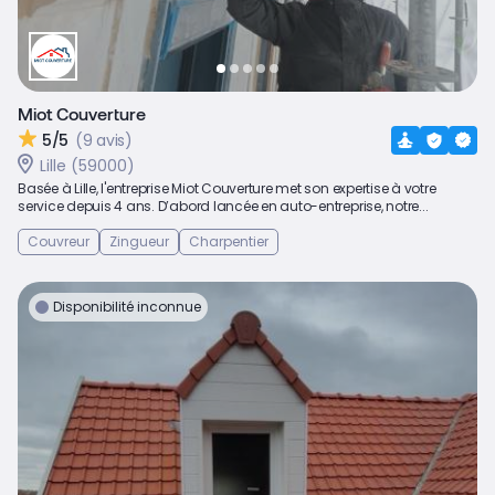
Miot Couverture
5/5
(9 avis)
Lille (59000)
Basée à Lille, l'entreprise Miot Couverture met son expertise à votre
service depuis 4 ans. D’abord lancée en auto-entreprise, notre...
Couvreur
Zingueur
Charpentier
Disponibilité inconnue