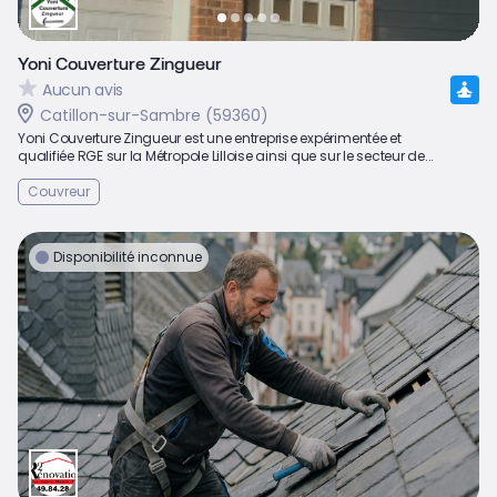
Yoni Couverture Zingueur
Aucun avis
Catillon-sur-Sambre (59360)
Yoni Couverture Zingueur est une entreprise expérimentée et
qualifiée RGE sur la Métropole Lilloise ainsi que sur le secteur de...
Couvreur
Disponibilité inconnue