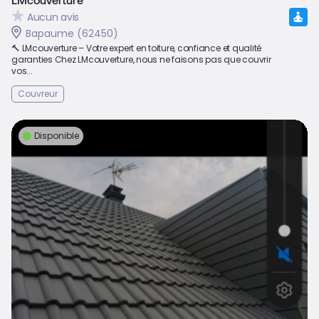
Aucun avis
Bapaume (62450)
🔨 LMcouverture – Votre expert en toiture, confiance et qualité
garanties Chez LMcouverture, nous ne faisons pas que couvrir
vos...
Couvreur
Disponible