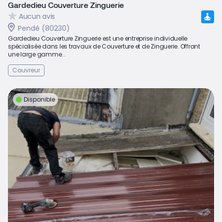
Gardedieu Couverture Zinguerie
Aucun avis
Pendé (80230)
Gardedieu Couverture Zinguerie est une entreprise individuelle
spécialisée dans les travaux de Couverture et de Zinguerie. Offrant
une large gamme...
Couvreur
Disponible