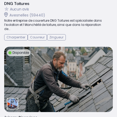
DNG Toitures
Aucun avis
Avesnelles (59440)
Notre entreprise de couverture DNG Toitures est spécialisée dans
l’isolation et l’étanchéité de toiture, ainsi que dans la réparation
de...
Charpentier
Couvreur
Zingueur
Disponible