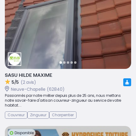
SASU HILDE MAXIME
5/5
(2 avis)
Neuve-Chapelle (62840)
Passionnés par notre métier depuis plus de 25 ans, nous mettons
notre savoir-faire d'artisan couvreur-zingueur au service de votre
habitat....
Couvreur
Zingueur
Charpentier
Disponible