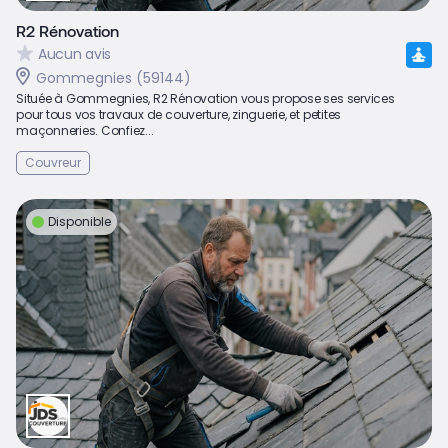
R2 Rénovation
Aucun avis
Gommegnies (59144)
Située à Gommegnies, R2 Rénovation vous propose ses services
pour tous vos travaux de couverture, zinguerie, et petites
maçonneries. Confiez...
Couvreur
Disponible