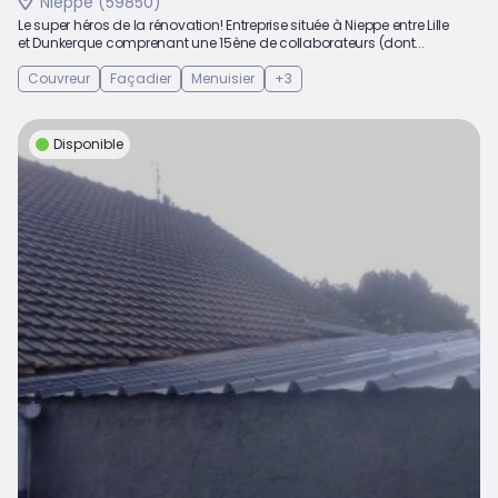
Nieppe (59850)
Le super héros de la rénovation! Entreprise située à Nieppe entre Lille
et Dunkerque comprenant une 15ène de collaborateurs (dont...
Couvreur
Façadier
Menuisier
+3
Disponible