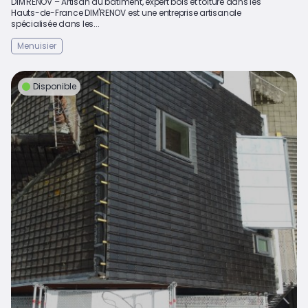
DIM'RENOV – Artisan du bâtiment, expert bois et toiture dans les
Hauts-de-France DIM'RENOV est une entreprise artisanale
spécialisée dans les...
Menuisier
Disponible