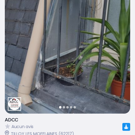
ADCC
Aucun avis
TILLOY LES MOFFLAINES (62217)