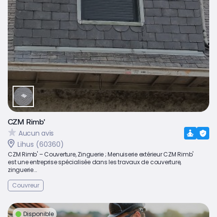
CZM Rimb'
Aucun avis
Lihus (60360)
CZM Rimb' – Couverture, Zinguerie ; Menuiserie extérieur CZM Rimb'
est une entreprise spécialisée dans les travaux de couverture,
zinguerie...
Couvreur
Disponible