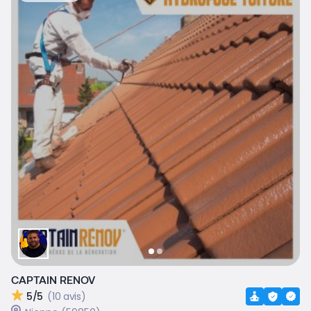
CAPTAIN RENOV
5/5
(10 avis)