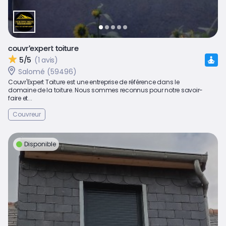
couvr'expert toiture
5/5
(1 avis)
Salomé (59496)
Couvr'Expert Toiture est une entreprise de référence dans le
domaine de la toiture. Nous sommes reconnus pour notre savoir-
faire et...
Couvreur
Disponible