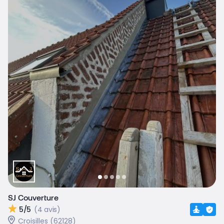
SJ Couverture
5/5
(4 avis)
Croisilles (62128)