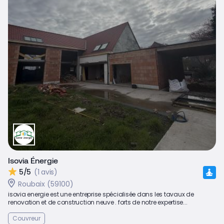
Isovia Énergie
5/5
(1 avis)
Roubaix (59100)
isovia energie est une entreprise spécialisée dans les tavaux de
renovation et de construction neuve . forts de notre expertise...
Couvreur