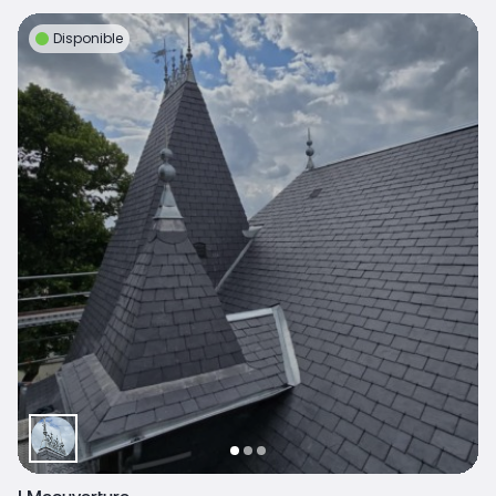
Disponible
LMcouverture