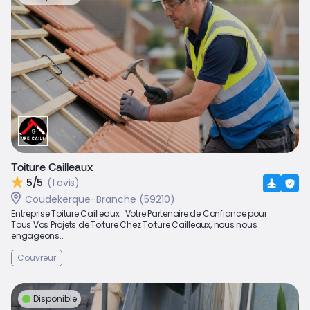
Toiture Cailleaux
5/5
(1 avis)
Coudekerque-Branche (59210)
Entreprise Toiture Cailleaux : Votre Partenaire de Confiance pour
Tous Vos Projets de Toiture Chez Toiture Cailleaux, nous nous
engageons...
Couvreur
Disponible