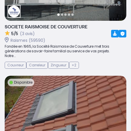
SOCIETE RAISMOISE DE COUVERTURE
5/5
(3 avis)
Raismes (59590)
Fondée en 1965, la Société Raismoise de Couverture met trois
générations de savoir-faire familial au service de vos projets.
Notre...
Couvreur
Carreleur
Zingueur
+2
Disponible