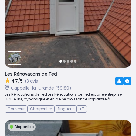
Les Rénovations de Ted
4,7/5
(3 avis)
Cappelle-la-Grande (59180)
Les Rénovations de Ted Les Rénovations de Ted est une entreprise
RGE jeune, dynamique et en pleine croissance, implantée à...
Couvreur
Charpentier
Zingueur
+7
Disponible