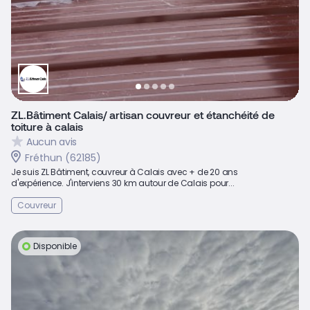
ZL.Bâtiment Calais/ artisan couvreur et étanchéité de
toiture à calais
Aucun avis
Fréthun (62185)
Je suis ZL Bâtiment, couvreur à Calais avec + de 20 ans
d'expérience. J'interviens 30 km autour de Calais pour...
Couvreur
Disponible