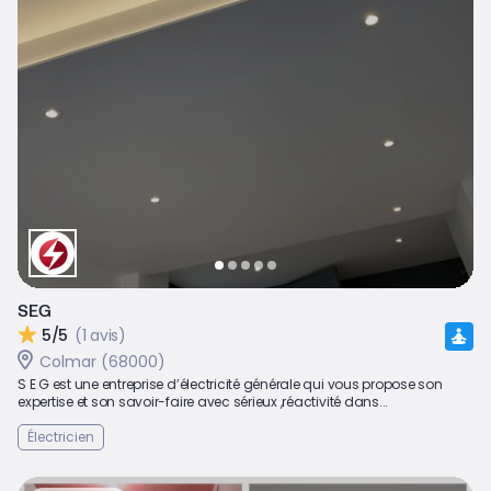
SEG
5/5
(1 avis)
Colmar (68000)
S E G est une entreprise d’électricité générale qui vous propose son
expertise et son savoir-faire avec sérieux ,réactivité dans...
Électricien