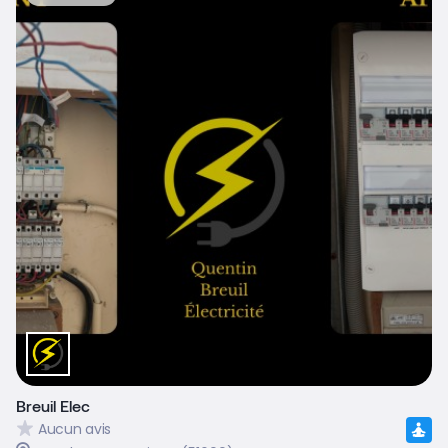
Breuil Elec
Aucun avis