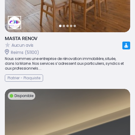
MASTA RENOV
Aucun avis
Reims (51100)
Nous sommes une entreprise de rénovation immobilière, située,
dans la Marne. Nos services s’adressent aux particuliers, syndics et
aux professionnels....
Platrier - Plaquiste
Disponible