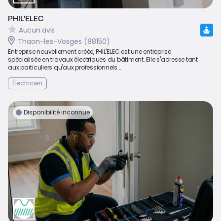
PHIL'ELEC
Aucun avis
Thaon-les-Vosges (88150)
Entreprise nouvellement créée, PHIL'ELEC est une entreprise
spécialisée en travaux électriques du bâtiment. Elle s'adresse tant
aux particuliers qu'aux professionnels...
Électricien
Disponibilité inconnue