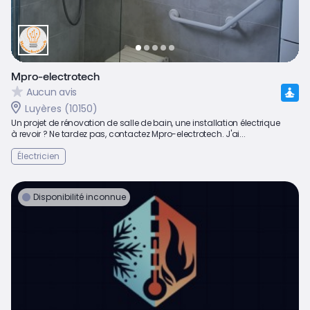
Mpro-electrotech
Aucun avis
Luyères (10150)
Un projet de rénovation de salle de bain, une installation électrique
à revoir ? Ne tardez pas, contactez Mpro-electrotech. J'ai...
Électricien
Disponibilité inconnue