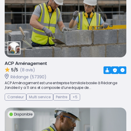
ACP Aménagement
5/5
(8 avis)
Rédange (57390)
ACP Aménagement est une entreprise familiale basée à Rédange
,fondée il y a 11 ans et composée d’une équipe de...
Carreleur
Multi service
Peintre
+5
Disponible