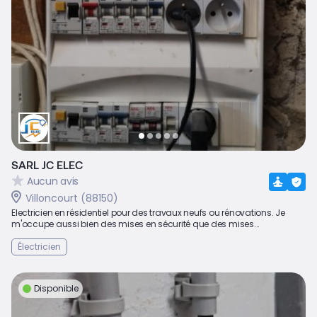
SARL JC ELEC
Aucun avis
Villoncourt (88150)
Electricien en résidentiel pour des travaux neufs ou rénovations. Je
m'occupe aussi bien des mises en sécurité que des mises...
Électricien
Disponible