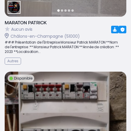
MARATON PATRICK
Aucun avis
Châlons-en-Champagne (51000)
### Présentation de l'Entreprise Monsieur Patrick MARATON **Nom
de l'entreprise :** Monsieur Patrick MARATON **Année de création :**
2023 **Localisation...
Autres
Disponible