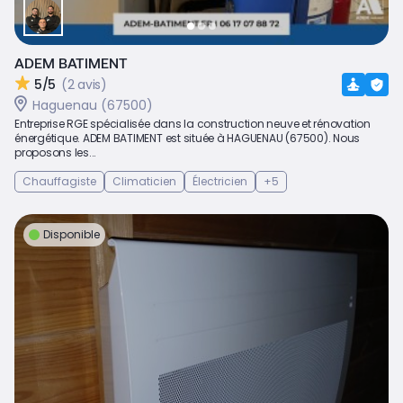
ADEM BATIMENT
5/5
(2 avis)
Haguenau (67500)
Entreprise RGE spécialisée dans la construction neuve et rénovation
énergétique. ADEM BATIMENT est située à HAGUENAU (67500). Nous
proposons les...
Chauffagiste
Climaticien
Électricien
+5
Disponible