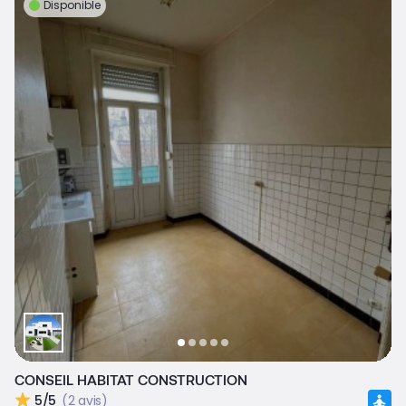
Disponible
CONSEIL HABITAT CONSTRUCTION
5/5
(2 avis)