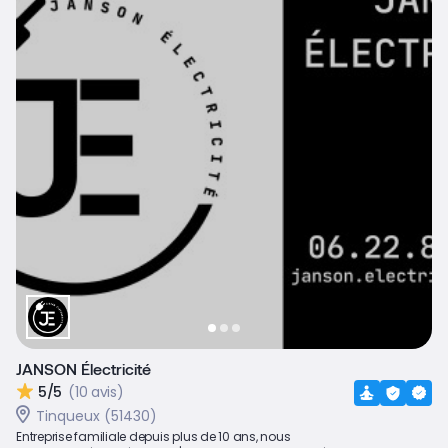
JANSON Électricité
5/5
(10 avis)
Tinqueux (51430)
Entreprise familiale depuis plus de 10 ans, nous