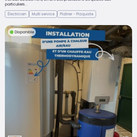
particuliers...
Électricien
Multi service
Platrier - Plaquiste
Disponible