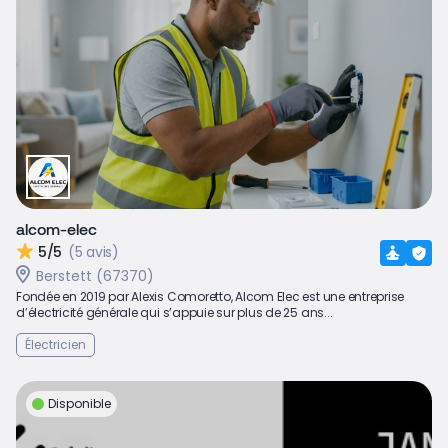
alcom-elec
5/5
(5 avis)
Berstett (67370)
Fondée en 2019 par Alexis Comoretto, Alcom Elec est une entreprise
d’électricité générale qui s’appuie sur plus de 25 ans...
Électricien
Disponible