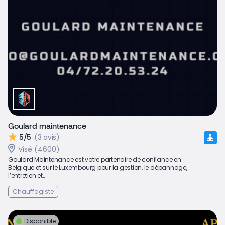
Goulard maintenance
5/5
(3 avis)
Visé (4600)
Goulard Maintenance est votre partenaire de confiance en
Belgique et sur le Luxembourg pour la gestion, le dépannage,
l’entretien et...
Chauffagiste
Disponible