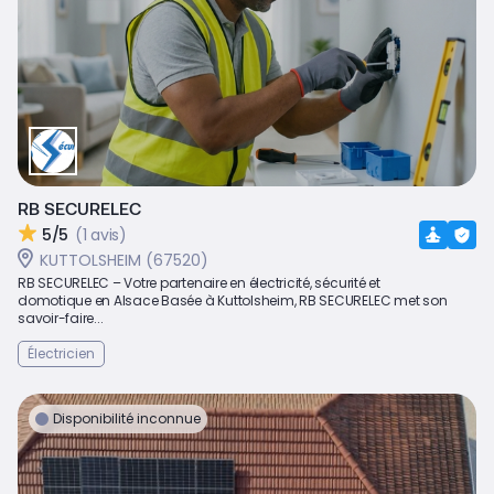
RB SECURELEC
5/5
(1 avis)
KUTTOLSHEIM (67520)
RB SECURELEC – Votre partenaire en électricité, sécurité et
domotique en Alsace Basée à Kuttolsheim, RB SECURELEC met son
savoir-faire...
Électricien
Disponibilité inconnue