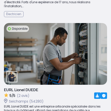
d'électricité. Forts d'une expérience de 17 ans, nous réalisons
l'installation,...
Électricien
Disponible
EURL Lionel DUEDE
5/5
(2 avis)
Seichamps (54280)
EURL Lionel DUEDE est une entreprise artisanale spécialisée dans les
travaux du bâtiment, offrant des prestations de qualité aux