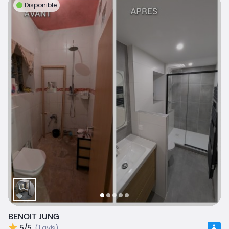
Disponible
BENOIT JUNG
5/5
(1 avis)