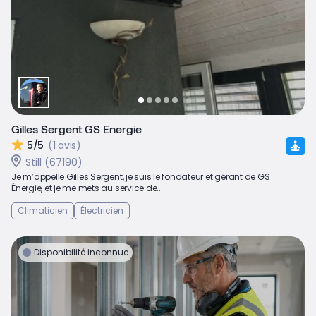
Gilles Sergent GS Energie
5/5
(1 avis)
Still (67190)
Je m’appelle Gilles Sergent, je suis le fondateur et gérant de GS
Énergie, et je me mets au service de...
Climaticien
Électricien
Disponibilité inconnue