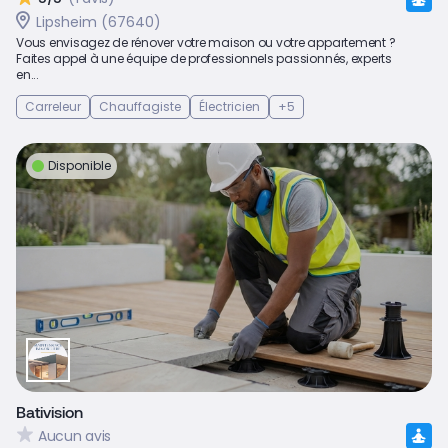
Lipsheim (67640)
Vous envisagez de rénover votre maison ou votre appartement ?
Faites appel à une équipe de professionnels passionnés, experts
en...
Carreleur
Chauffagiste
Électricien
+5
Disponible
Bativision
Aucun avis