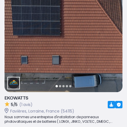
EKOWATTS
5/5
(1 avis)
Favières, Lorraine, France (54115)
Nous sommes une entreprise d'installation de panneaux
photovoltaiques et de batteries ( LONGI , JINKO , VOLTEC , DMEGC ,...