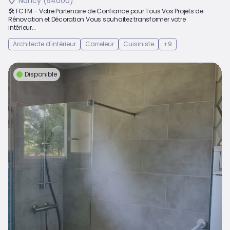
Nancy (54000)
🛠️ FCTM – Votre Partenaire de Confiance pour Tous Vos Projets de
Rénovation et Décoration Vous souhaitez transformer votre
intérieur...
Architecte d'intérieur
Carreleur
Cuisiniste
+9
Disponible