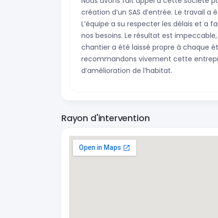
Nous avons fait appel à cette société p
création d’un SAS d’entrée. Le travail a
L’équipe a su respecter les délais et a 
nos besoins. Le résultat est impeccable,
chantier a été laissé propre à chaque ét
recommandons vivement cette entrepris
d’amélioration de l’habitat.
Rayon d'intervention