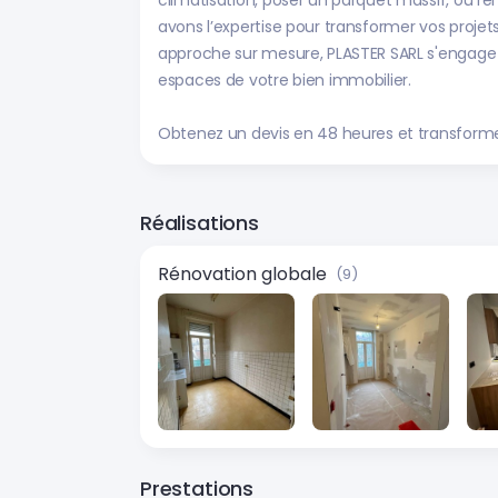
climatisation, poser un parquet massif, ou ré
avons l’expertise pour transformer vos projet
approche sur mesure, PLASTER SARL s'engage à
espaces de votre bien immobilier.
Obtenez un devis en 48 heures et transform
Réalisations
Rénovation globale
(9)
Prestations