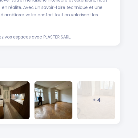
nover votre menuiserie intérieure et extérieure, nous
s en réalité. Avec un savoir-faire technique et une
 améliorer votre confort tout en valorisant les
ez vos espaces avec PLASTER SARL.
+ 4