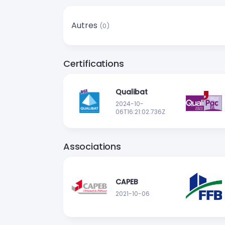
Autres
(0)
Certifications
Qualibat
2024-10-
06T16:21:02.736Z
Associations
CAPEB
2021-10-06