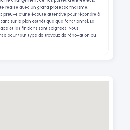
our le changement de nos portes d’entrée et la
 été réalisé avec un grand professionnalisme.
fait preuve d’une écoute attentive pour répondre à
 tant sur le plan esthétique que fonctionnel. Le
ape et les finitions sont soignées. Nous
e pour tout type de travaux de rénovation ou