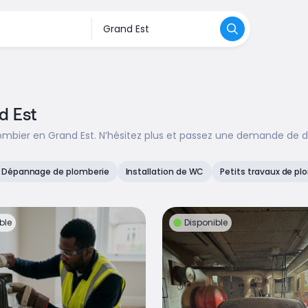
d Est
mbier en Grand Est. N’hésitez plus et passez une demande de de
Dépannage de plomberie
Installation de WC
Petits travaux de pl
ble
Disponible