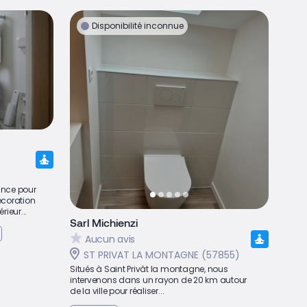
Disponibilité inconnue
ance pour
écoration
rieur...
Sarl Michienzi
Aucun avis
ST PRIVAT LA MONTAGNE (57855)
Situés à Saint Privât la montagne, nous
intervenons dans un rayon de 20 km autour
de la ville pour réaliser...