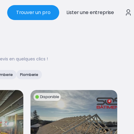
Trouver un pro
Lister une entreprise
vis en quelques clics !
omberie
Plomberie
Disponible