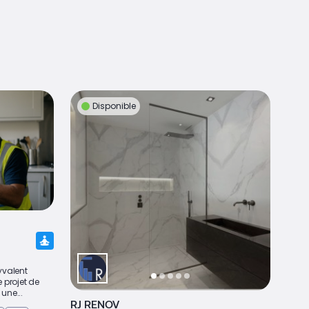
Disponible
yvalent
 projet de
une...
RJ RENOV