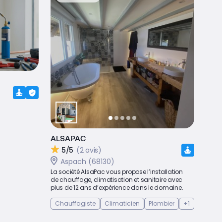
ALSAPAC
5/5
(2 avis)
Aspach (68130)
La société AlsaPac vous propose l’installation
de chauffage, climatisation et sanitaire avec
plus de 12 ans d’expérience dans le domaine.
Chauffagiste
Climaticien
Plombier
+1