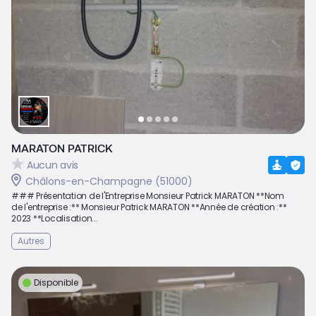
MARATON PATRICK
Aucun avis
Châlons-en-Champagne (51000)
### Présentation de l'Entreprise Monsieur Patrick MARATON **Nom
de l'entreprise :** Monsieur Patrick MARATON **Année de création :**
2023 **Localisation...
Autres
Disponible