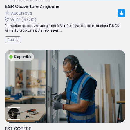
Disponibilité inconnue
B&R Couverture Zinguerie
Aucun avis
Valff (67210)
Entreprise de couverture située à Valff et fondée par monsieur FLUCK
Aimé il y a 35 ans puis reprise en...
Autres
Disponible
EST COFFRE