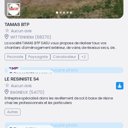
TAMAS BTP
Aucun avis
WITTENHEIM (68270)
La société TAMAS BTP SASU vous propose de réaliser tous vos
chantiers d'aménagement extérieur, de voirie, de réseaux secs, de...
Pisciniste
Paysagiste
Canalisateur
+2
Aucune photo
Disponibilité inconnue
LE RESINISTE 54
Aucun avis
BAGNEUX (54170)
Entreprise spécialisé dans les revêtement de sol à base de résine
chez les professionnels et les particuliers
Autres
Aucune photo