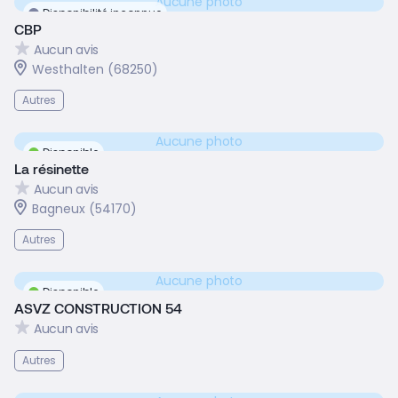
Aucune photo
Disponibilité inconnue
CBP
Aucun avis
Westhalten (68250)
Autres
Aucune photo
Disponible
La résinette
Aucun avis
Bagneux (54170)
Autres
Aucune photo
Disponible
ASVZ CONSTRUCTION 54
Aucun avis
Autres