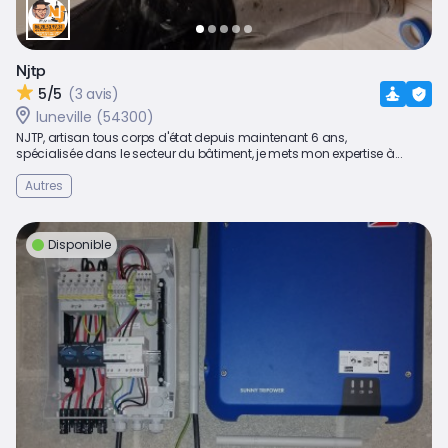
Njtp
5/5
(3 avis)
luneville (54300)
NJTP, artisan tous corps d'état depuis maintenant 6 ans,
spécialisée dans le secteur du bâtiment, je mets mon expertise à...
Autres
Disponible