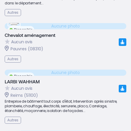
dans le département...
Autres
Aucune photo
Disponible
Chevalot aménagement
Aucun avis
Pauvres (08310)
Autres
Aucune photo
Disponible
LARBI WAHHAM
Aucun avis
Reims (51100)
Entreprise de bâtiment tout corps d'état, Intervention après sinistre,
plomberie, chauffage, électricité, serrurerie, placo, Carrelage,
étanchéité, maçonnerie, isolation de façades...
Autres