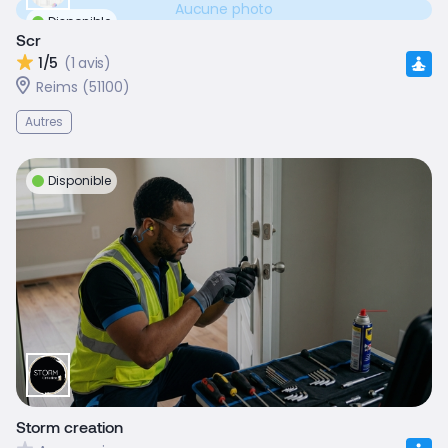
Aucune photo
Disponible
Scr
1/5
(1 avis)
Reims (51100)
Autres
Disponible
Storm creation