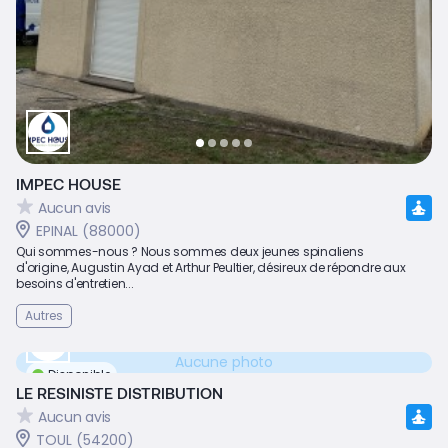
IMPEC HOUSE
Aucun avis
EPINAL (88000)
Qui sommes-nous ? Nous sommes deux jeunes spinaliens
d'origine, Augustin Ayad et Arthur Peultier, désireux de répondre aux
besoins d'entretien...
Autres
Aucune photo
Disponible
LE RESINISTE DISTRIBUTION
Aucun avis
TOUL (54200)