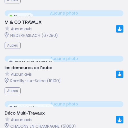
Aucune photo
Disponible
M & CO TRAVAUX
Aucun avis
NIEDERHASLACH (67280)
Autres
Aucune photo
Disponibilité inconnue
les demeures de l'aube
Aucun avis
Romilly-sur-Seine (10100)
Autres
Aucune photo
Disponibilité inconnue
Déco Multi-Travaux
Aucun avis
CHALONS EN CHAMPAGNE (51000)