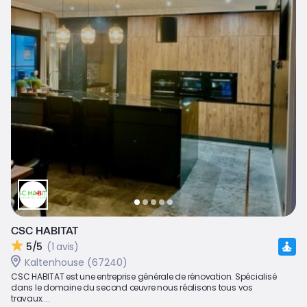
CSC HABITAT
5/5
(1 avis)
Kaltenhouse (67240)
CSC HABITAT est une entreprise générale de rénovation. Spécialisé
dans le domaine du second œuvre nous réalisons tous vos
travaux....