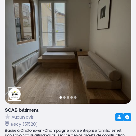
SCAB bâtiment
Aucun avis
Recy (51520)
Basée à Châlons-en-Champagne, notre entreprise familiale met
son savoir-faire artisanal au service de vos projets de construction