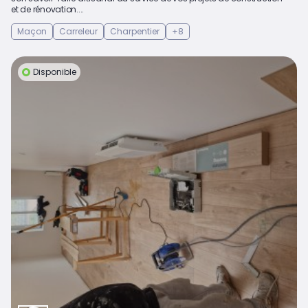
et de rénovation....
Maçon
Carreleur
Charpentier
+8
Disponible