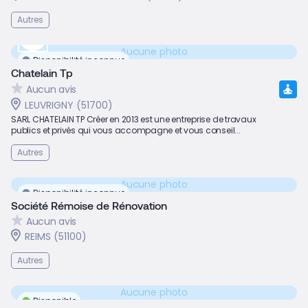
Autres
Aucune photo
Disponibilité inconnue
Chatelain Tp
Aucun avis
LEUVRIGNY (51700)
SARL CHATELAIN TP Créer en 2013 est une entreprise de travaux
publics et privés qui vous accompagne et vous conseil...
Autres
Aucune photo
Disponibilité inconnue
Société Rémoise de Rénovation
Aucun avis
REIMS (51100)
Autres
Aucune photo
Disponible