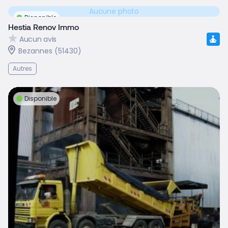
Aucune photo
Disponible
Hestia Renov Immo
Aucun avis
Bezannes (51430)
Autres
Disponible