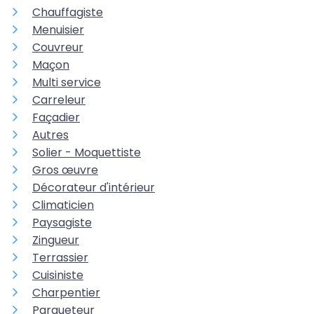
Chauffagiste
Menuisier
Couvreur
Maçon
Multi service
Carreleur
Façadier
Autres
Solier - Moquettiste
Gros œuvre
Décorateur d'intérieur
Climaticien
Paysagiste
Zingueur
Terrassier
Cuisiniste
Charpentier
Parqueteur