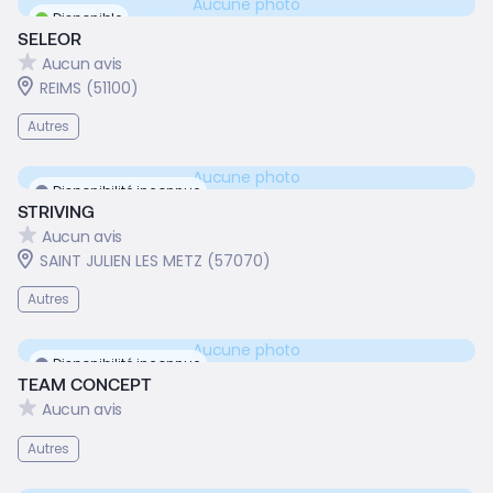
Aucune photo
Disponible
SELEOR
Aucun avis
REIMS (51100)
Autres
Aucune photo
Disponibilité inconnue
STRIVING
Aucun avis
SAINT JULIEN LES METZ (57070)
Autres
Aucune photo
Disponibilité inconnue
TEAM CONCEPT
Aucun avis
Autres