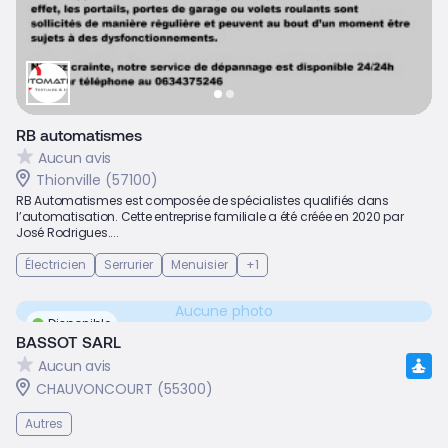
RB automatismes
Aucun avis
Thionville (57100)
RB Automatismes est composée de spécialistes qualifiés dans
l’automatisation. Cette entreprise familiale a été créée en 2020 par
José Rodrigues....
Électricien
Serrurier
Menuisier
+1
Aucune photo
Disponible
BASSOT SARL
Aucun avis
CHAUVONCOURT (55300)
Autres