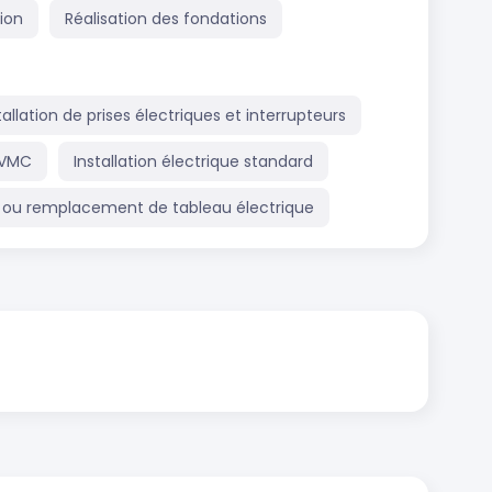
ion
Réalisation des fondations
tallation de prises électriques et interrupteurs
u VMC
Installation électrique standard
 ou remplacement de tableau électrique