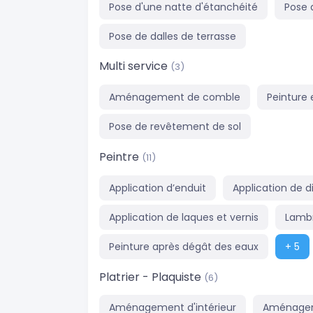
Pose d'une natte d'étanchéité
Pose 
Pose de dalles de terrasse
Multi service
(3)
Aménagement de comble
Peinture 
Pose de revêtement de sol
Peintre
(11)
Application d’enduit
Application de d
Application de laques et vernis
Lambr
Peinture après dégât des eaux
+ 5
Platrier - Plaquiste
(6)
Aménagement d'intérieur
Aménageme