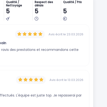
Qualité /
Respect des
Qualité / Prix
Nettoyage
délais
5
5
5
Avis écrit
le 23.03.2026
bain
s ravis des prestations et recommandons cette
Avis écrit
le 13.03.2026
fectués. L'équipe est juste top. Je repasserai par