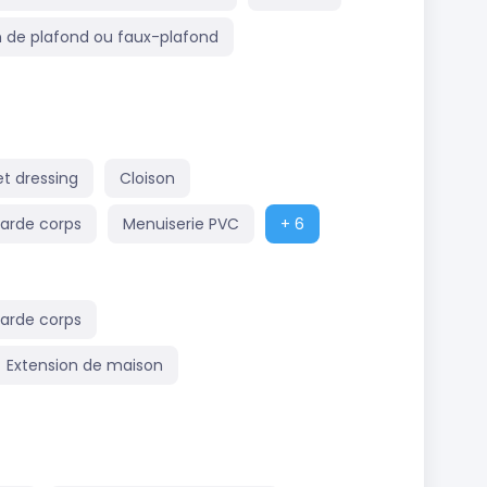
n de plafond ou faux-plafond
t dressing
Cloison
arde corps
Menuiserie PVC
+ 6
garde corps
Extension de maison