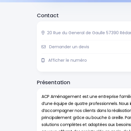
Contact
20 Rue du General de Gaulle 57390 Réd
Demander un devis
Afficher le numéro
Présentation
ACP Aménagement est une entreprise familial
d’une équipe de quatre professionnels. Nous 
d’accompagner nos clients dans la réalisati
principalement grâce au bouche à oreille. Pa
solutions complètes et adaptées aux besoins 