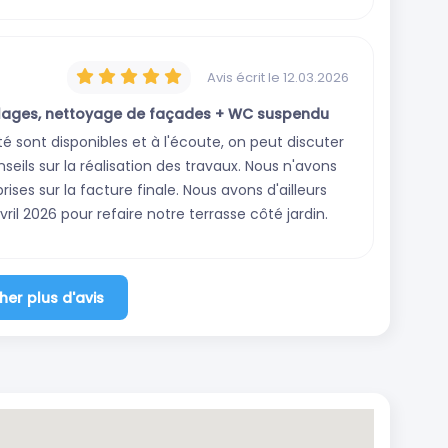
Avis écrit
le 12.03.2026
relages, nettoyage de façades + WC suspendu
té sont disponibles et à l'écoute, on peut discuter
seils sur la réalisation des travaux. Nous n'avons
ses sur la facture finale. Nous avons d'ailleurs
il 2026 pour refaire notre terrasse côté jardin.
her plus d'avis