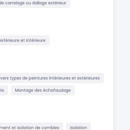
de carrelage ou dallage extérieur
extérieure et intérieure
ivers types de peintures intérieures et extérieures
is
Montage des échafaudage
nt et isolation de combles
Isolation