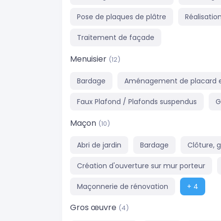
Pose de plaques de plâtre
Réalisatio
Traitement de façade
Menuisier
(12)
Bardage
Aménagement de placard e
Faux Plafond / Plafonds suspendus
G
Maçon
(10)
Abri de jardin
Bardage
Clôture, 
Création d'ouverture sur mur porteur
Maçonnerie de rénovation
+ 4
Gros œuvre
(4)