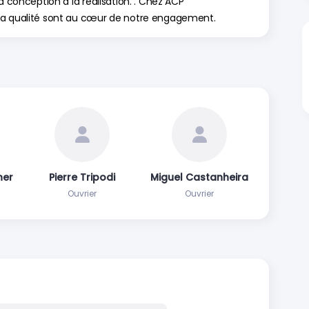
a conception à la réalisation. . Chez ACP
la qualité sont au cœur de notre engagement.
her
Pierre Tripodi
Miguel Castanheira
Ouvrier
Ouvrier