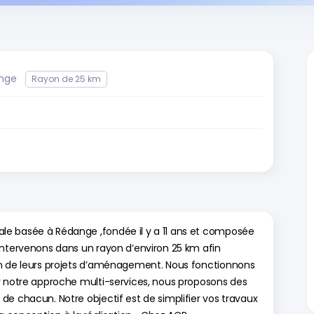
ange
Rayon de 25 km
e basée à Rédange ,fondée il y a 11 ans et composée
intervenons dans un rayon d’environ 25 km afin
on de leurs projets d’aménagement. Nous fonctionnons
r notre approche multi-services, nous proposons des
de chacun. Notre objectif est de simplifier vos travaux