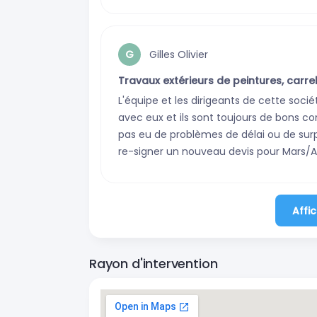
Gilles Olivier
G
Travaux extérieurs de peintures, car
L'équipe et les dirigeants de cette socié
avec eux et ils sont toujours de bons con
pas eu de problèmes de délai ou de surpri
re-signer un nouveau devis pour Mars/Avr
Affic
Rayon d'intervention