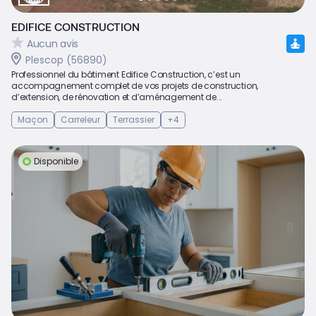
EDIFICE CONSTRUCTION
Aucun avis
Plescop (56890)
Professionnel du bâtiment Edifice Construction, c’est un
accompagnement complet de vos projets de construction,
d’extension, de rénovation et d’aménagement de...
Maçon
Carreleur
Terrassier
+4
Disponible