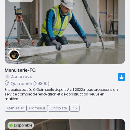
Menuiserie-FG
Aucun avis
Quimperlé (29300)
Entreprise basée à Quimperlé depuis Avril 2022, nous proposons un
service complet de rénovation et de construction neuve en
matière...
Menuisier
Carreleur
Chapiste
+6
Disponible