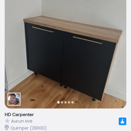
HD Carpenter
Aucun avis
Quimper (29000)