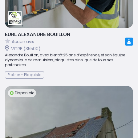
EURL ALEXANDRE BOUILLON
Aucun avis
VITRE (35500)
Alexandre Bouillon, avec bientôt 25 ans d’expérience, et son équipe
dynamique de menuisiers, plaquistes ainsi que de tous ses
partenaires...
Platrier - Plaquiste
Disponible