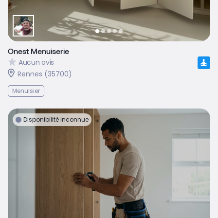
Onest Menuiserie
Aucun avis
Rennes (35700)
Menuisier
Disponibilité inconnue