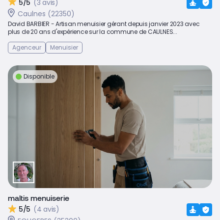
5/5
(3 avis)
Caulnes (22350)
David BARBIER - Artisan menuisier gérant depuis janvier 2023 avec
plus de 20 ans d'expérience sur la commune de CAULNES...
Agenceur
Menuisier
Disponible
maltis menuiserie
5/5
(4 avis)