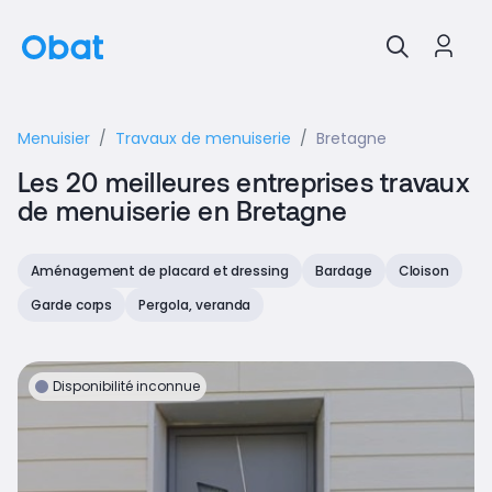
Menuisier
Travaux de menuiserie
Bretagne
Les 20 meilleures entreprises travaux
de menuiserie en Bretagne
Aménagement de placard et dressing
Bardage
Cloison
Garde corps
Pergola, veranda
Disponibilité inconnue