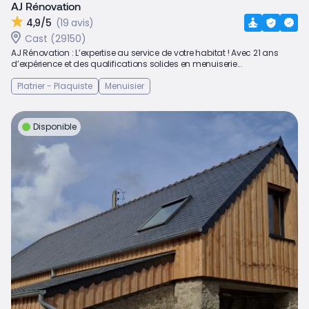
AJ Rénovation
4,9/5
(19 avis)
Cast (29150)
AJ Rénovation : L’expertise au service de votre habitat ! Avec 21 ans
d’expérience et des qualifications solides en menuiserie...
Platrier - Plaquiste
Menuisier
Disponible