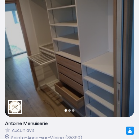
Antoine Menuiserie
Aucun avis
Sainte-Anne-sur-Vilaine (35390)