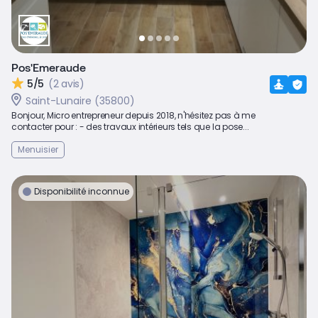
Pos'Emeraude
5/5
(2 avis)
Saint-Lunaire (35800)
Bonjour, Micro entrepreneur depuis 2018, n'hésitez pas à me
contacter pour : - des travaux intérieurs tels que la pose...
Menuisier
Disponibilité inconnue