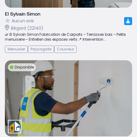
EI Sylvain Simon
Aucun avis
Bégard (22140)
🌿 EI Sylvain Simon Fabrication de Carports – Terrasses bois – Petite
menuiserie – Entretien des espaces verts 📍 Intervention...
Menuisier
Paysagiste
Couvreur
Disponible