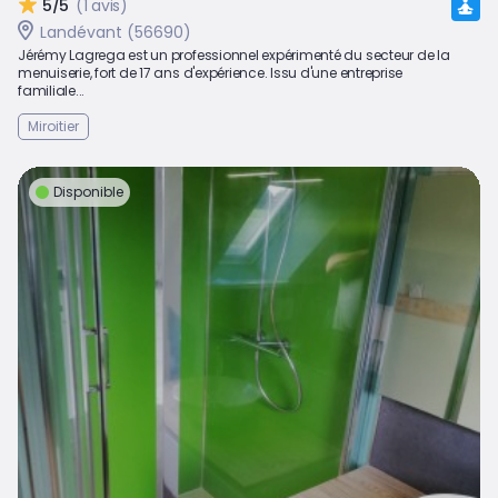
5/5
(1 avis)
Landévant (56690)
Jérémy Lagrega est un professionnel expérimenté du secteur de la
menuiserie, fort de 17 ans d'expérience. Issu d'une entreprise
familiale...
Miroitier
Disponible