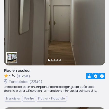
Plac en couleur
5/5
(10 avis)
Tonquédec (22140)
Entreprise de batiment implanté dans le tregor goëlo, spécialisé
dans la platrerie, l'isolation, la menuiserie intérieur, la peinture et le...
Menuisier
Peintre
Platrier - Plaquiste