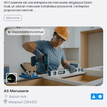
HD Carpenter est une entreprise de menuiserie dirigée par Dylan
Huet, un artisan menuisier installateur passionné. L’entreprise
propose ses services ...
Menuisier
Disponibilité inconnue
AS Menuiserie
Aucun avis
Mespaul (29420)