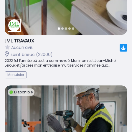
JML TRAVAUX
Aucun avis
saint brieuc (22000)
2022 fut l'année où tout a commencé. Mon nom est Jean-Michel
Leroux et j'ai créé mon entreprise multiservices nommée aux...
Menuisier
Disponible