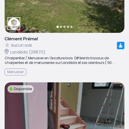
Clément Prémel
Aucun avis
Landéda (29870)
Charpentier / Menuisier en Ossature bois. Différents travaux de
charpentes et de menuiseries sur Landéda et ses alentours ( 50...
Menuisier
Disponible