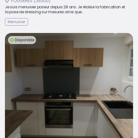
FOUGERES (35300)
Je suis menuisier poseur depuis 28 ans. Je réalise la fabricatiion et
la pose de dressing sur mesures ainsi que...
Menuisier
Disponible