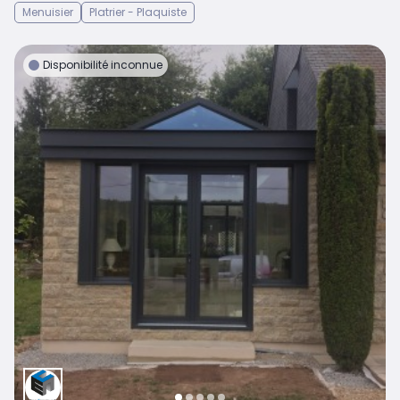
Menuisier
Platrier - Plaquiste
Disponibilité inconnue