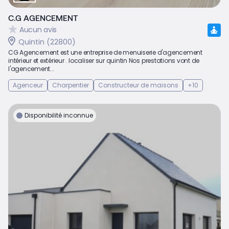
C.G AGENCEMENT
Aucun avis
Quintin (22800)
CG Agencement est une entreprise de menuiserie d'agencement
intérieur et extérieur . localiser sur quintin Nos prestations vont de
l'agencement...
Agenceur
Charpentier
Constructeur de maisons
+10
Disponibilité inconnue