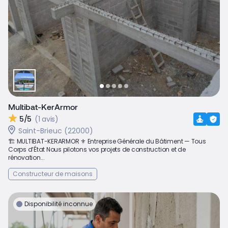
Multibat-KerArmor
5/5
(1 avis)
Saint-Brieuc (22000)
🏗️ MULTIBAT-KERARMOR ⚜️ Entreprise Générale du Bâtiment — Tous
Corps d’État Nous pilotons vos projets de construction et de
rénovation...
Constructeur de maisons
Disponibilité inconnue