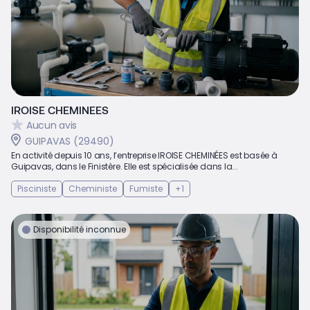
IROISE CHEMINEES
Aucun avis
GUIPAVAS (29490)
En activité depuis 10 ans, l’entreprise IROISE CHEMINÉES est basée à
Guipavas, dans le Finistère. Elle est spécialisée dans la...
Pisciniste
Cheministe
Fumiste
+1
Disponibilité inconnue