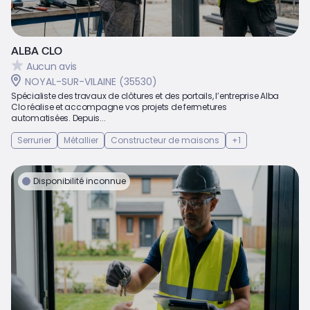
ALBA CLO
Aucun avis
NOYAL-SUR-VILAINE (35530)
Spécialiste des travaux de clôtures et des portails, l’entreprise Alba
Clo réalise et accompagne vos projets de fermetures
automatisées. Depuis...
Serrurier
Métallier
Constructeur de maisons
+1
Disponibilité inconnue