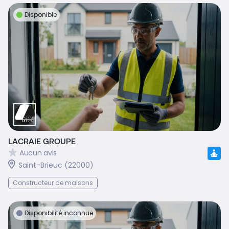
Disponible
LACRAIE GROUPE
Aucun avis
Saint-Brieuc (22000)
Constructeur de maisons
Disponibilité inconnue