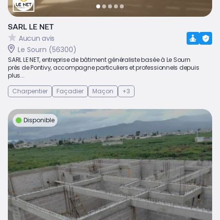
SARL LE NET
Aucun avis
Le Sourn (56300)
SARL LE NET, entreprise de bâtiment généraliste basée à Le Sourn
près de Pontivy, accompagne particuliers et professionnels depuis
plus...
Charpentier
Façadier
Maçon
+3
Disponible