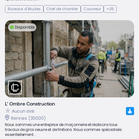
Bureaux d'études
Chef de chantier
Couvreur
+25
Disponible
L' Ombre Construction
Aucun avis
Rennes (35000)
Nous sommes une entreprise de maçonnerie et réalisons tous
travaux de gros oeuvre et de finitions. Nous sommes spécialisés
essentiellement...