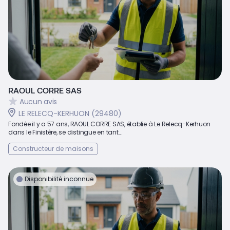
RAOUL CORRE SAS
Aucun avis
LE RELECQ-KERHUON (29480)
Fondée il y a 57 ans, RAOUL CORRE SAS, établie à Le Relecq-Kerhuon
dans le Finistère, se distingue en tant...
Constructeur de maisons
Disponibilité inconnue