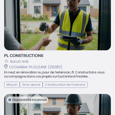
PL CONSTRUCTIONS
Aucun avis
LOCMARIA-PLOUZANE (29280)
En neuf, en rénovation ou pour de l’extension, PL Constructions vous
accompagne dans vos projets sur tout le Nord Finistère....
Maçon
Gros œuvre
Constructeur de maisons
Disponibilité inconnue