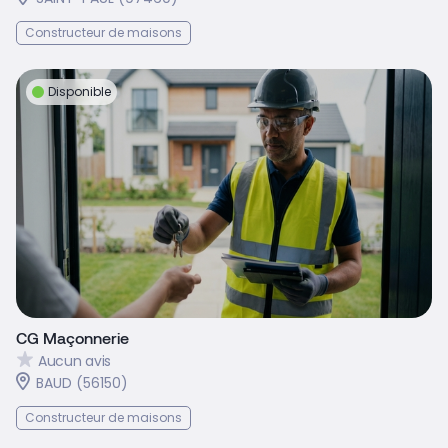
Constructeur de maisons
Disponible
CG Maçonnerie
Aucun avis
BAUD (56150)
Constructeur de maisons