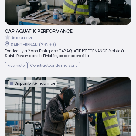
CAP AQUATIK PERFORMANCE
Aucun avis
SAINT-RENAN (29290)
Fondée il y a 2 ans, l'entreprise CAP AQUATIK PERFORMANCE, établie à
Saint-Renan dans le Finistère, se consacre à la...
Pisciniste
Constructeur de maisons
Disponibilité inconnue