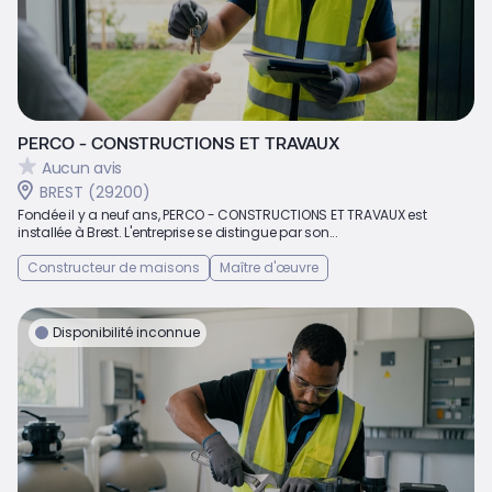
PERCO - CONSTRUCTIONS ET TRAVAUX
Aucun avis
BREST (29200)
Fondée il y a neuf ans, PERCO - CONSTRUCTIONS ET TRAVAUX est
installée à Brest. L'entreprise se distingue par son...
Constructeur de maisons
Maître d'œuvre
Disponibilité inconnue