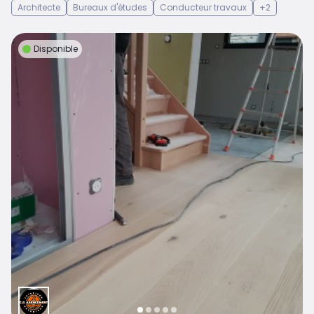
Architecte
Bureaux d'études
Conducteur travaux
+2
Disponible