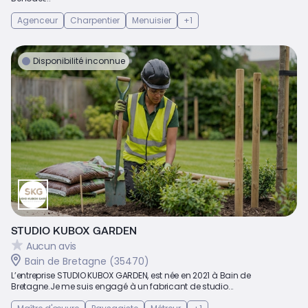
Agenceur
Charpentier
Menuisier
+1
Disponibilité inconnue
STUDIO KUBOX GARDEN
Aucun avis
Bain de Bretagne (35470)
L’entreprise STUDIO KUBOX GARDEN, est née en 2021 à Bain de
Bretagne.Je me suis engagé à un fabricant de studio...