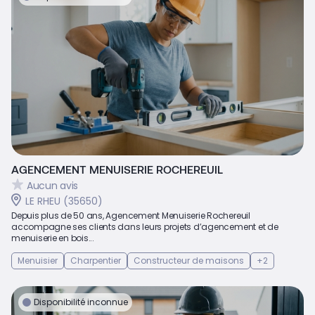
AGENCEMENT MENUISERIE ROCHEREUIL
Aucun avis
LE RHEU (35650)
Depuis plus de 50 ans, Agencement Menuiserie Rochereuil
accompagne ses clients dans leurs projets d’agencement et de
menuiserie en bois...
Menuisier
Charpentier
Constructeur de maisons
+2
Disponibilité inconnue