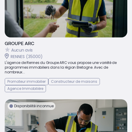
GROUPE ARC
Aucun avis
RENNES (35000)
L'agence de Rennes du Groupe ARC vous propose une variété de
programmes immobiliers dans la région Bretagne. Avec de
nombreux...
Promoteur immobilier
Constructeur de maisons
Agence Immobilière
Disponibilité inconnue