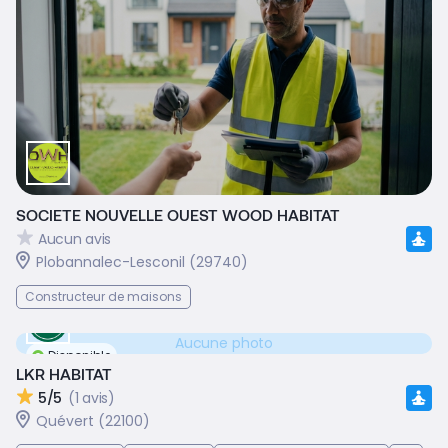
SOCIETE NOUVELLE OUEST WOOD HABITAT
Aucun avis
Plobannalec-Lesconil (29740)
Constructeur de maisons
Aucune photo
Disponible
LKR HABITAT
5/5
(1 avis)
Quévert (22100)