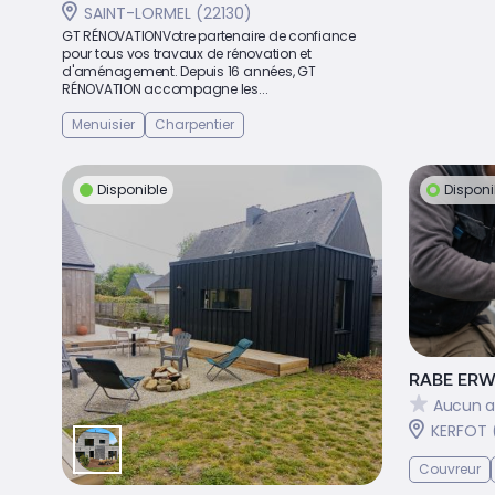
SAINT-LORMEL (22130)
GT RÉNOVATIONVotre partenaire de confiance
pour tous vos travaux de rénovation et
d'aménagement. Depuis 16 années, GT
RÉNOVATION accompagne les...
Menuisier
Charpentier
Disponible
Disponi
RABE ER
Aucun a
KERFOT 
Couvreur