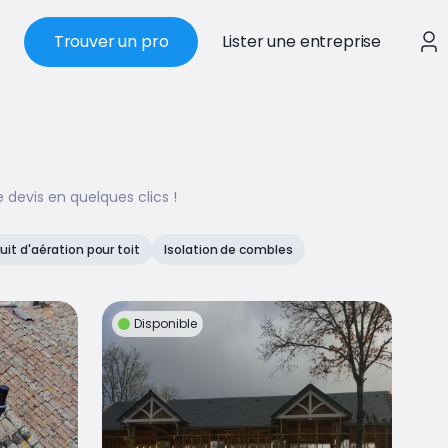
Trouver un pro
Lister une entreprise
devis en quelques clics !
it d'aération pour toit
Isolation de combles
Disponible