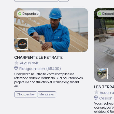
Disponible
Disponi
CHARPENTE LE RETRAITE
Aucun avis
Plougoumelen (56400)
Charpente Le Retraite, votre entreprise de
référence dans le Morbihan Sud pour tous vos
projets de construction et d’aménagement
en...
LES TERR
Aucun a
Charpentier
Menuisier
Cesson-
Vous recherc
concrétiser 
extérieur à Re