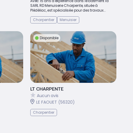
Avec 15 ans d'expérience dans le bâtiment la
SARL RD Menuiserie Charpente, située à
Plédèliac, est spécialisée pour des travaux...
Charpentier
Menuisier
Disponible
LT CHARPENTE
Aucun avis
LE FAOUET (56320)
Charpentier