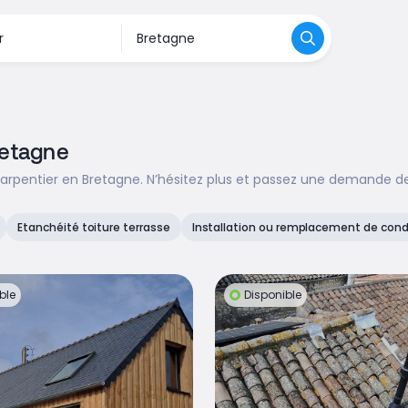
retagne
rpentier en Bretagne. N’hésitez plus et passez une demande de 
Etanchéité toiture terrasse
Installation ou remplacement de condu
ble
Disponible