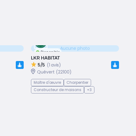
Aucune photo
Disponible
LKR HABITAT
5/5
(1 avis)
Quévert (22100)
Maître d'œuvre
Charpentier
Constructeur de maisons
+3