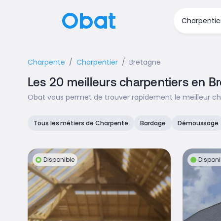
Charpente
Charpentier
Bretagne
Les 20 meilleurs charpentiers en B
Obat vous permet de trouver rapidement le meilleur cha
Tous les métiers de Charpente
Bardage
Démoussage
Disponible
Disponi