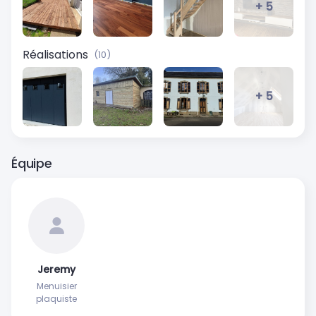
+ 5
Réalisations
(10)
+ 5
Équipe
Jeremy
Menuisier
plaquiste