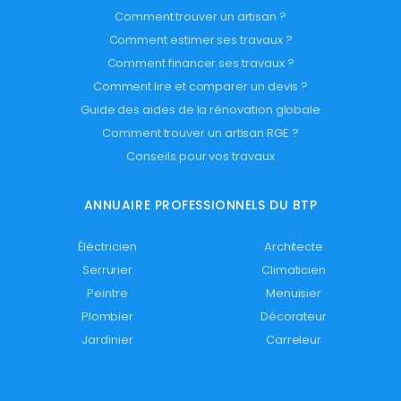
Comment trouver un artisan ?
Comment estimer ses travaux ?
Comment financer ses travaux ?
Comment lire et comparer un devis ?
Guide des aides de la rénovation globale
Comment trouver un artisan RGE ?
Conseils pour vos travaux
ANNUAIRE PROFESSIONNELS DU BTP
Éléctricien
Architecte
Serrurier
Climaticien
Peintre
Menuisier
Plombier
Décorateur
Jardinier
Carreleur