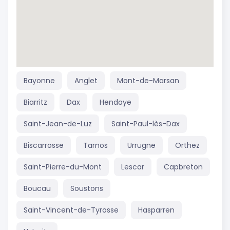
Bayonne
Anglet
Mont-de-Marsan
Biarritz
Dax
Hendaye
Saint-Jean-de-Luz
Saint-Paul-lès-Dax
Biscarrosse
Tarnos
Urrugne
Orthez
Saint-Pierre-du-Mont
Lescar
Capbreton
Boucau
Soustons
Saint-Vincent-de-Tyrosse
Hasparren