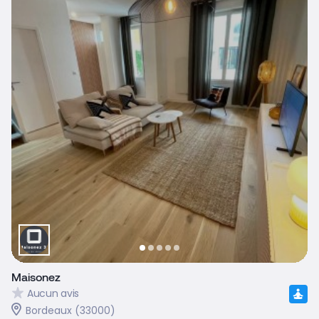
Maisonez
Aucun avis
Bordeaux (33000)