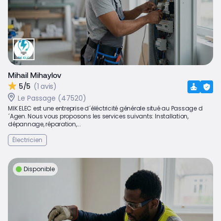
Mihail Mihaylov
5/5
(1 avis)
Le Passage (47520)
MIK ELEC est une entreprise d´éléctricité générale situé au Passage d
´Agen. Nous vous proposons les services suivants: Installation,
dépannage, réparation,...
Électricien
Disponible