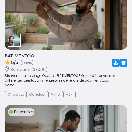
BATIMENTOO
5/5
(1 avis)
Bordeaux (33000)
Bienvenu sur la page Obat de BATIMENTOO ! Venez découvrir nos
différentes prestations : entreprise générale de bâtiment tous
corps...
Chapiste
Carreleur
Vitrier
+24
Disponible