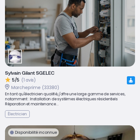
Sylvain Gilant SGELEC
5/5
(1 avis)
Marcheprime (33380)
En tant qu'électricien qualifié, j'offre une large gamme de services,
notamment : Installation de systèmes électriques résidentiels
Réparation et maintenance...
Électricien
Disponibilité inconnue