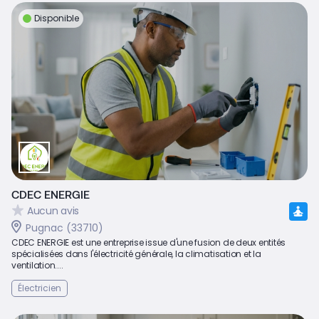
Disponible
CDEC ENERGIE
Aucun avis
Pugnac (33710)
CDEC ENERGIE est une entreprise issue d'une fusion de deux entités
spécialisées dans l'électricité générale, la climatisation et la
ventilation....
Électricien