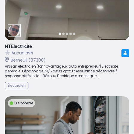
NTElectricité
Aucun avis
Berneuil (87300)
Artisan électricien (tarif avantageux auto entrepreneur) Electricité
générale. Dépannage 7J/ 7devis gratuit Assurance décennale /
responsabilité civile. -Réseau Electrique domestique...
Électricien
Disponible