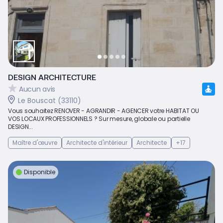
DESIGN ARCHITECTURE
Aucun avis
Le Bouscat (33110)
Vous souhaitez RENOVER - AGRANDIR - AGENCER votre HABITAT OU
VOS LOCAUX PROFESSIONNELS ? Sur mesure, globale ou partielle
DESIGN...
Maître d'œuvre
Architecte d'intérieur
Architecte
+17
Disponible