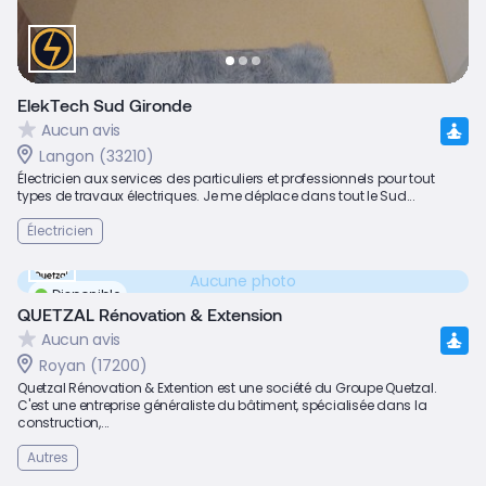
ElekTech Sud Gironde
Aucun avis
Langon (33210)
Électricien aux services des particuliers et professionnels pour tout
types de travaux électriques. Je me déplace dans tout le Sud...
Électricien
Aucune photo
Disponible
QUETZAL Rénovation & Extension
Aucun avis
Royan (17200)
Quetzal Rénovation & Extention est une société du Groupe Quetzal.
C'est une entreprise généraliste du bâtiment, spécialisée dans la
construction,...
Autres