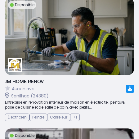
Disponible
JM HOME RENOV
Aucun avis
Sanilhac (24380)
Entreprise en rénovation intérieur de maison en éléctricité , peinture,
pose de cuisine et de salle de bain ,avec petits...
Électricien
Peintre
Carreleur
+1
Disponible