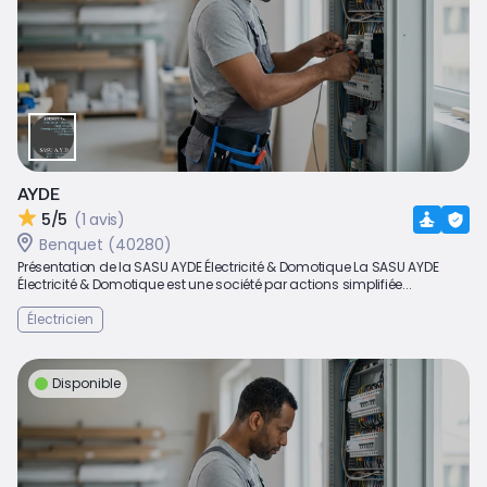
AYDE
5/5
(1 avis)
Benquet (40280)
Présentation de la SASU AYDE Électricité & Domotique La SASU AYDE
Électricité & Domotique est une société par actions simplifiée...
Électricien
Disponible