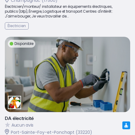
Champagnac (17500)
Électricien/monteur/ installateur en équipements électriques,
publics (btp), Énergie, Logistique et transport Centres d'intérêt :
J'aime bouger, Je veux travailler de...
Électricien
Disponible
DA électricité
Aucun avis
Port-Sainte-Foy-et-Ponchapt (33220)