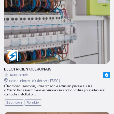
ELECTRICIEN OLERONAIS
Aucun avis
Saint-Pierre-d'Oléron (17310)
L'Électricien Oléronais, votre artisan électricien préféré sur l'ile
d'Oléron ! Nos électriciens expérimentés sont qualifiés pour intervenir
sur toute installation...
Électricien
Plombier