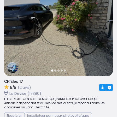
CR'Elec 17
5/5
(2 avis)
La Devise (17380)
ELECTRICITE GENERALE DOMOTIQUE, PANNEAUX PHOTOVOLTAIQUE.
Artisan indépendant et au service des clients, je répondu dans les
domaines suivant : Electricité...
Électricien
Installateur panneaux photovoltaïques