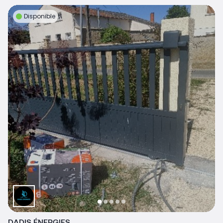
Disponible
DADIS ÉNERGIES