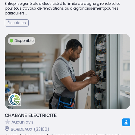
Entreprise générale d'électricité à la limite dordogne gironde et lot
pour tous travaux de rénovations ou d'agrandissement pour les
particuliers...
Électricien
Disponible
CHABANE ELECTRICITE
Aucun avis
BORDEAUX (33100)