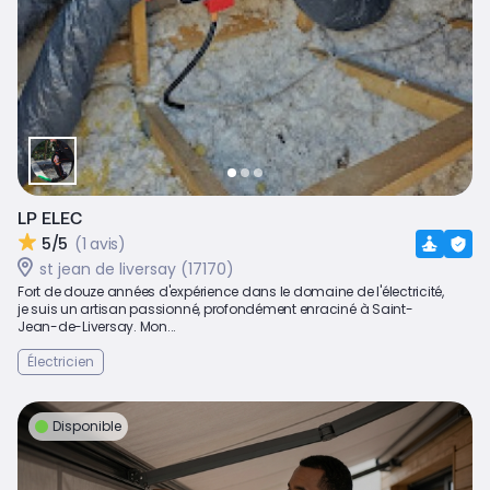
LP ELEC
5/5
(1 avis)
st jean de liversay (17170)
Fort de douze années d'expérience dans le domaine de l'électricité,
je suis un artisan passionné, profondément enraciné à Saint-
Jean-de-Liversay. Mon...
Électricien
Disponible