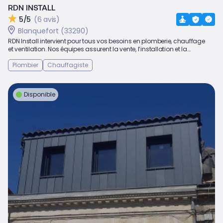
RDN INSTALL
5/5
(6 avis)
Blanquefort (33290)
RDN Install intervient pour tous vos besoins en plomberie, chauffage
et ventilation. Nos équipes assurent la vente, l’installation et la...
Plombier
Chauffagiste
Disponible