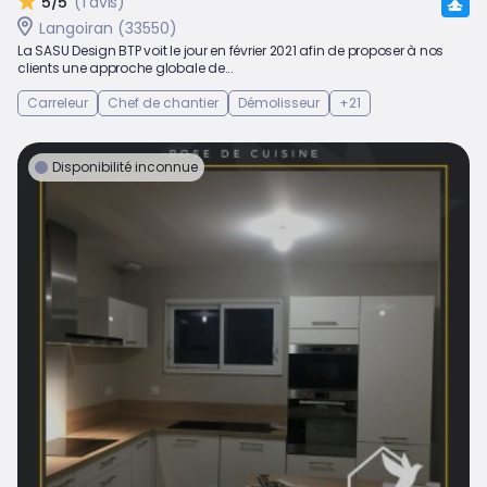
5/5
(1 avis)
Langoiran (33550)
La SASU Design BTP voit le jour en février 2021 afin de proposer à nos
clients une approche globale de...
Carreleur
Chef de chantier
Démolisseur
+21
Disponibilité inconnue