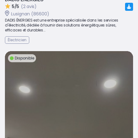
5/5
(2 avis)
Lusignan (86600)
DADIS ÉNERGIES est une entreprise spécialisée dans les services
d'électricité, dédiée à fournir des solutions énergétiques sûres,
efficaces et durables...
Électricien
Disponible