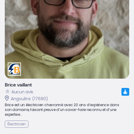
Brice vaillant
Aucun avis
Angoulins (17690)
Brice est un électricien chevronné avec 20 ans d’expérience dans
son domaine, faisant preuve d’un savoir-faire reconnu et d’une
expertise...
Électricien