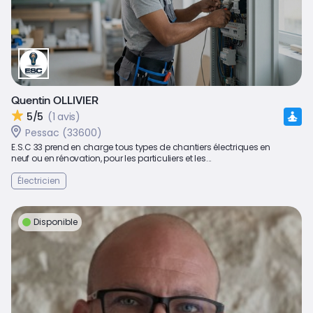
Quentin OLLIVIER
5/5
(1 avis)
Pessac (33600)
E.S.C 33 prend en charge tous types de chantiers électriques en
neuf ou en rénovation, pour les particuliers et les...
Électricien
Disponible