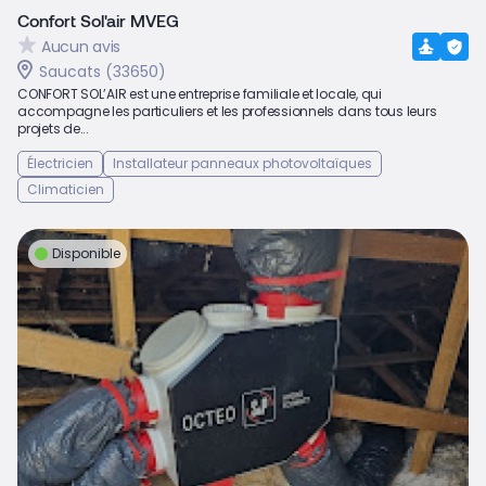
Confort Sol'air MVEG
Aucun avis
Saucats (33650)
CONFORT SOL’AIR est une entreprise familiale et locale, qui
accompagne les particuliers et les professionnels dans tous leurs
projets de...
Électricien
Installateur panneaux photovoltaïques
Climaticien
Disponible