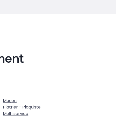
iment
Maçon
Platrier - Plaquiste
Multi service