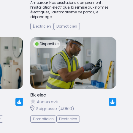
Amouroux Nos prestations comprennent :
l’installation électrique, la remise aux normes
électriques, l’automatisme de portail, le
dépannage...
Électricien
Domoticien
Disponible
Bk elec
Aucun avis
Seignosse (40510)
r
Domoticien
Électricien