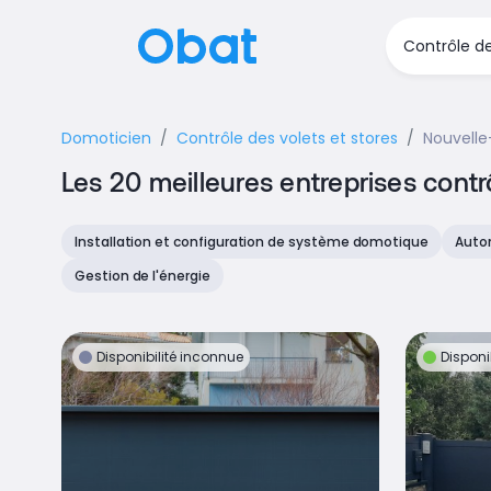
Domoticien
Contrôle des volets et stores
Nouvelle
Les 20 meilleures entreprises contr
Installation et configuration de système domotique
Autom
Gestion de l'énergie
Disponibilité inconnue
Disponi