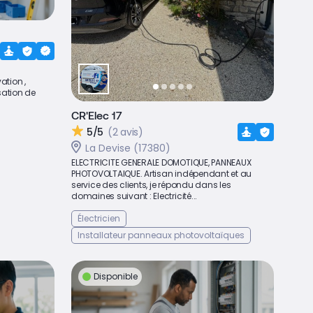
ation ,
sation de
CR'Elec 17
5/5
(2 avis)
La Devise (17380)
ELECTRICITE GENERALE DOMOTIQUE, PANNEAUX
PHOTOVOLTAIQUE. Artisan indépendant et au
service des clients, je répondu dans les
domaines suivant : Electricité...
Électricien
Installateur panneaux photovoltaïques
Disponible