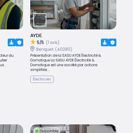
AYDE
5/5
(1 avis)
Benquet (40280)
ecteur du
Présentation de la SASU AYDE Électricité &
tier
Domotique La SASU AYDE Électricité &
s...
Domotique est une société par actions
simplifiée...
Électricien
Disponible