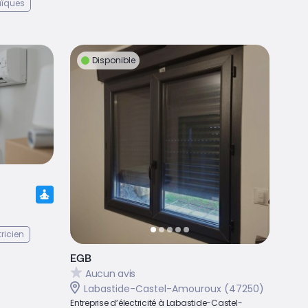
aïques
Disponible
tricien
EGB
Aucun avis
Labastide-Castel-Amouroux (47250)
Entreprise d’électricité à Labastide-Castel-