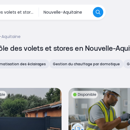
-Aquitaine
ôle des volets et stores en Nouvelle-Aqui
atisation des éclairages
Gestion du chauffage par domotique
G
ble
Disponible