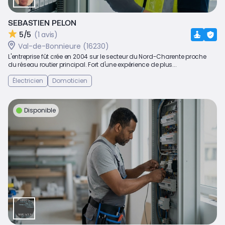
SEBASTIEN PELON
5/5
(1 avis)
Val-de-Bonnieure (16230)
L'entreprise fût crée en 2004 sur le secteur du Nord-Charente proche
du réseau routier principal. Fort d'une expérience de plus...
Électricien
Domoticien
Disponible