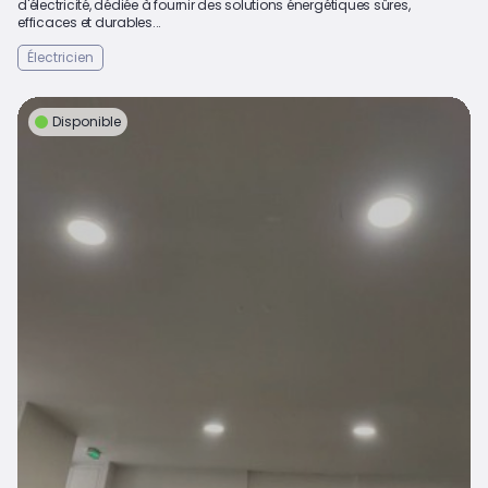
d'électricité, dédiée à fournir des solutions énergétiques sûres,
efficaces et durables...
Électricien
Disponible