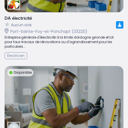
DA électricité
Aucun avis
Port-Sainte-Foy-et-Ponchapt (33220)
Entreprise générale d'électricité à la limite dordogne gironde et lot
pour tous travaux de rénovations ou d'agrandissement pour les
particuliers...
Électricien
Disponible