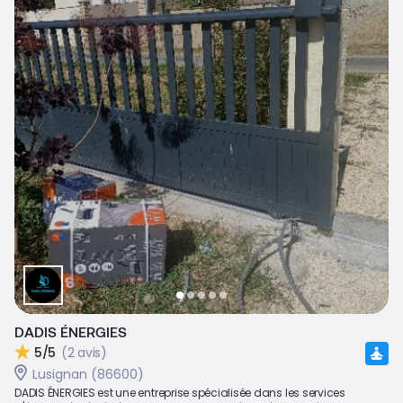
DADIS ÉNERGIES
5/5
(2 avis)
Lusignan (86600)
DADIS ÉNERGIES est une entreprise spécialisée dans les services