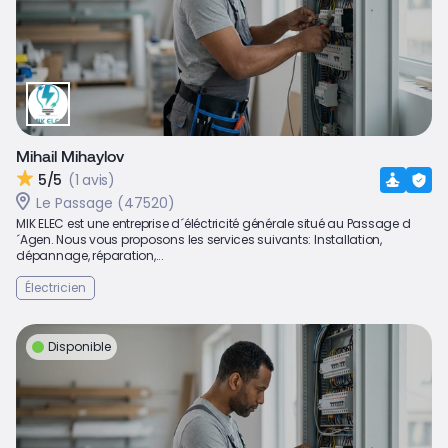
Mihail Mihaylov
5/5
(1 avis)
Le Passage (47520)
MIK ELEC est une entreprise d´éléctricité générale situé au Passage d
´Agen. Nous vous proposons les services suivants: Installation,
dépannage, réparation,...
Électricien
Disponible