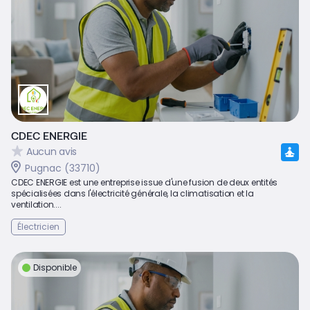
CDEC ENERGIE
Aucun avis
Pugnac (33710)
CDEC ENERGIE est une entreprise issue d'une fusion de deux entités
spécialisées dans l'électricité générale, la climatisation et la
ventilation....
Électricien
Disponible