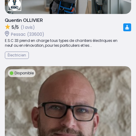
Quentin OLLIVIER
5/5
(1 avis)
Pessac (33600)
E.S.C 33 prend en charge tous types de chantiers électriques en
neuf ou en rénovation, pour les particuliers et les...
Électricien
Disponible