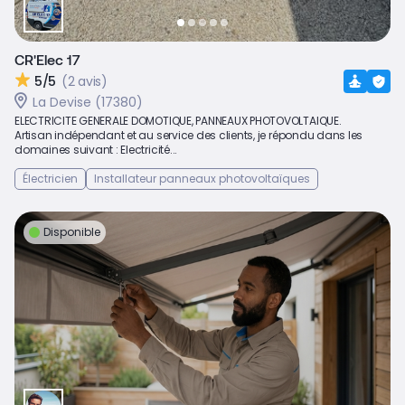
CR'Elec 17
5/5
(2 avis)
La Devise (17380)
ELECTRICITE GENERALE DOMOTIQUE, PANNEAUX PHOTOVOLTAIQUE.
Artisan indépendant et au service des clients, je répondu dans les
domaines suivant : Electricité...
Électricien
Installateur panneaux photovoltaïques
Disponible