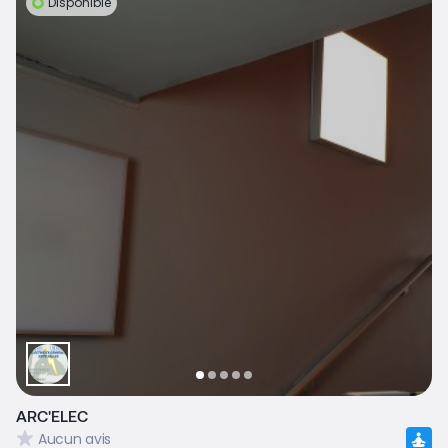
Disponible
ARC'ELEC
Aucun avis