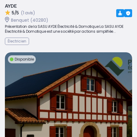
AYDE
5/5
(1 avis)
Benquet (40280)
Présentation de la SASU AYDE Électricité & Domotique La SASU AYDE
Électricité & Domotique est une société par actions simplifiée...
Électricien
Disponible