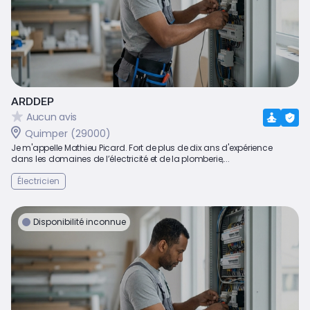
ARDDEP
Aucun avis
Quimper (29000)
Je m'appelle Mathieu Picard. Fort de plus de dix ans d'expérience
dans les domaines de l’électricité et de la plomberie,...
Électricien
Disponibilité inconnue