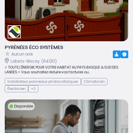
PYRÉNÉES ÉCO SYSTÈMES
Aucun avis
Labets-Biscay (64120)
⚡ TOUTE L'ÉNERGIE POUR VOTRE HABITAT AU PAYS BASQUE & SUD DES
LANDES ⚡ Vous souhaitez réduire vos factures ou...
Installateur panneaux photovoltaïques
Climaticien
Électricien
+2
Disponible