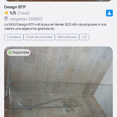
Design BTP
5/5
(1 avis)
Langoiran (33550)
La SASU Design BTP voit le jour en février 2021 afin de proposer à nos
clients une approche globale de...
Carreleur
Chef de chantier
Démolisseur
+21
Disponible