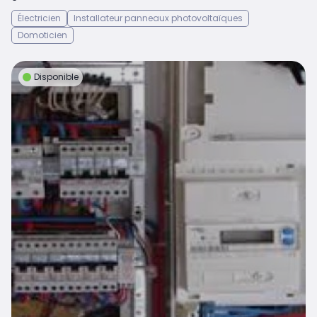
Électricien
Installateur panneaux photovoltaïques
Domoticien
Disponible