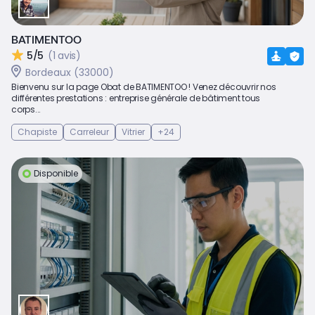
BATIMENTOO
5/5
(1 avis)
Bordeaux (33000)
Bienvenu sur la page Obat de BATIMENTOO ! Venez découvrir nos
différentes prestations : entreprise générale de bâtiment tous
corps...
Chapiste
Carreleur
Vitrier
+24
Disponible