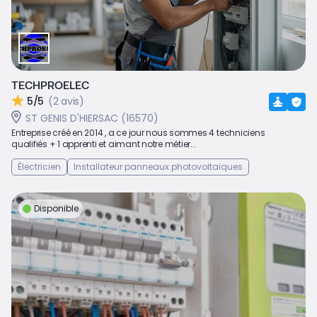
TECHPROELEC
5/5
(2 avis)
ST GENIS D'HIERSAC (16570)
Entreprise créé en 2014 , a ce jour nous sommes 4 techniciens
qualifiés + 1 apprenti et aimant notre métier...
Électricien
Installateur panneaux photovoltaïques
Disponible