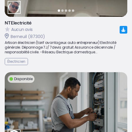
NTElectricité
Aucun avis
Berneuil (87300)
Artisan électricien (tarif avantageux auto entrepreneur) Electricité
générale. Dépannage 7J/ 7devis gratuit Assurance décennale /
responsabilité civile. -Réseau Electrique domestique...
Électricien
Disponible