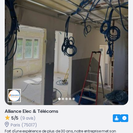
Alliance Elec & Télécoms
5/5
(9 avis)
Paris (75017)
Fort d'une expérience de plus de 30 ans, notre entreprise met son