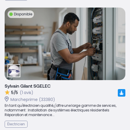
Disponible
Sylvain Gilant SGELEC
5/5
(1 avis)
Marcheprime (33380)
En tant qu'électricien qualifié, j'offre une large gamme de services,
notamment : Installation de systèmes électriques résidentiels
Réparation et maintenance...
Électricien