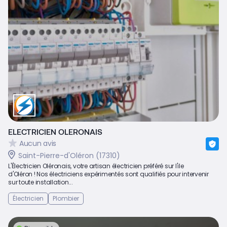
ELECTRICIEN OLERONAIS
Aucun avis
Saint-Pierre-d'Oléron (17310)
L'Électricien Oléronais, votre artisan électricien préféré sur l'ile
d'Oléron ! Nos électriciens expérimentés sont qualifiés pour intervenir
sur toute installation...
Électricien
Plombier