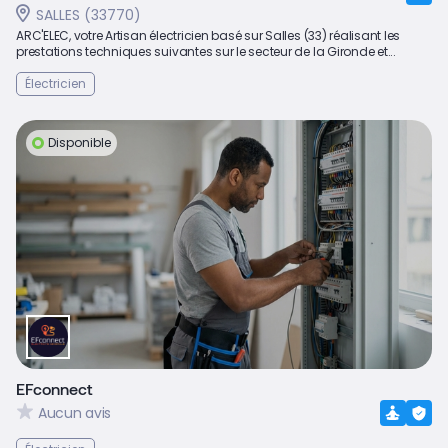
SALLES (33770)
ARC'ELEC, votre Artisan électricien basé sur Salles (33) réalisant les
prestations techniques suivantes sur le secteur de la Gironde et...
Électricien
Disponible
EFconnect
Aucun avis