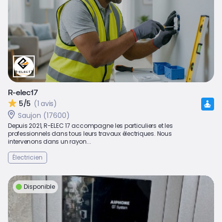
R-elec17
5/5
(1 avis)
Saujon (17600)
Depuis 2021, R-ELEC 17 accompagne les particuliers et les
professionnels dans tous leurs travaux électriques. Nous
intervenons dans un rayon...
Électricien
Disponible