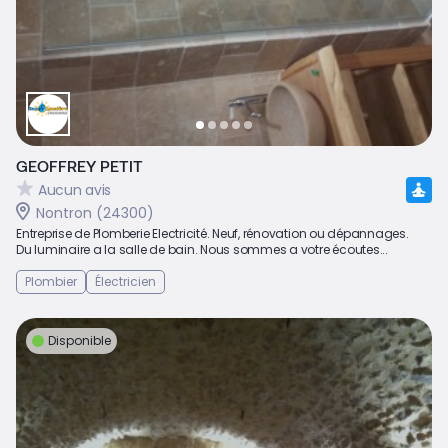
GEOFFREY PETIT
Aucun avis
Nontron (24300)
Entreprise de Plomberie Electricité. Neuf, rénovation ou dépannages.
Du luminaire a la salle de bain. Nous sommes a votre écoutes...
Plombier
Électricien
Disponible