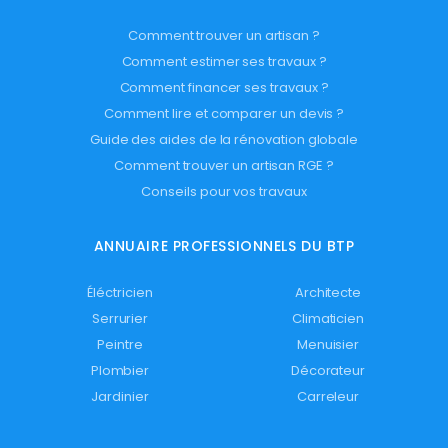
Comment trouver un artisan ?
Comment estimer ses travaux ?
Comment financer ses travaux ?
Comment lire et comparer un devis ?
Guide des aides de la rénovation globale
Comment trouver un artisan RGE ?
Conseils pour vos travaux
ANNUAIRE PROFESSIONNELS DU BTP
Éléctricien
Architecte
Serrurier
Climaticien
Peintre
Menuisier
Plombier
Décorateur
Jardinier
Carreleur