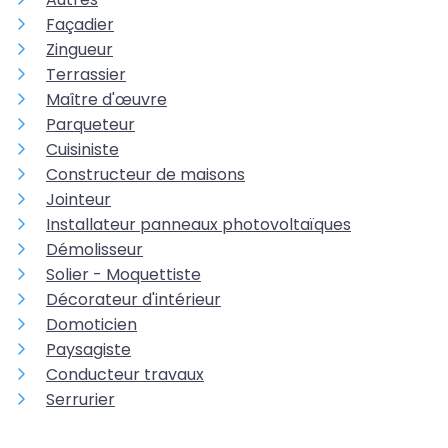
Façadier
Zingueur
Terrassier
Maître d'œuvre
Parqueteur
Cuisiniste
Constructeur de maisons
Jointeur
Installateur panneaux photovoltaïques
Démolisseur
Solier - Moquettiste
Décorateur d'intérieur
Domoticien
Paysagiste
Conducteur travaux
Serrurier