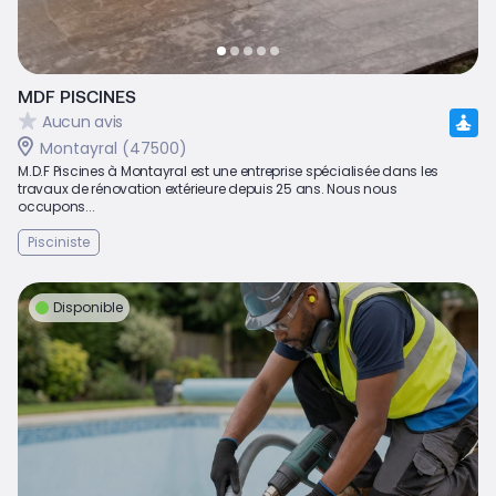
MDF PISCINES
Aucun avis
Montayral (47500)
M.D.F Piscines à Montayral est une entreprise spécialisée dans les
travaux de rénovation extérieure depuis 25 ans. Nous nous
occupons...
Pisciniste
Disponible