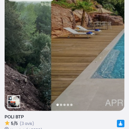
POLI BTP
5/5
(3 avis)