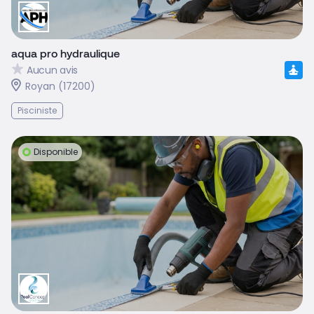
aqua pro hydraulique
Aucun avis
Royan (17200)
Pisciniste
Disponible