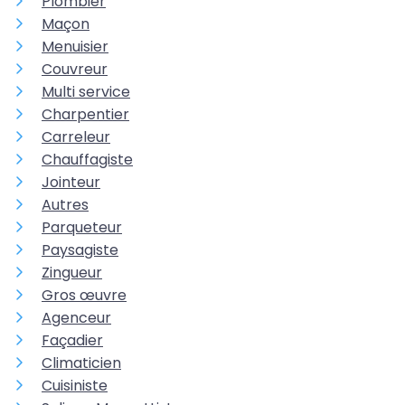
Plombier
Maçon
Menuisier
Couvreur
Multi service
Charpentier
Carreleur
Chauffagiste
Jointeur
Autres
Parqueteur
Paysagiste
Zingueur
Gros œuvre
Agenceur
Façadier
Climaticien
Cuisiniste