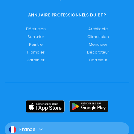
ANNUAIRE PROFESSIONNELS DU BTP
Éléctricien
Architecte
Serrurier
Climaticien
Peintre
Menuisier
Plombier
Décorateur
Jardinier
Carreleur
France