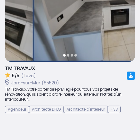
TM TRAVAUX
5/5
(1 avis)
Jard-sur-Mer (85520)
TM Travaux, votre partenaire privilégié pour tous vos projets de
rénovation, qu'ils soient d'ordre intérieur ou extérieur. Profitez d'un
interlocuteur...
Agenceur
Architecte DPLG
Architecte d'intérieur
+33