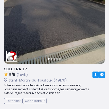
SOLUTRA TP
5/5
(1 avis)
Saint-Martin-du-Fouilloux (49170)
Entreprise Artisanale spécialisée dans le terrassement,
l'assainissement collectif et autonome, les aménagements
extérieurs, les réseaux secs et la mise en...
Terrassier
Canalisateur