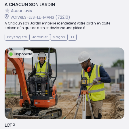
A CHACUN SON JARDIN
Aucun avis
VOIVRES-LES-LE-MANS (72210)
A Chacun son Jardin embellie et entretient votre jardin en toute
saison afin que ce dernier devienne une pièce à...
Paysagiste
Jardinier
Maçon
+1
Disponible
LCTP