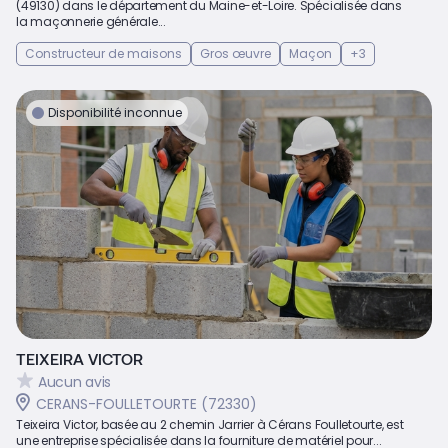
(49130) dans le département du Maine-et-Loire. Spécialisée dans
la maçonnerie générale...
Constructeur de maisons
Gros œuvre
Maçon
+3
Disponibilité inconnue
TEIXEIRA VICTOR
Aucun avis
CERANS-FOULLETOURTE (72330)
Teixeira Victor, basée au 2 chemin Jarrier à Cérans Foulletourte, est
une entreprise spécialisée dans la fourniture de matériel pour...