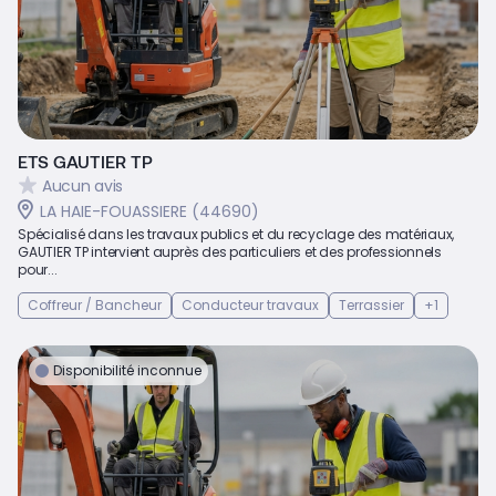
ETS GAUTIER TP
Aucun avis
LA HAIE-FOUASSIERE (44690)
Spécialisé dans les travaux publics et du recyclage des matériaux,
GAUTIER TP intervient auprès des particuliers et des professionnels
pour...
Coffreur / Bancheur
Conducteur travaux
Terrassier
+1
Disponibilité inconnue