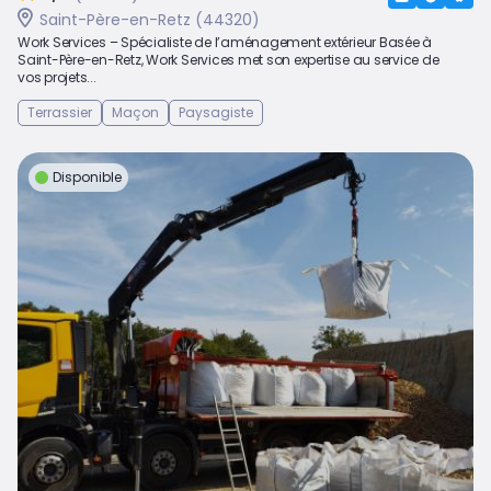
Saint-Père-en-Retz (44320)
Work Services – Spécialiste de l’aménagement extérieur Basée à
Saint-Père-en-Retz, Work Services met son expertise au service de
vos projets...
Terrassier
Maçon
Paysagiste
Disponible