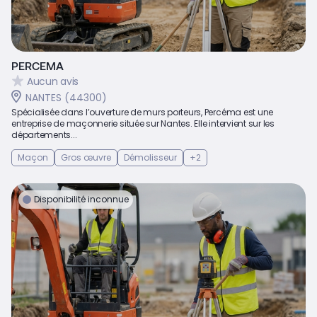
PERCEMA
Aucun avis
NANTES (44300)
Spécialisée dans l’ouverture de murs porteurs, Percéma est une
entreprise de maçonnerie située sur Nantes. Elle intervient sur les
départements...
Maçon
Gros œuvre
Démolisseur
+2
Disponibilité inconnue