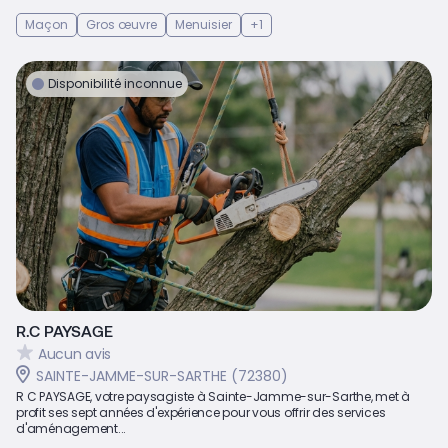
Maçon
Gros œuvre
Menuisier
+1
Disponibilité inconnue
R.C PAYSAGE
Aucun avis
SAINTE-JAMME-SUR-SARTHE (72380)
R C PAYSAGE, votre paysagiste à Sainte-Jamme-sur-Sarthe, met à
profit ses sept années d'expérience pour vous offrir des services
d'aménagement...