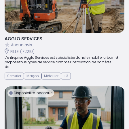
AGGLO SERVICES
Aucun avis
FILLE (72210)
L’entreprise Agglo Services est spécialisée dans le mobilier urbain et
propose tous types de service comme l’installation de barrières
de...
Serrurier
Maçon
Métallier
+3
Disponibilité inconnue