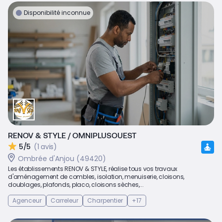
Disponibilité inconnue
RENOV & STYLE / OMNIPLUSOUEST
5/5
(1 avis)
Ombrée d'Anjou (49420)
Les établissements RENOV & STYLE, réalise tous vos travaux
d'aménagement de combles, isolation, menuiserie, cloisons,
doublages, plafonds, placo, cloisons sèches,...
Agenceur
Carreleur
Charpentier
+17