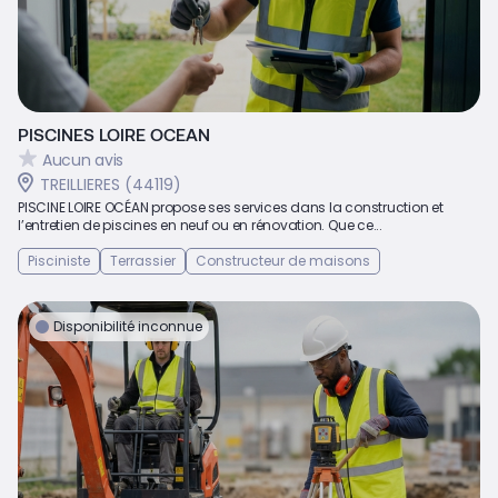
PISCINES LOIRE OCEAN
Aucun avis
TREILLIERES (44119)
PISCINE LOIRE OCÉAN propose ses services dans la construction et
l’entretien de piscines en neuf ou en rénovation. Que ce...
Pisciniste
Terrassier
Constructeur de maisons
Disponibilité inconnue