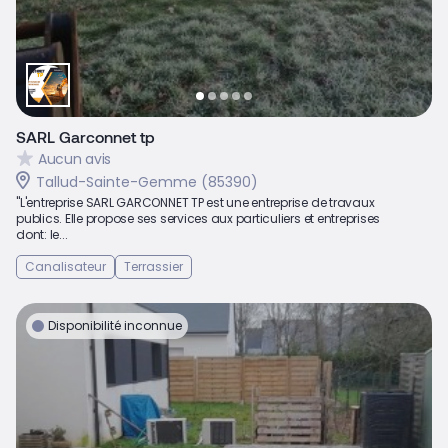
SARL Garconnet tp
Aucun avis
Tallud-Sainte-Gemme (85390)
"L'entreprise SARL GARCONNET TP est une entreprise de travaux
publics. Elle propose ses services aux particuliers et entreprises
dont: le...
Canalisateur
Terrassier
Disponibilité inconnue