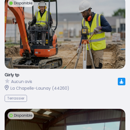
Disponible
Girly tp
Aucun avis
La Chapelle-Launay (44260)
Terrassier
Disponible