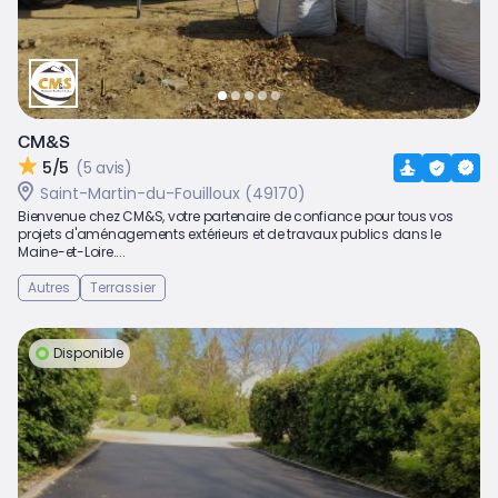
CM&S
5/5
(5 avis)
Saint-Martin-du-Fouilloux (49170)
Bienvenue chez CM&S, votre partenaire de confiance pour tous vos
projets d'aménagements extérieurs et de travaux publics dans le
Maine-et-Loire....
Autres
Terrassier
Disponible