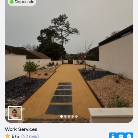
Disponible
Work Services
5/5
(22 avis)