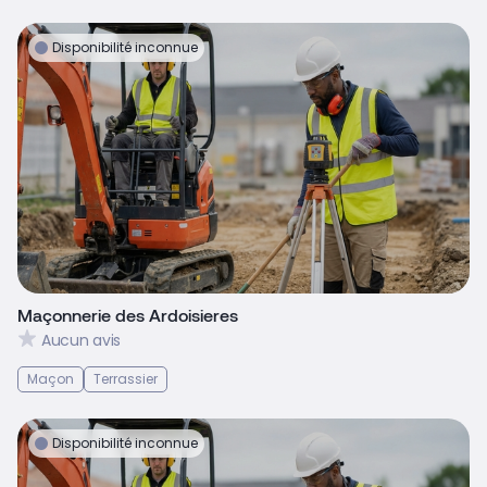
Disponibilité inconnue
Maçonnerie des Ardoisieres
Aucun avis
Maçon
Terrassier
Disponibilité inconnue