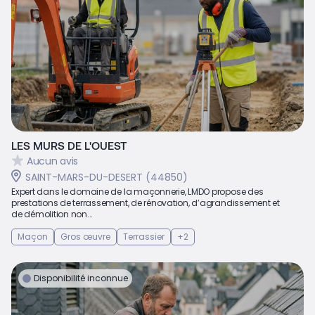
LES MURS DE L'OUEST
Aucun avis
SAINT-MARS-DU-DESERT (44850)
Expert dans le domaine de la maçonnerie, LMDO propose des
prestations de terrassement, de rénovation, d’agrandissement et
de démolition non...
Maçon
Gros œuvre
Terrassier
+2
Disponibilité inconnue