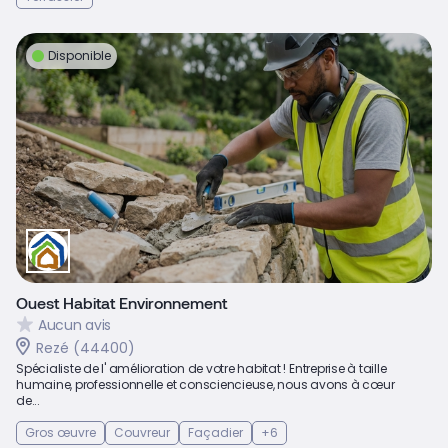
Disponible
Ouest Habitat Environnement
Aucun avis
Rezé (44400)
Spécialiste de l' amélioration de votre habitat ! Entreprise à taille
humaine, professionnelle et consciencieuse, nous avons à cœur
de...
Gros œuvre
Couvreur
Façadier
+6