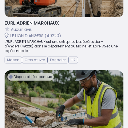
EURL ADRIEN MARCHAUX
Aucun avis
LE LION D'ANGERS (49220)
L'EURL ADRIEN MARCHAUX est une entreprise basée à Le Lion-
d'Angers (49220) dans le département du Maine-et-Loire. Avec une
expérience de...
Maçon
Gros œuvre
Façadier
+2
Disponibilité inconnue