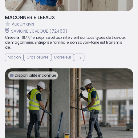
MACONNERIE LEFAUX
Aucun avis
SAVIGNE L'EVEQUE (72460)
Créée en 1977, l’entreprise Lefaux intervient sur tous types de travaux
de maçonnerie. Entreprise familiale, son savoir-faire est transmis
de...
Maçon
Gros œuvre
Carreleur
+2
Disponibilité inconnue