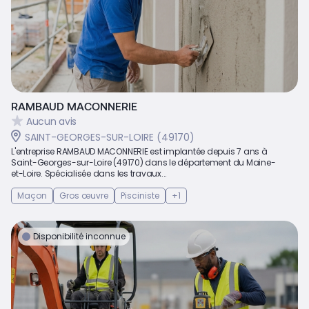
RAMBAUD MACONNERIE
Aucun avis
SAINT-GEORGES-SUR-LOIRE (49170)
L'entreprise RAMBAUD MACONNERIE est implantée depuis 7 ans à
Saint-Georges-sur-Loire (49170) dans le département du Maine-
et-Loire. Spécialisée dans les travaux...
Maçon
Gros œuvre
Pisciniste
+1
Disponibilité inconnue