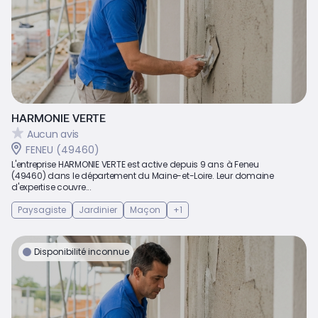
HARMONIE VERTE
Aucun avis
FENEU (49460)
L'entreprise HARMONIE VERTE est active depuis 9 ans à Feneu
(49460) dans le département du Maine-et-Loire. Leur domaine
d'expertise couvre...
Paysagiste
Jardinier
Maçon
+1
Disponibilité inconnue