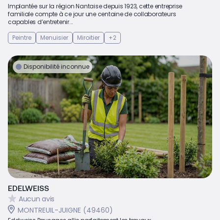
Implantée sur la région Nantaise depuis 1923, cette entreprise
familiale compte à ce jour une centaine de collaborateurs
capables d’entretenir...
Peintre
Menuisier
Miroitier
+2
Disponibilité inconnue
EDELWEISS
Aucun avis
MONTREUIL-JUIGNE (49460)