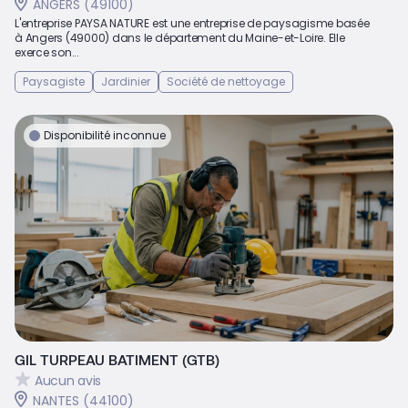
ANGERS (49100)
L'entreprise PAYSA NATURE est une entreprise de paysagisme basée
à Angers (49000) dans le département du Maine-et-Loire. Elle
exerce son...
Paysagiste
Jardinier
Société de nettoyage
Disponibilité inconnue
GIL TURPEAU BATIMENT (GTB)
Aucun avis
NANTES (44100)