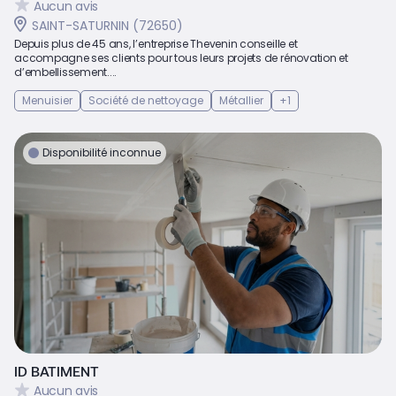
Aucun avis
SAINT-SATURNIN (72650)
Depuis plus de 45 ans, l’entreprise Thevenin conseille et
accompagne ses clients pour tous leurs projets de rénovation et
d’embellissement....
Menuisier
Société de nettoyage
Métallier
+1
Disponibilité inconnue
ID BATIMENT
Aucun avis