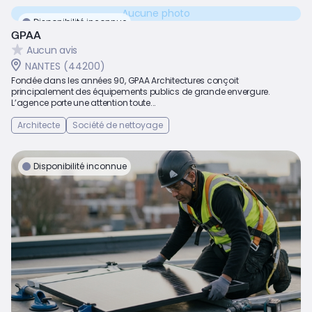
Aucune photo
Disponibilité inconnue
GPAA
Aucun avis
NANTES (44200)
Fondée dans les années 90, GPAA Architectures conçoit
principalement des équipements publics de grande envergure.
L’agence porte une attention toute...
Architecte
Société de nettoyage
Disponibilité inconnue