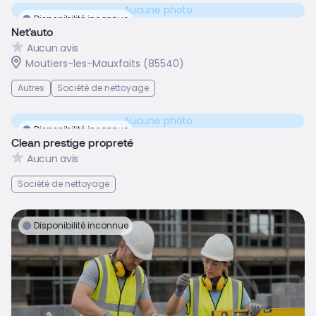
Aucune photo
Disponibilité inconnue
Net'auto
Aucun avis
Moutiers-les-Mauxfaits (85540)
Autres
Société de nettoyage
Aucune photo
Disponibilité inconnue
Clean prestige propreté
Aucun avis
Société de nettoyage
Disponibilité inconnue