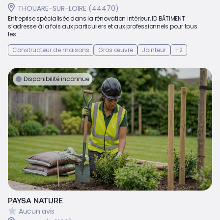
THOUARE-SUR-LOIRE (44470)
Entreprise spécialisée dans la rénovation intérieur, ID BÂTIMENT
s’adresse à la fois aux particuliers et aux professionnels pour tous
les...
Constructeur de maisons
Gros œuvre
Jointeur
+2
Disponibilité inconnue
PAYSA NATURE
Aucun avis