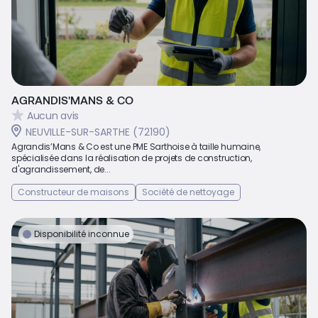
AGRANDIS'MANS & CO
Aucun avis
NEUVILLE-SUR-SARTHE (72190)
Agrandis’Mans & Co est une PME Sarthoise à taille humaine,
spécialisée dans la réalisation de projets de construction,
d'agrandissement, de...
Constructeur de maisons
Société de nettoyage
Disponibilité inconnue