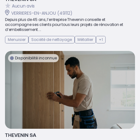
Aucun avis
VERRIERES-EN-ANJOU (49112)
Depuis plus de 45 ans, l’entreprise Thevenin conseille et
accompagne ses clients pour tous leurs projets de rénovation et
d’embellissement....
Menuisier
Société de nettoyage
Métallier
+1
Disponibilité inconnue
THEVENIN SA