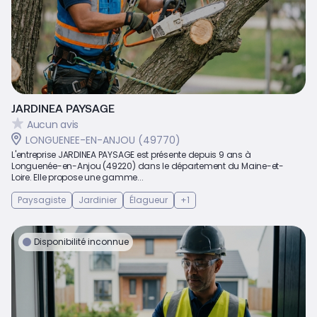
JARDINEA PAYSAGE
Aucun avis
LONGUENEE-EN-ANJOU (49770)
L'entreprise JARDINEA PAYSAGE est présente depuis 9 ans à
Longuenée-en-Anjou (49220) dans le département du Maine-et-
Loire. Elle propose une gamme...
Paysagiste
Jardinier
Élagueur
+1
Disponibilité inconnue