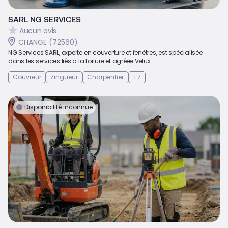
SARL NG SERVICES
Aucun avis
CHANGE (72560)
NG Services SARL, experte en couverture et fenêtres, est spécialisée
dans les services liés à la toiture et agréée Velux...
Couvreur
Zingueur
Charpentier
+7
Disponibilité inconnue