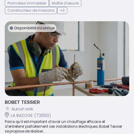
Promoteur immobilier
Maître d'œuvre
Constructeur de maisons
+3
Disponibilité inconnue
BOBET TESSIER
Aucun avis
LA BAZOGE (72650)
Parce qu’il est important d’avoir un chauffage efficace et
d’entretenir parfaitement ses installations électriques, Bobet Tessier
se propose de réaliser...