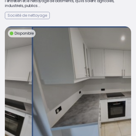
l’entretien et le nettoyage de bâtiments, qu'ils soient agricoles,
industriels, publics...
Société de nettoyage
Disponible