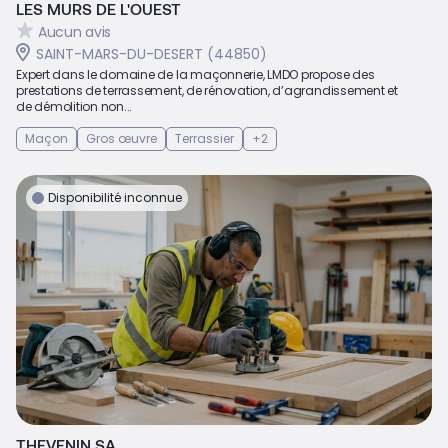
LES MURS DE L'OUEST
Aucun avis
SAINT-MARS-DU-DESERT (44850)
Expert dans le domaine de la maçonnerie, LMDO propose des
prestations de terrassement, de rénovation, d’agrandissement et
de démolition non...
Maçon
Gros œuvre
Terrassier
+2
Disponibilité inconnue
THEVENIN SA