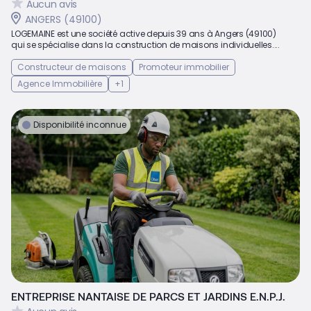
Aucun avis
ANGERS (49100)
LOGEMAINE est une société active depuis 39 ans à Angers (49100)
qui se spécialise dans la construction de maisons individuelles....
Constructeur de maisons
Promoteur immobilier
Agence Immobilière
+1
Disponibilité inconnue
ENTREPRISE NANTAISE DE PARCS ET JARDINS E.N.P.J.