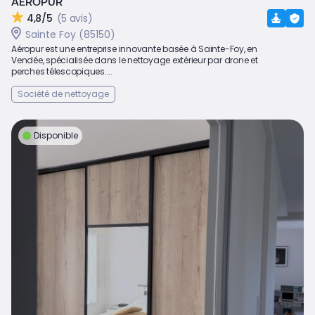
AEROPUR
4,8/5
(5 avis)
Sainte Foy (85150)
Aéropur est une entreprise innovante basée à Sainte-Foy, en
Vendée, spécialisée dans le nettoyage extérieur par drone et
perches télescopiques....
Société de nettoyage
Disponible