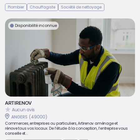
Plombier
Chauffagiste
Société de nettoyage
Disponibilité inconnue
ARTIRENOV
Aucun avis
ANGERS (49000)
Commerces, entreprises ou particuliers, Artirenov aménage et
rénove tous vos locaux. De l’étude à la conception, l’entreprise vous
conseille et...