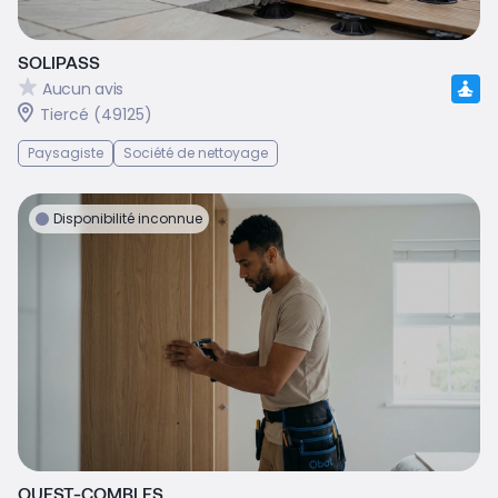
SOLIPASS
Aucun avis
Tiercé (49125)
Paysagiste
Société de nettoyage
Disponibilité inconnue
OUEST-COMBLES