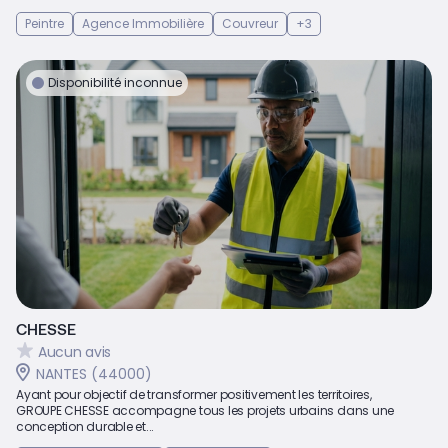
Peintre
Agence Immobilière
Couvreur
+3
Disponibilité inconnue
CHESSE
Aucun avis
NANTES (44000)
Ayant pour objectif de transformer positivement les territoires,
GROUPE CHESSE accompagne tous les projets urbains dans une
conception durable et...