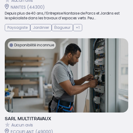
Aucun avis
NANTES (44300)
Depuis plus de 40 ans, l’Entreprise Nantaise de Parcs et Jardins est
le spécialiste dans les travaux d’espaces verts. Peu...
Paysagiste
Jardinier
Élagueur
+1
Disponibilité inconnue
SARL MULTITRAVAUX
Aucun avis
ECOUFLANT (49000)