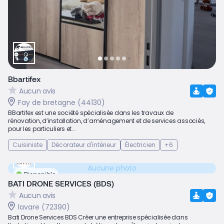
Bbartifex
Aucun avis
Fay de bretagne (44130)
BBartifex est une société spécialisée dans les travaux de
rénovation, d’installation, d’aménagement et de services associés,
pour les particuliers et...
Cuisiniste
Décorateur d'intérieur
Électricien
+6
Aucune photo
Disponible
BATI DRONE SERVICES (BDS)
Aucun avis
lavare (72390)
Bati Drone Services BDS Créer une entreprise spécialisée dans