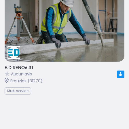
E.D RÉNOV 31
Aucun avis
Frouzins (31270)
Multi service