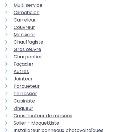
Multi service
Climaticien
Carreleur
Couvreur
Menuisier
Chauffagiste
Gros œuvre
Charpentier
Façadier
Autres
Jointeur
Parqueteur
Terrassier
Cuisiniste
Zingueur
Constructeur de maisons
Solier - Moquettiste
Installateur panneaux photovoltaïques