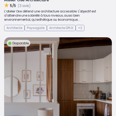
5/5
(3 avis)
L’atelier Ose défend une architecture accessible. L'objectif est
d'atteindre une sobriété à tous niveaux, aussi bien
environnemental, qu’esthétique ou économique....
Architecte
Paysagiste
Architecte DPLG
+2
Disponible