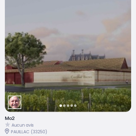
Mo2
Aucun avis
PAUILLAC (33250)