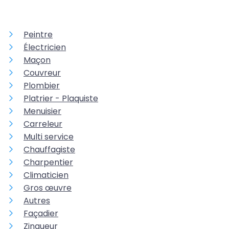
Peintre
Électricien
Maçon
Couvreur
Plombier
Platrier - Plaquiste
Menuisier
Carreleur
Multi service
Chauffagiste
Charpentier
Climaticien
Gros œuvre
Autres
Façadier
Zingueur