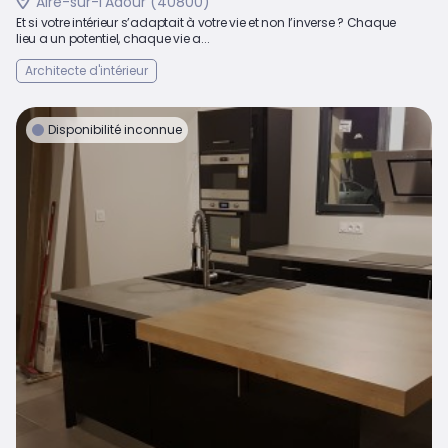
Aire-sur-l'Adour (40800)
Et si votre intérieur s’adaptait à votre vie et non l’inverse ? Chaque
lieu a un potentiel, chaque vie a...
Architecte d'intérieur
Disponibilité inconnue