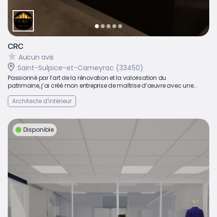
CRC
Aucun avis
Saint-Sulpice-et-Cameyrac (33450)
Passionné par l’art de la rénovation et la valorisation du
patrimoine, j’ai créé mon entreprise de maîtrise d’œuvre avec une...
Architecte d'intérieur
Disponible