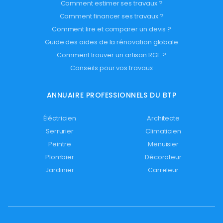
Comment estimer ses travaux ?
Comment financer ses travaux ?
Comment lire et comparer un devis ?
Guide des aides de la rénovation globale
Comment trouver un artisan RGE ?
Conseils pour vos travaux
ANNUAIRE PROFESSIONNELS DU BTP
Éléctricien
Architecte
Serrurier
Climaticien
Peintre
Menuisier
Plombier
Décorateur
Jardinier
Carreleur