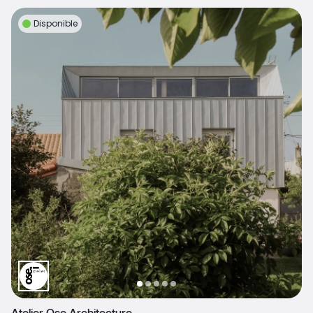
Disponible
Atelier Ose Architecture