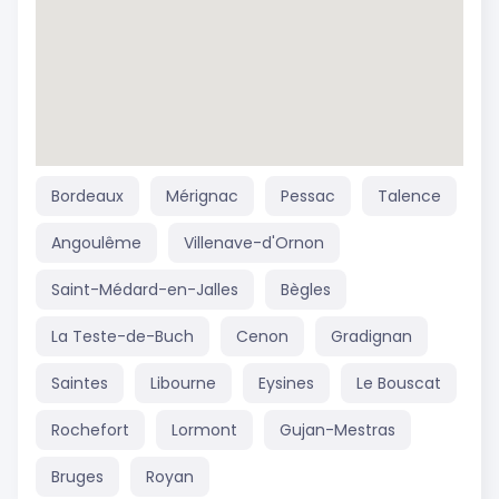
Bordeaux
Mérignac
Pessac
Talence
Angoulême
Villenave-d'Ornon
Saint-Médard-en-Jalles
Bègles
La Teste-de-Buch
Cenon
Gradignan
Saintes
Libourne
Eysines
Le Bouscat
Rochefort
Lormont
Gujan-Mestras
Bruges
Royan