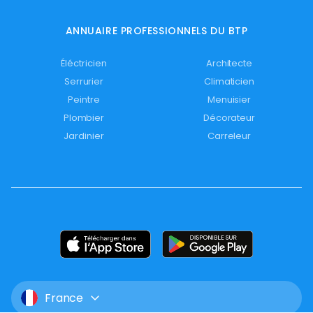
ANNUAIRE PROFESSIONNELS DU BTP
Éléctricien
Architecte
Serrurier
Climaticien
Peintre
Menuisier
Plombier
Décorateur
Jardinier
Carreleur
France