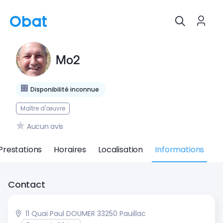
Mo2
Disponibilité inconnue
Maître d'œuvre
Aucun avis
Prestations
Horaires
Localisation
Informations
Contact
11 Quai Paul DOUMER 33250 Pauillac