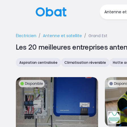
Électricien
Antenne et satellite
Grand Est
Les 20 meilleures entreprises anten
Aspiration centralisée
Climatisation réversible
Hotte a
Disponible
Disponi