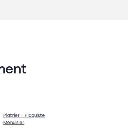
iment
Platrier - Plaquiste
Menuisier