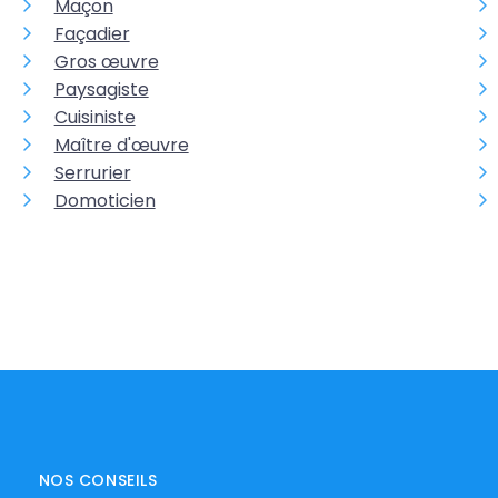
Maçon
Façadier
Gros œuvre
Paysagiste
Cuisiniste
Maître d'œuvre
Serrurier
Domoticien
NOS CONSEILS