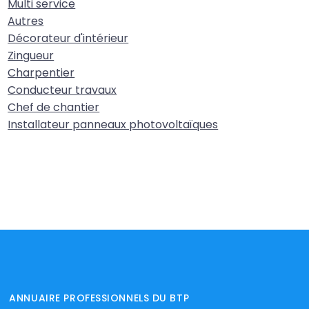
Multi service
Autres
Décorateur d'intérieur
Zingueur
Charpentier
Conducteur travaux
Chef de chantier
Installateur panneaux photovoltaïques
ANNUAIRE PROFESSIONNELS DU BTP