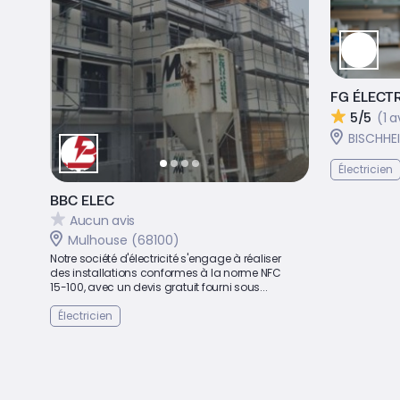
FG ÉLECTR
5/5
(1 a
BISCHHE
Électricien
BBC ELEC
Aucun avis
Mulhouse (68100)
Notre société d'électricité s'engage à réaliser
des installations conformes à la norme NFC
15-100, avec un devis gratuit fourni sous...
Électricien