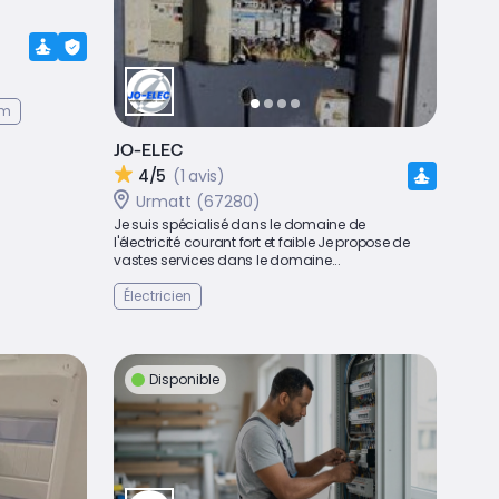
um
JO-ELEC
4/5
(1 avis)
Urmatt (67280)
Je suis spécialisé dans le domaine de
l'électricité courant fort et faible Je propose de
vastes services dans le domaine...
Électricien
Disponible