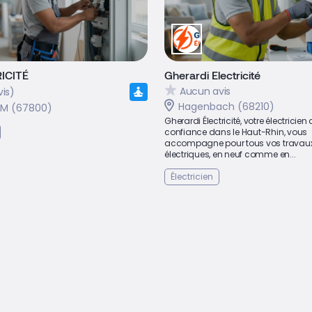
ICITÉ
Gherardi Electricité
Aucun avis
vis)
Hagenbach (68210)
IM (67800)
Gherardi Électricité, votre électricien
confiance dans le Haut-Rhin, vous
accompagne pour tous vos travau
électriques, en neuf comme en...
Électricien