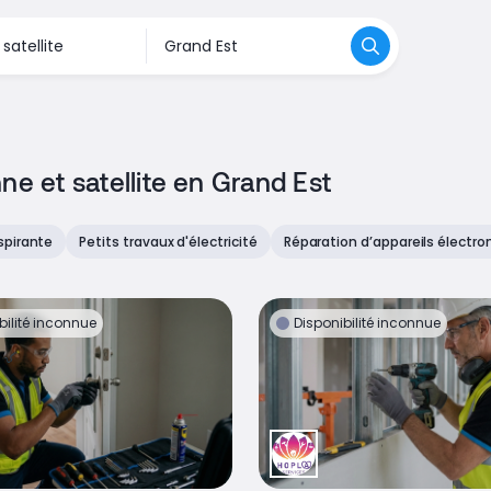
ne et satellite en Grand Est
spirante
Petits travaux d'électricité
Réparation d’appareils électr
bilité inconnue
Disponibilité inconnue