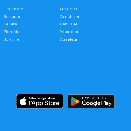
Éléctricien
Architecte
Serrurier
Climaticien
Peintre
Menuisier
Plombier
Décorateur
Jardinier
Carreleur