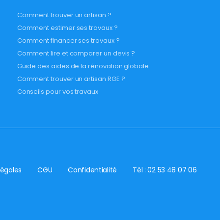
Comment trouver un artisan ?
Comment estimer ses travaux ?
Comment financer ses travaux ?
Comment lire et comparer un devis ?
Guide des aides de la rénovation globale
Comment trouver un artisan RGE ?
Conseils pour vos travaux
légales
CGU
Confidentialité
Tél : 02 53 48 07 06