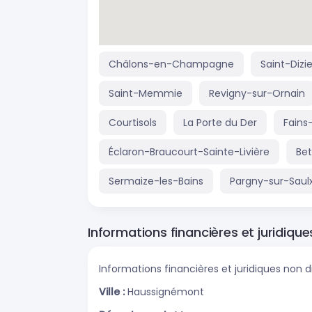
Châlons-en-Champagne
Saint-Dizie
Saint-Memmie
Revigny-sur-Ornain
Courtisols
La Porte du Der
Fains
Éclaron-Braucourt-Sainte-Livière
Bet
Sermaize-les-Bains
Pargny-sur-Saul
Informations financières et juridique
Informations financières et juridiques non d
Ville :
Haussignémont