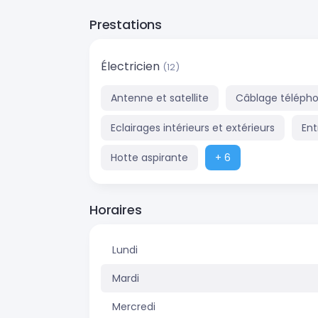
Prestations
Électricien
(12)
Antenne et satellite
Câblage téléph
Eclairages intérieurs et extérieurs
Ent
Hotte aspirante
+ 6
Horaires
Lundi
Mardi
Mercredi