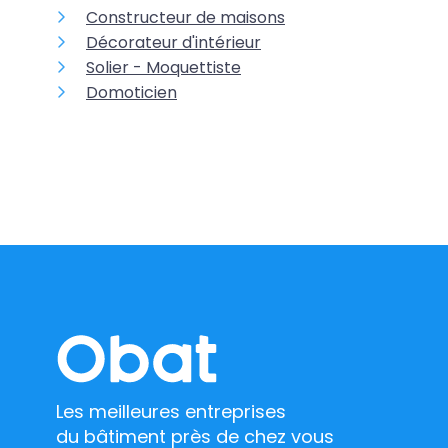
Constructeur de maisons
Décorateur d'intérieur
Solier - Moquettiste
Domoticien
Les meilleures entreprises
du bâtiment près de chez vous