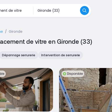
ne
Gironde
lacement de vitre en Gironde (33)
Dépannage serrurerie
Intervention de serrurerie
ble
Disponible