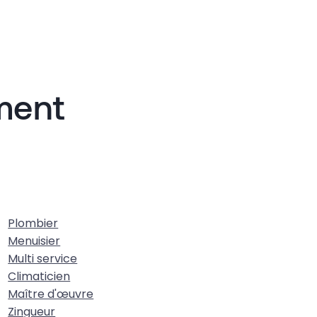
iment
Plombier
Menuisier
Multi service
Climaticien
Maître d'œuvre
Zingueur