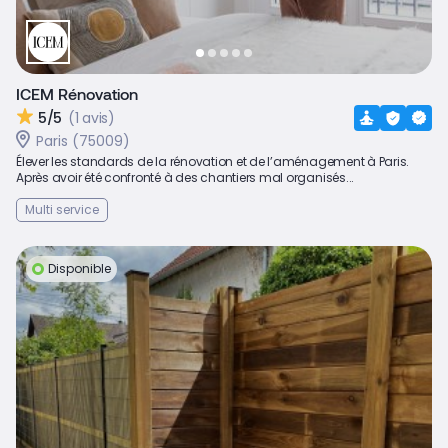
ICEM Rénovation
5/5
(1 avis)
Paris (75009)
Élever les standards de la rénovation et de l’aménagement à Paris.
Après avoir été confronté à des chantiers mal organisés...
Multi service
Disponible