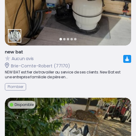
new bat
Aucun avis
Brie-Comte-Robert (77170)
NEW BAT est fier de travailler au service de ses clients. New Bat est
une entreprise familiale de père en...
Plombier
Disponible