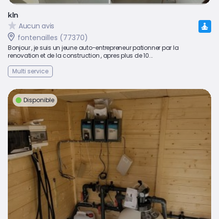
kln
Aucun avis
fontenailles (77370)
Bonjour , je suis un jeune auto-entrepreneur pationner par la
renovation et de la construction , apres plus de 10...
Multi service
Disponible