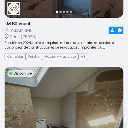
LM Bâtiment
Aucun avis
Paris (75020)
Fondée en 2024, notre entreprise met son savoir-faire au service de
vos projets de construction et de rénovation. Implantés au...
Carreleur
Peintre
Platrier - Plaquiste
+3
Disponible