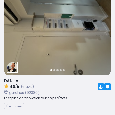
DANILA
4,8/5
(6 avis)
garches (92380)
Entreprise de rénovation tout corps d'états
Électricien