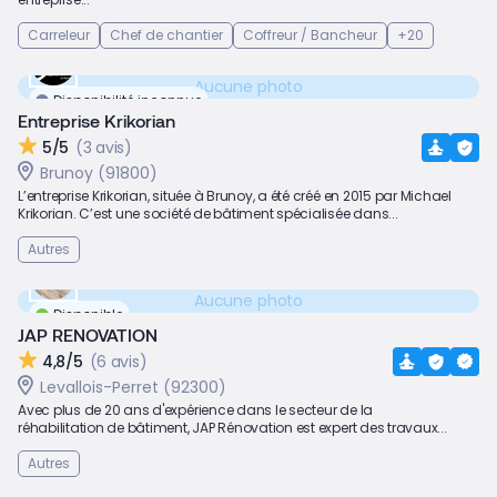
Carreleur
Chef de chantier
Coffreur / Bancheur
+20
Aucune photo
Disponibilité inconnue
Entreprise Krikorian
5/5
(3 avis)
Brunoy (91800)
L’entreprise Krikorian, située à Brunoy, a été créé en 2015 par Michael
Krikorian. C’est une société de bâtiment spécialisée dans...
Autres
Aucune photo
Disponible
JAP RENOVATION
4,8/5
(6 avis)
Levallois-Perret (92300)
Avec plus de 20 ans d'expérience dans le secteur de la
réhabilitation de bâtiment, JAP Rénovation est expert des travaux...
Autres