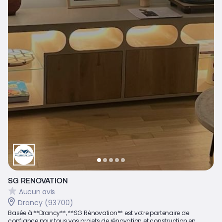
SG RENOVATION
Aucun avis
Drancy (93700)
Basée à **Drancy**, **SG Rénovation** est votre partenaire de
confiance pour tous vos projets de rénovation et construction en