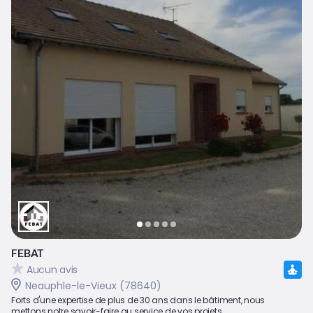
FEBAT
Aucun avis
Neauphle-le-Vieux (78640)
Forts d'une expertise de plus de 30 ans dans le bâtiment, nous
mettons notre savoir-faire au service de vos projets...