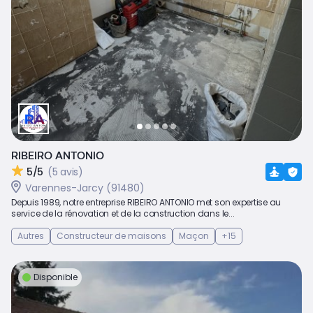
RIBEIRO ANTONIO
5/5
(5 avis)
Varennes-Jarcy (91480)
Depuis 1989, notre entreprise RIBEIRO ANTONIO met son expertise au
service de la rénovation et de la construction dans le...
Autres
Constructeur de maisons
Maçon
+15
Disponible