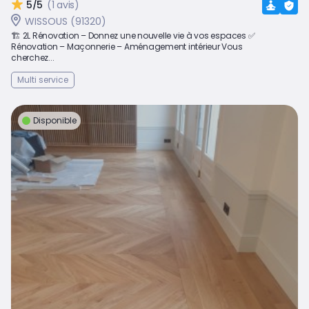
5/5
(1 avis)
WISSOUS (91320)
🏗️ 2L Rénovation – Donnez une nouvelle vie à vos espaces ✅
Rénovation – Maçonnerie – Aménagement intérieur Vous
cherchez...
Multi service
Disponible