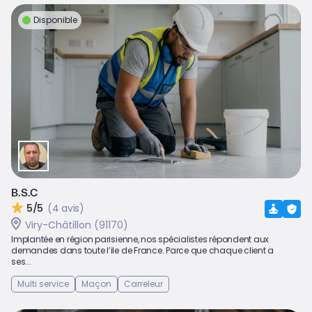
Disponible
B.S.C
5/5
(4 avis)
Viry-Châtillon (91170)
Implantée en région parisienne, nos spécialistes répondent aux
demandes dans toute l’ile de France. Parce que chaque client a
ses...
Multi service
Maçon
Carreleur