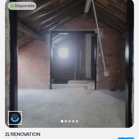
Disponible
2L'RENOVATION