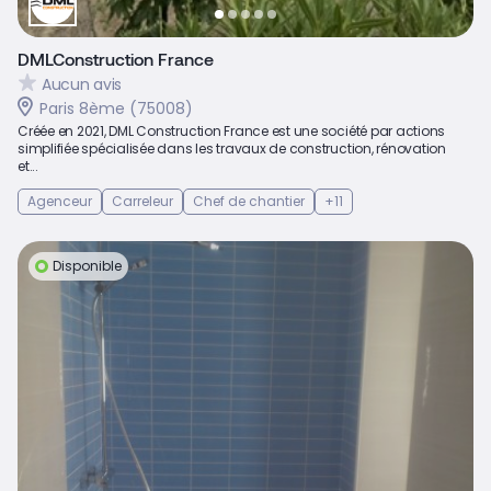
DMLConstruction France
Aucun avis
Paris 8ème (75008)
Créée en 2021, DML Construction France est une société par actions
simplifiée spécialisée dans les travaux de construction, rénovation
et...
Agenceur
Carreleur
Chef de chantier
+11
Disponible