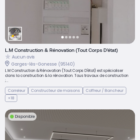
L.M Construction & Rénovation (Tout Corps D'état)
Aucun avis
Garges-lès-Gonesse (95140)
L.M Construction & Rénovation (Tout Corps D'état) est spécialiser
dans la construction & la rénovation. Tous travaux de construction
;...
Carreleur
Constructeur de maisons
Coffreur / Bancheur
+18
Disponible