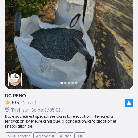
DC RENO
5/5
(2 avis)
Triel-sur-Seine (78510)
Notre société est spécialisée dans la rénovation intérieure, la
rénovation extérieure ainsi que la conception, la fabrication et
l'installation de...
Multi service
Agenceur
Autres
+16