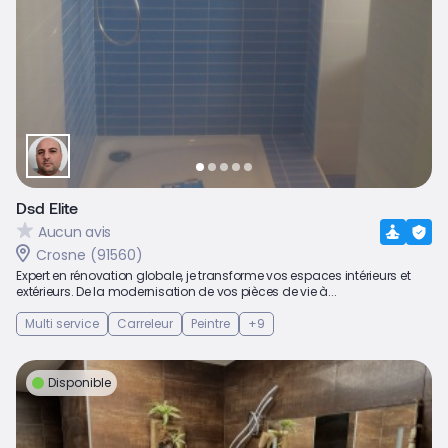
Dsd Elite
Aucun avis
Crosne (91560)
Expert en rénovation globale, je transforme vos espaces intérieurs et
extérieurs. De la modernisation de vos pièces de vie à...
Multi service
Carreleur
Peintre
+9
Disponible