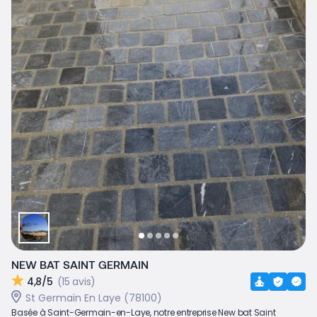
NEW BAT SAINT GERMAIN
4,8/5
(15 avis)
St Germain En Laye (78100)
Basée à Saint-Germain-en-Laye, notre entreprise New bat Saint