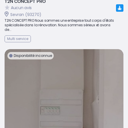
T2N CONCEPT PRO
Aucun avis
Sevran (93270)
T2N CONCEPT PRO Nous sommes une entreprise tout corps d'états
spécialisée dans la rénovation. Nous sommes sérieux et avons
de...
Multi service
Disponibilité inconnue