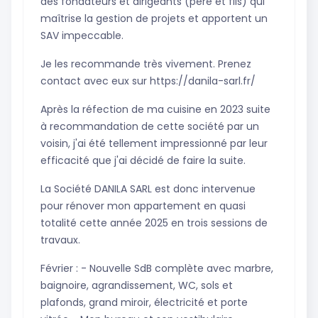
des fondateurs et dirigeants (père et fils) qui
maîtrise la gestion de projets et apportent un
SAV impeccable.
Je les recommande très vivement. Prenez
contact avec eux sur https://danila-sarl.fr/
Après la réfection de ma cuisine en 2023 suite
à recommandation de cette société par un
voisin, j'ai été tellement impressionné par leur
efficacité que j'ai décidé de faire la suite.
La Société DANILA SARL est donc intervenue
pour rénover mon appartement en quasi
totalité cette année 2025 en trois sessions de
travaux.
Février : - Nouvelle SdB complète avec marbre,
baignoire, agrandissement, WC, sols et
plafonds, grand miroir, électricité et porte