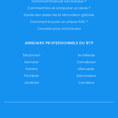
Comment financer ses travaux ?
Comment lire et comparer un devis ?
Guide des aides de la rénovation globale
Comment trouver un artisan RGE ?
Conseils pour vos travaux
ANNUAIRE PROFESSIONNELS DU BTP
Éléctricien
Architecte
Serrurier
Climaticien
Peintre
Menuisier
Plombier
Décorateur
Jardinier
Carreleur