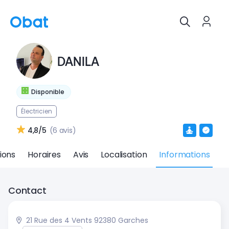
DANILA
Disponible
Électricien
4,8/5
(6 avis)
ions
Horaires
Avis
Localisation
Informations
Contact
21 Rue des 4 Vents 92380 Garches