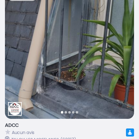
ADCC
Aucun avis