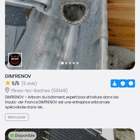
DIM'RENOV
5/5
(5 avis)
Flines-lez-Raches (59148)
DIM'RENOV – Artisan du bâtiment, expert bois et toiture dans les
Hauts-de-France DIM'RENOV est une entreprise artisanale
spécialisée dans les...
Menuisier
Disponible