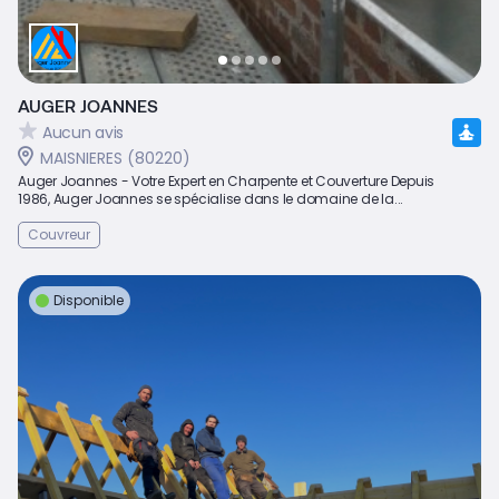
AUGER JOANNES
Aucun avis
MAISNIERES (80220)
Auger Joannes - Votre Expert en Charpente et Couverture Depuis
1986, Auger Joannes se spécialise dans le domaine de la...
Couvreur
Disponible