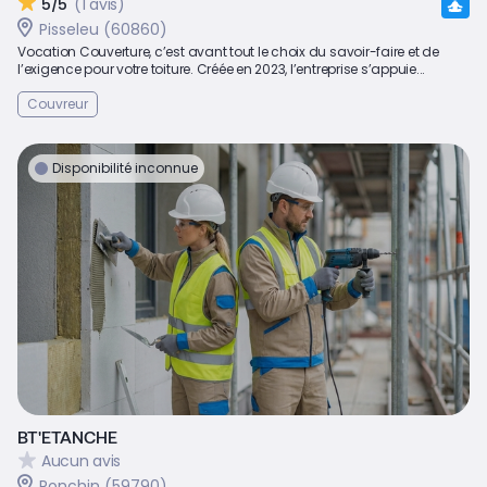
5/5
(1 avis)
Pisseleu (60860)
Vocation Couverture, c’est avant tout le choix du savoir-faire et de
l’exigence pour votre toiture. Créée en 2023, l’entreprise s’appuie...
Couvreur
Disponibilité inconnue
BT'ETANCHE
Aucun avis
Ronchin (59790)