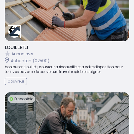
LOUILLET.J
Aucun avis
Aubenton (02500)
bonjour ent louillet.j couvreur a ribeauville et a votre disposition pour
tout vos travaux de couverture travail rapide et soigner
Couvreur
Disponible