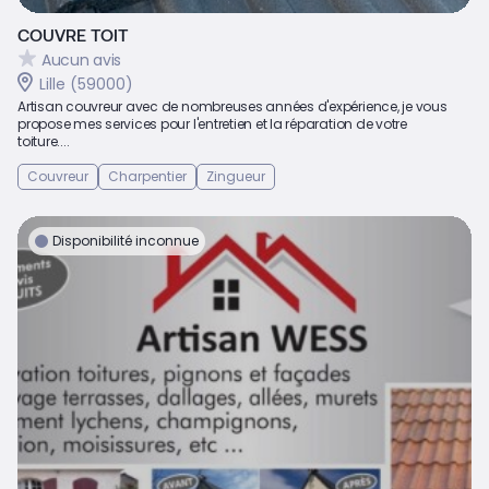
COUVRE TOIT
Aucun avis
Lille (59000)
Artisan couvreur avec de nombreuses années d'expérience, je vous
propose mes services pour l'entretien et la réparation de votre
toiture....
Couvreur
Charpentier
Zingueur
Disponibilité inconnue