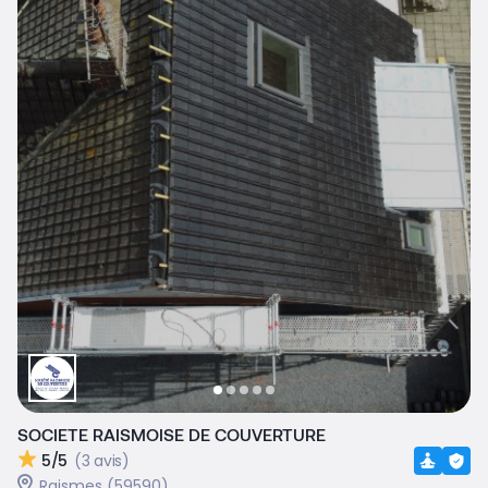
SOCIETE RAISMOISE DE COUVERTURE
5/5
(3 avis)
Raismes (59590)