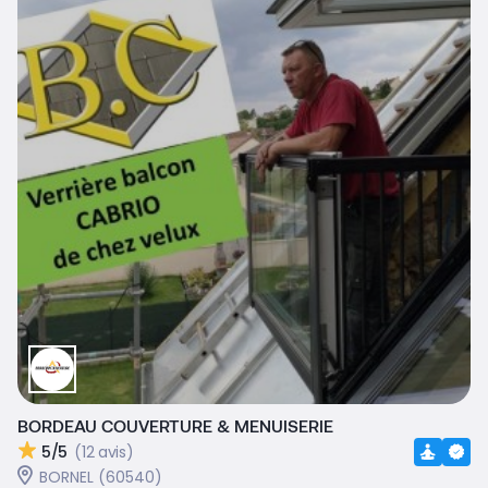
BORDEAU COUVERTURE & MENUISERIE
5/5
(12 avis)
BORNEL (60540)