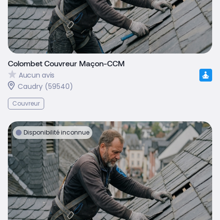
Colombet Couvreur Maçon-CCM
Aucun avis
Caudry (59540)
Couvreur
Disponibilité inconnue