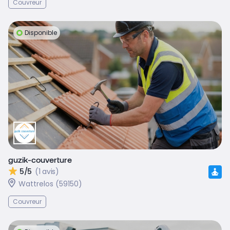
Couvreur
Disponible
guzik-couverture
5/5
(1 avis)
Wattrelos (59150)
Couvreur