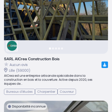
SARL AlCrea Construction Bois
Aucun avis
Lille (59000)
AlCrea est une entreprise artisanale spécialisée dans la
construction en bois et la couverture. Active depuis 2020, ses
équipes de...
Bureaux d'études
Charpentier
Couvreur
Disponibilité inconnue