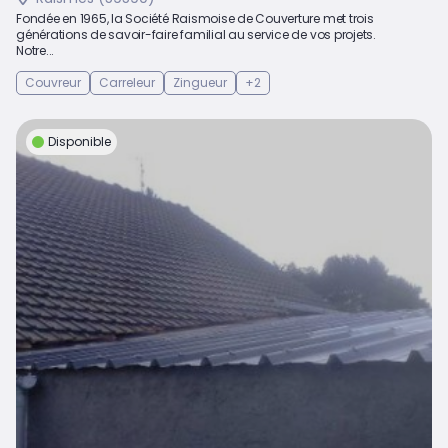
Fondée en 1965, la Société Raismoise de Couverture met trois
générations de savoir-faire familial au service de vos projets.
Notre...
Couvreur
Carreleur
Zingueur
+2
Disponible