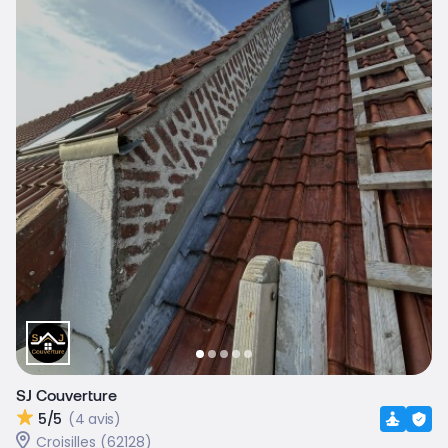
SJ Couverture
5/5
(4 avis)
Croisilles (62128)