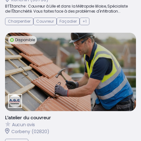
BT'Etanche : Couvreur à Lille et dans la Métropole lilloise, Spécialiste
de l'Étanchéité. Vous faites face à des problèmes d'infiltration...
Charpentier
Couvreur
Façadier
+1
Disponible
L’atelier du couvreur
Aucun avis
Corbeny (02820)