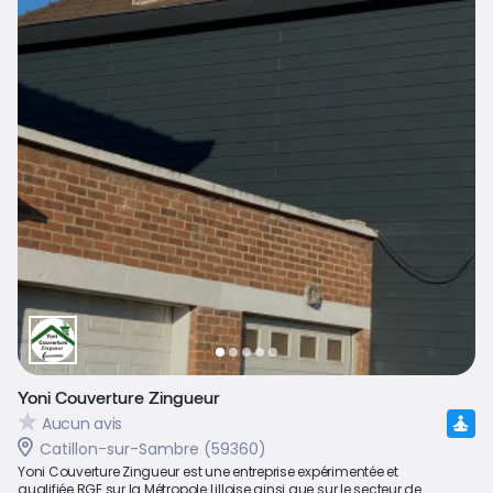
Yoni Couverture Zingueur
Aucun avis
Catillon-sur-Sambre (59360)
Yoni Couverture Zingueur est une entreprise expérimentée et
qualifiée RGE sur la Métropole Lilloise ainsi que sur le secteur de...