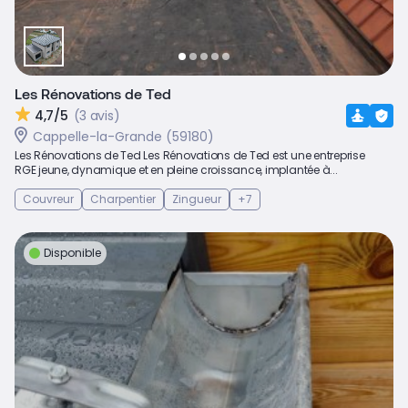
Les Rénovations de Ted
4,7/5
(3 avis)
Cappelle-la-Grande (59180)
Les Rénovations de Ted Les Rénovations de Ted est une entreprise
RGE jeune, dynamique et en pleine croissance, implantée à...
Couvreur
Charpentier
Zingueur
+7
Disponible