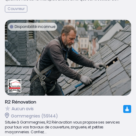
Couvreur
Disponibilité inconnue
R2 Rénovation
Aucun avis
Gommegnies (59144)
Située à Gommegnies, R2 Rénovation vous propose ses services
pour tous vos travaux de couverture, zinguerie, et petites
maçonneries. Confiez...