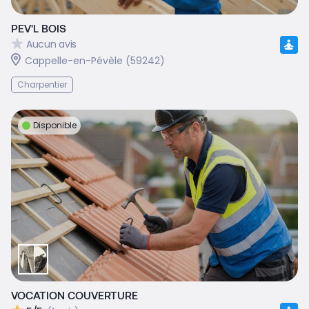
PEV'L BOIS
Aucun avis
Cappelle-en-Pévèle (59242)
Charpentier
Disponible
VOCATION COUVERTURE