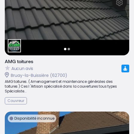
AMG toitures
Aucun avis
Bruay-la-Buissière (62700)
AMG toitures. ( Amenagement et maintenance générales des
toitures ) Ces l 'Artisan spécialisé dans la couvertures tous types
Spécialiste...
Couvreur
Disponibilité inconnue