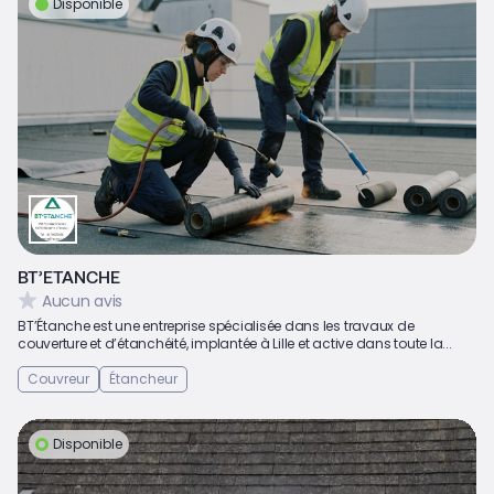
Disponible
BT’ETANCHE
Aucun avis
BT’Étanche est une entreprise spécialisée dans les travaux de
couverture et d’étanchéité, implantée à Lille et active dans toute la...
Couvreur
Étancheur
Disponible