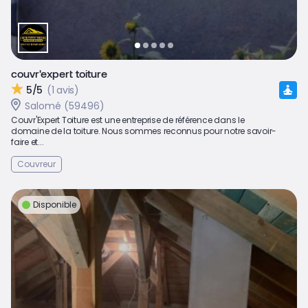
couvr'expert toiture
5/5
(1 avis)
Salomé (59496)
Couvr'Expert Toiture est une entreprise de référence dans le
domaine de la toiture. Nous sommes reconnus pour notre savoir-
faire et...
Couvreur
Disponible