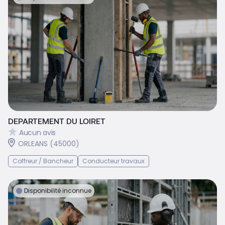
DEPARTEMENT DU LOIRET
Aucun avis
ORLEANS (45000)
Coffreur / Bancheur
Conducteur travaux
Disponibilité inconnue