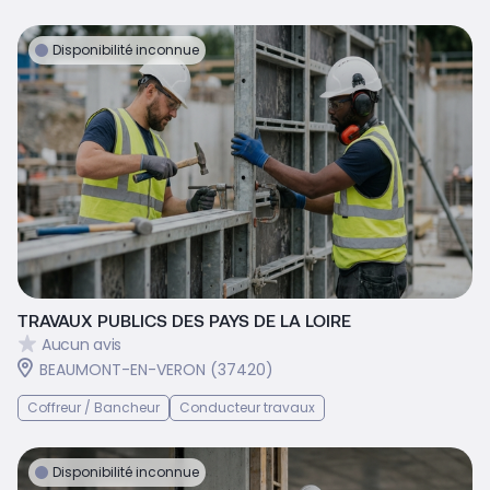
Disponibilité inconnue
TRAVAUX PUBLICS DES PAYS DE LA LOIRE
Aucun avis
BEAUMONT-EN-VERON (37420)
Coffreur / Bancheur
Conducteur travaux
Disponibilité inconnue