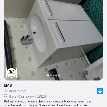
EIAB
Aucun avis
Illiers-Combray (28120)
EIAB est votre partenaire de confiance pour tous vos besoins en
plomberie et chauffage ! Spécialisés dans la réalisation de...