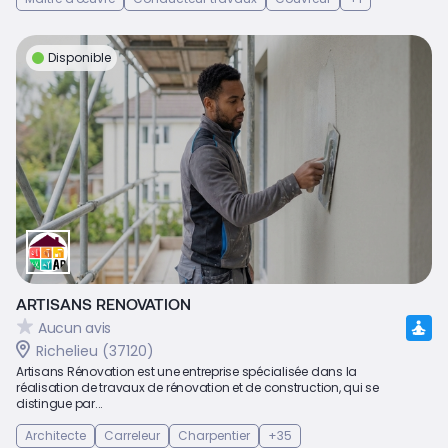
Disponible
ARTISANS RENOVATION
Aucun avis
Richelieu (37120)
Artisans Rénovation est une entreprise spécialisée dans la
réalisation de travaux de rénovation et de construction, qui se
distingue par...
Architecte
Carreleur
Charpentier
+35