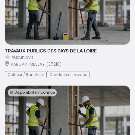
TRAVAUX PUBLICS DES PAYS DE LA LOIRE
Aucun avis
PARCAY-MESLAY (37210)
Coffreur / Bancheur
Conducteur travaux
Disponibilité inconnue