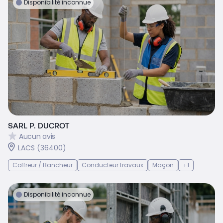
Disponibilité inconnue
SARL P. DUCROT
Aucun avis
LACS (36400)
Coffreur / Bancheur
Conducteur travaux
Maçon
+1
Disponibilité inconnue