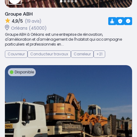
Groupe ABH
4,9/5
(19 avis)
Orléans (45000)
Groupe ABH à Orléans est une entreprise de rénovation,
d'amélioration et d'aménagement de l'habitat qui accompagne
particuliers et professionnels en...
Couvreur
Conducteur travaux
Carreleur
+21
Disponible