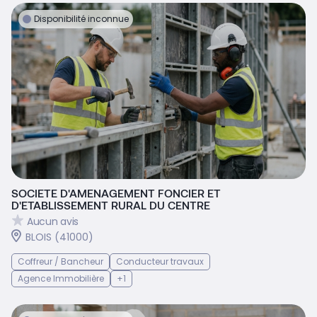
Disponibilité inconnue
SOCIETE D'AMENAGEMENT FONCIER ET
D'ETABLISSEMENT RURAL DU CENTRE
Aucun avis
BLOIS (41000)
Coffreur / Bancheur
Conducteur travaux
Agence Immobilière
+1