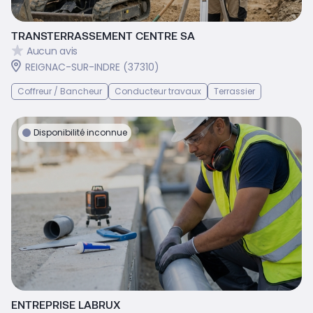
TRANSTERRASSEMENT CENTRE SA
Aucun avis
REIGNAC-SUR-INDRE (37310)
Coffreur / Bancheur
Conducteur travaux
Terrassier
Disponibilité inconnue
ENTREPRISE LABRUX