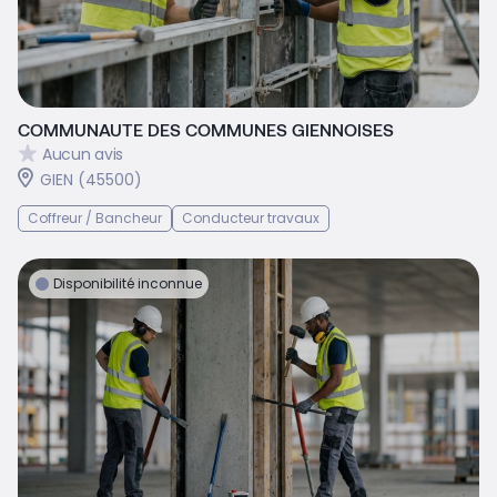
COMMUNAUTE DES COMMUNES GIENNOISES
Aucun avis
GIEN (45500)
Coffreur / Bancheur
Conducteur travaux
Disponibilité inconnue