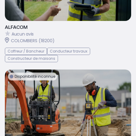
ALFACOM
Aucun avis
COLOMBIERS (18200)
Coffreur / Bancheur
Conducteur travaux
Constructeur de maisons
Disponibilité inconnue