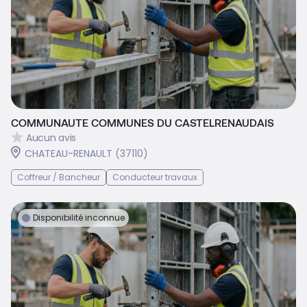
COMMUNAUTE COMMUNES DU CASTELRENAUDAIS
Aucun avis
CHATEAU-RENAULT (37110)
Coffreur / Bancheur
Conducteur travaux
Disponibilité inconnue