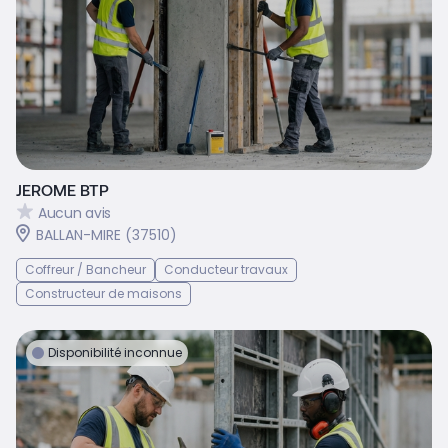
JEROME BTP
Aucun avis
BALLAN-MIRE (37510)
Coffreur / Bancheur
Conducteur travaux
Constructeur de maisons
Disponibilité inconnue