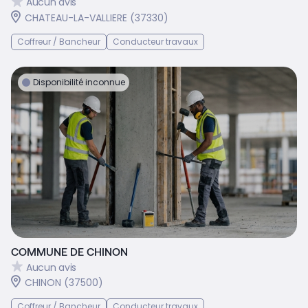
Aucun avis
CHATEAU-LA-VALLIERE (37330)
Coffreur / Bancheur
Conducteur travaux
Disponibilité inconnue
COMMUNE DE CHINON
Aucun avis
CHINON (37500)
Coffreur / Bancheur
Conducteur travaux