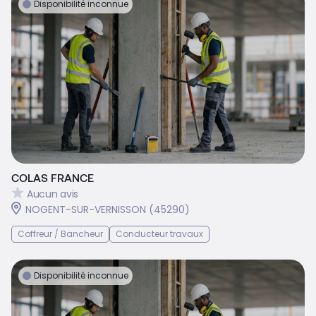
Disponibilité inconnue
COLAS FRANCE
Aucun avis
NOGENT-SUR-VERNISSON (45290)
Coffreur / Bancheur
Conducteur travaux
Disponibilité inconnue