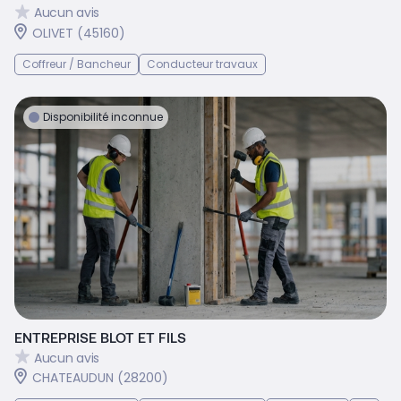
Aucun avis
OLIVET (45160)
Coffreur / Bancheur
Conducteur travaux
Disponibilité inconnue
ENTREPRISE BLOT ET FILS
Aucun avis
CHATEAUDUN (28200)