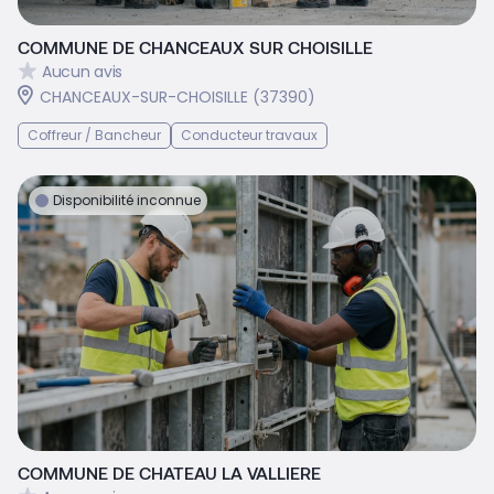
COMMUNE DE CHANCEAUX SUR CHOISILLE
Aucun avis
CHANCEAUX-SUR-CHOISILLE (37390)
Coffreur / Bancheur
Conducteur travaux
Disponibilité inconnue
COMMUNE DE CHATEAU LA VALLIERE