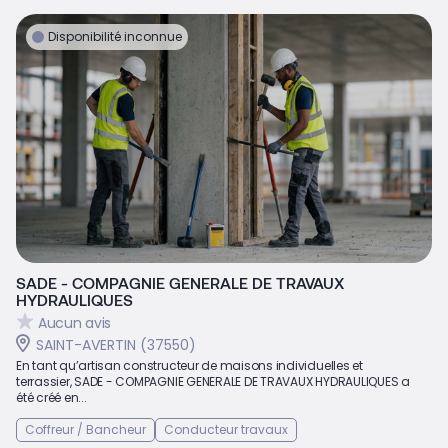
Disponibilité inconnue
SADE - COMPAGNIE GENERALE DE TRAVAUX
HYDRAULIQUES
Aucun avis
SAINT-AVERTIN (37550)
En tant qu’artisan constructeur de maisons individuelles et
terrassier, SADE - COMPAGNIE GENERALE DE TRAVAUX HYDRAULIQUES a
été créé en...
Coffreur / Bancheur
Conducteur travaux