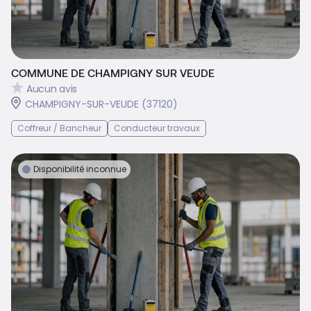
COMMUNE DE CHAMPIGNY SUR VEUDE
Aucun avis
CHAMPIGNY-SUR-VEUDE (37120)
Coffreur / Bancheur
Conducteur travaux
Disponibilité inconnue