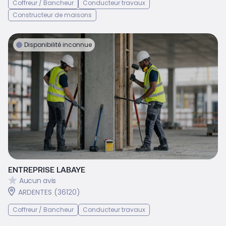
Coffreur / Bancheur
Conducteur travaux
Constructeur de maisons
Disponibilité inconnue
ENTREPRISE LABAYE
Aucun avis
ARDENTES (36120)
Coffreur / Bancheur
Conducteur travaux