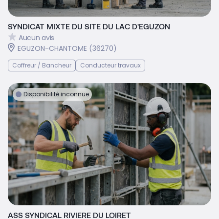
SYNDICAT MIXTE DU SITE DU LAC D'EGUZON
Aucun avis
EGUZON-CHANTOME (36270)
Coffreur / Bancheur
Conducteur travaux
Disponibilité inconnue
ASS SYNDICAL RIVIERE DU LOIRET