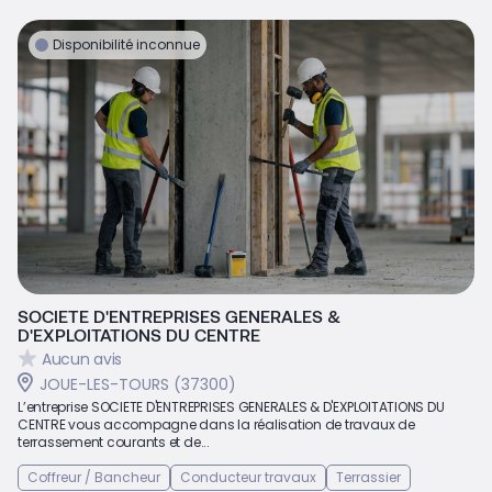
Disponibilité inconnue
SOCIETE D'ENTREPRISES GENERALES &
D'EXPLOITATIONS DU CENTRE
Aucun avis
JOUE-LES-TOURS (37300)
L’entreprise SOCIETE D'ENTREPRISES GENERALES & D'EXPLOITATIONS DU
CENTRE vous accompagne dans la réalisation de travaux de
terrassement courants et de...
Coffreur / Bancheur
Conducteur travaux
Terrassier