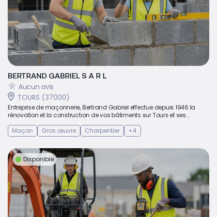
BERTRAND GABRIEL S A R L
Aucun avis
TOURS (37000)
Entreprise de maçonnerie, Bertrand Gabriel effectue depuis 1946 la
rénovation et la construction de vos bâtiments sur Tours et ses...
Maçon
Gros œuvre
Charpentier
+4
Disponible