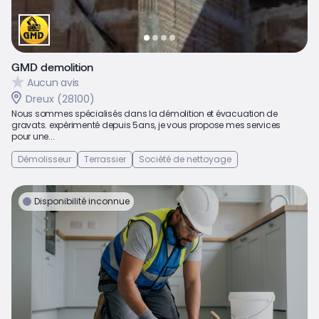
GMD demolition
Aucun avis
Dreux (28100)
Nous sommes spécialisés dans la démolition et évacuation de
gravats. expérimenté depuis 5ans, je vous propose mes services
pour une...
Démolisseur
Terrassier
Société de nettoyage
Disponibilité inconnue