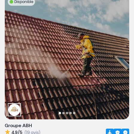
Disponible
Groupe ABH
4,9/5
(19 avis)