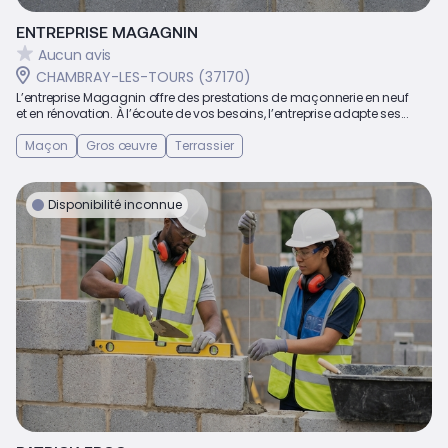
ENTREPRISE MAGAGNIN
Aucun avis
CHAMBRAY-LES-TOURS (37170)
L’entreprise Magagnin offre des prestations de maçonnerie en neuf
et en rénovation. À l’écoute de vos besoins, l’entreprise adapte ses...
Maçon
Gros œuvre
Terrassier
Disponibilité inconnue