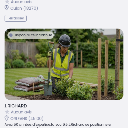
Aucun avis
Culan (18270)
Terrassier
Disponibilité inconnue
J.RICHARD
Aucun avis
ORLEANS (45100)
Avec 50 années d'expertise, la société J.Richard se positionne en