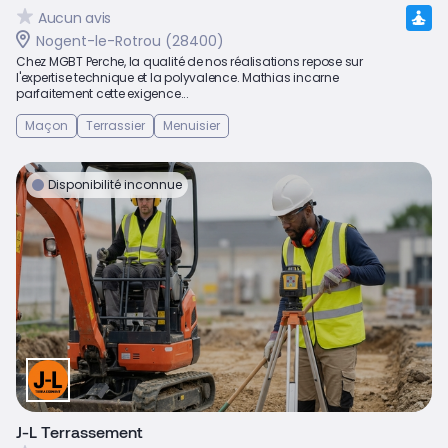
Aucun avis
Nogent-le-Rotrou (28400)
Chez MGBT Perche, la qualité de nos réalisations repose sur
l'expertise technique et la polyvalence. Mathias incarne
parfaitement cette exigence...
Maçon
Terrassier
Menuisier
Disponibilité inconnue
J-L Terrassement