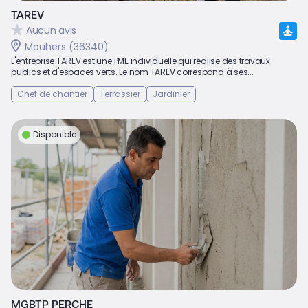
TAREV
Aucun avis
Mouhers (36340)
L'entreprise TAREV est une PME individuelle qui réalise des travaux
publics et d'espaces verts. Le nom TAREV correspond à ses...
Chef de chantier
Terrassier
Jardinier
Disponible
MGBTP PERCHE