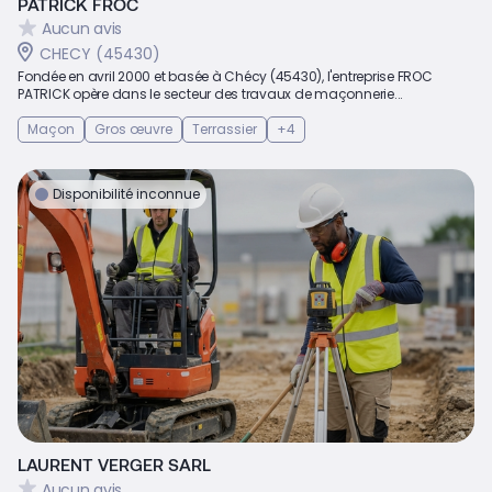
PATRICK FROC
Aucun avis
CHECY (45430)
Fondée en avril 2000 et basée à Chécy (45430), l'entreprise FROC
PATRICK opère dans le secteur des travaux de maçonnerie...
Maçon
Gros œuvre
Terrassier
+4
Disponibilité inconnue
LAURENT VERGER SARL
Aucun avis