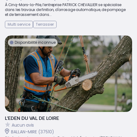
À Cinq-Mars-la-Pile, l’entreprise PATRICK CHEVALLIER se spécialise
dans les travaux de finition, d'arrosage automatique, de pompage
et de terrassement dans...
Multi service
Terrassier
Disponibilité inconnue
L'EDEN DU VAL DE LOIRE
Aucun avis
BALLAN-MIRE (37510)