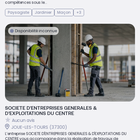
compétences sous le...
Paysagiste
Jardinier
Maçon
+3
Disponibilité inconnue
SOCIETE D'ENTREPRISES GENERALES &
D'EXPLOITATIONS DU CENTRE
Aucun avis
JOUE-LES-TOURS (37300)
L’entreprise SOCIETE D'ENTREPRISES GENERALES & D'EXPLOITATIONS DU
CENTRE vous accompagne dans la réalisation de travaux de