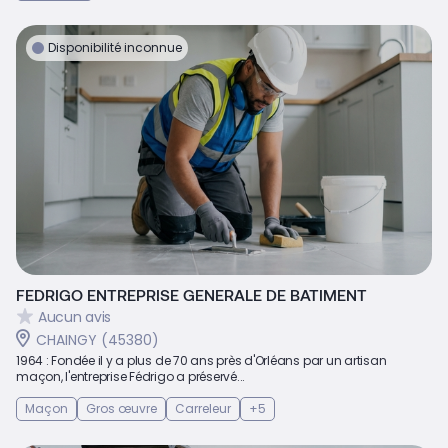
Disponibilité inconnue
FEDRIGO ENTREPRISE GENERALE DE BATIMENT
Aucun avis
CHAINGY (45380)
1964 : Fondée il y a plus de 70 ans près d'Orléans par un artisan
maçon, l'entreprise Fédrigo a préservé...
Maçon
Gros œuvre
Carreleur
+5