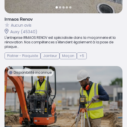
Irmaos Renov
Aucun avis
Auxy (45340)
L'entreprise IRMAOS RENOV est spécialisée dans la maçonnerie et la
rénovation. Nos compétences s'étendent également à la pose de
plaque...
Platrier - Plaquiste
Jointeur
Maçon
+5
Disponibilité inconnue