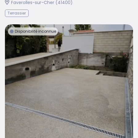
Faverolles-sur-Cher (41400)
Terrassier
Disponibilité inconnue