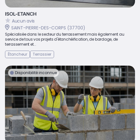
ISOL-ETANCH
Aucun avis
SAINT-PIERRE-DES-CORPS (37700)
Spécialisée dans le secteur du terrassement mais également au
service de tous vos projets d'étanchéification, de bardage, de
terrassement et...
Étancheur
Terrassier
Disponibilité inconnue