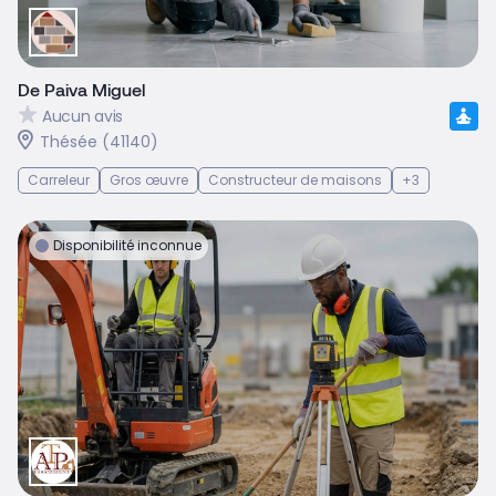
De Paiva Miguel
Aucun avis
Thésée (41140)
Carreleur
Gros œuvre
Constructeur de maisons
+3
Disponibilité inconnue