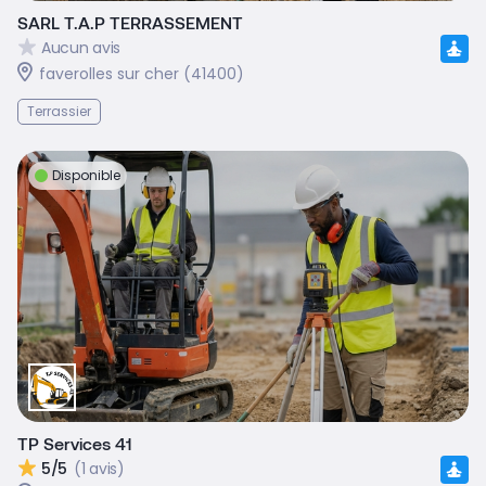
SARL T.A.P TERRASSEMENT
Aucun avis
faverolles sur cher (41400)
Terrassier
Disponible
TP Services 41
5/5
(1 avis)