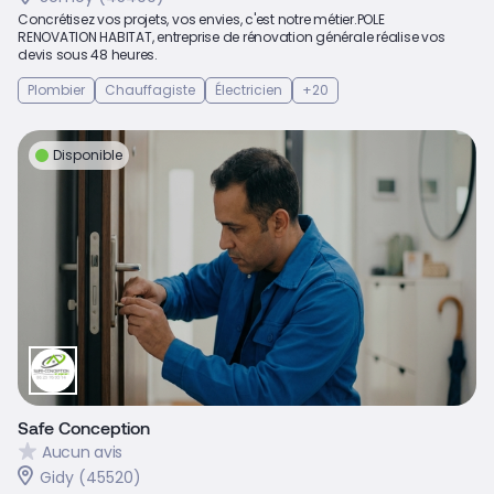
Concrétisez vos projets, vos envies, c'est notre métier.POLE
RENOVATION HABITAT, entreprise de rénovation générale réalise vos
devis sous 48 heures.
Plombier
Chauffagiste
Électricien
+20
Disponible
Safe Conception
Aucun avis
Gidy (45520)