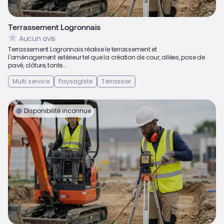
Terrassement Logronnais
Aucun avis
Terrassement Logronnais réalise le terrassement et
l'aménagement extérieur tel que la création de cour, allées, pose de
pavé, clôture, tonte...
Multi service
Paysagiste
Terrassier
Disponibilité inconnue