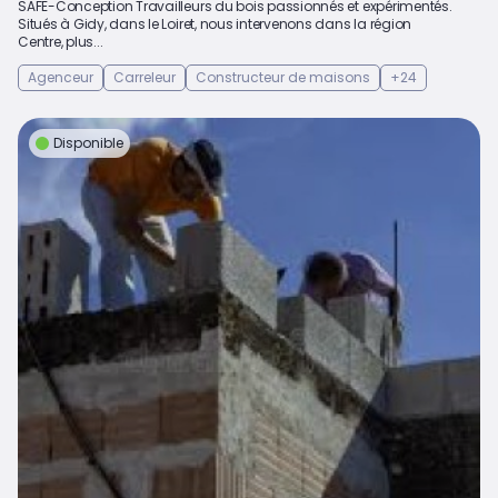
SAFE-Conception Travailleurs du bois passionnés et expérimentés. ​
Situés à Gidy, dans le Loiret, nous intervenons dans la région
Centre, plus...
Agenceur
Carreleur
Constructeur de maisons
+24
Disponible