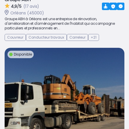
4,9/5
(17 avis)
Orléans (45000)
Groupe ABH à Orléans est une entreprise de rénovation,
d'amélioration et d'aménagement de l'habitat qui accompagne
particuliers et professionnels en...
Couvreur
Conducteur travaux
Carreleur
+21
Disponible