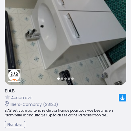
EIAB
Aucun avis
Illiers-Combray (28120)
EIAB est votre partenaire de confiance pour tous vos besoins en
plomberie et chauffage ! Spécialisés dans la réalisation de...
Plombier