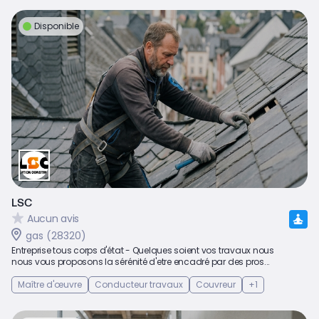
Disponible
LSC
Aucun avis
gas (28320)
Entreprise tous corps d'état - Quelques soient vos travaux nous
nous vous proposons la sérénité d'etre encadré par des pros...
Maître d'œuvre
Conducteur travaux
Couvreur
+1