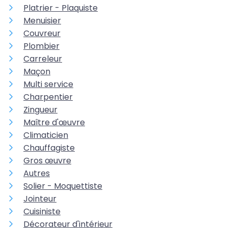
Platrier - Plaquiste
Menuisier
Couvreur
Plombier
Carreleur
Maçon
Multi service
Charpentier
Zingueur
Maître d'œuvre
Climaticien
Chauffagiste
Gros œuvre
Autres
Solier - Moquettiste
Jointeur
Cuisiniste
Décorateur d'intérieur