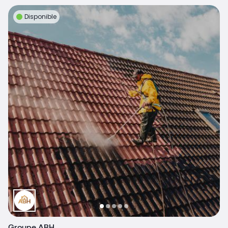
Disponible
Groupe ABH