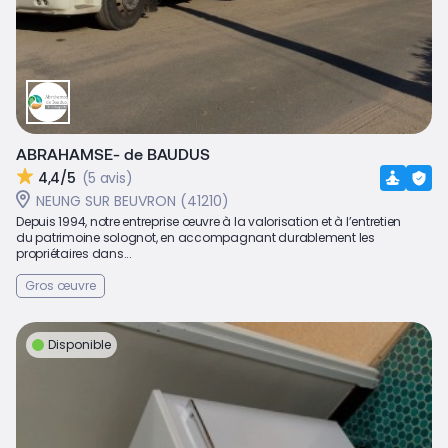
ABRAHAMSE- de BAUDUS
4,4/5
(5 avis)
NEUNG SUR BEUVRON (41210)
Depuis 1994, notre entreprise œuvre à la valorisation et à l’entretien
du patrimoine solognot, en accompagnant durablement les
propriétaires dans...
Gros œuvre
Disponible