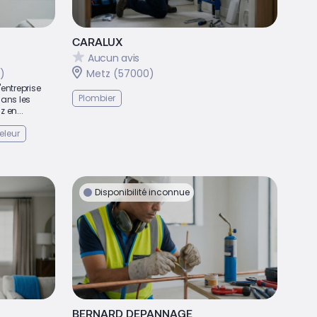
CARALUX
Aucun avis
)
Metz (57000)
'entreprise
Plombier
ans les
 en...
eleur
Disponibilité inconnue
BERNARD DEPANNAGE