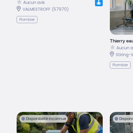
Aucun avis
VALMESTROFF (57970)
Plombier
Thierry ea
Aucun a
Stiring
Plombier
Disponibilité inconnue
Disponi