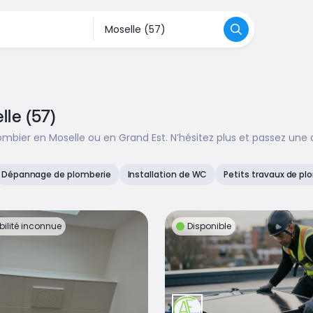
lle (57)
mbier en Moselle ou en Grand Est. N’hésitez plus et passez une
Dépannage de plomberie
Installation de WC
Petits travaux de pl
bilité inconnue
Disponible