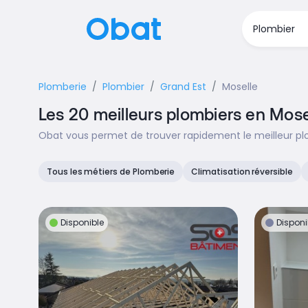
Plomberie
Plombier
Grand Est
Moselle
Les 20 meilleurs plombiers en Mose
Obat vous permet de trouver rapidement le meilleur plo
Tous les métiers de Plomberie
Climatisation réversible
Disponible
Disponi