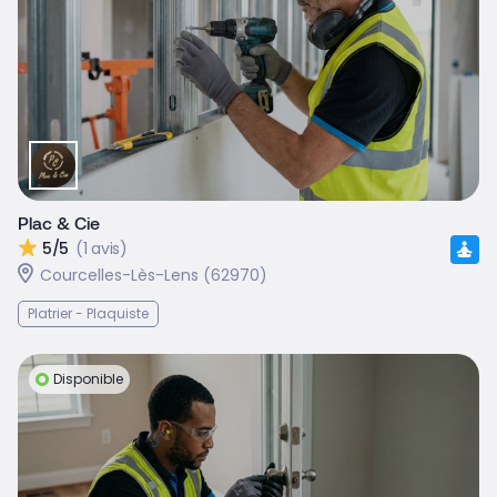
Plac & Cie
5/5
(1 avis)
Courcelles-Lès-Lens (62970)
Platrier - Plaquiste
Disponible