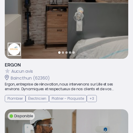
ERGON
Aucun avis
Baincthun (62360)
Ergon, entreprise de rénovation, nous intervenons sur Lille et ses
environs. Dynamiques et respectueux de nos clients et de vos...
Plombier
Électricien
Platrier - Plaquiste
+3
Disponible