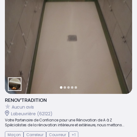
RENOV'TRADITION
Aucun avis
Labeuvrière (62122)
Votre Partenaire de Confiance pour une Rénovation de A à Z
Spécialistes de la rénovation intérieure et extérieure, nous mettons...
Maçon
Carreleur
Couvreur
+1