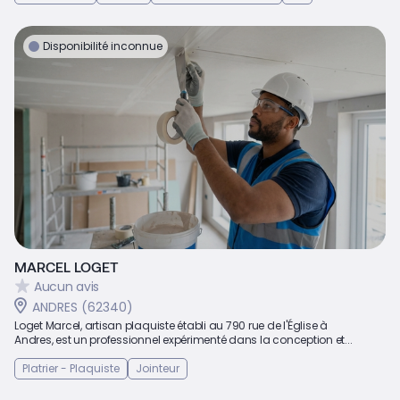
Disponibilité inconnue
MARCEL LOGET
Aucun avis
ANDRES (62340)
Loget Marcel, artisan plaquiste établi au 790 rue de l'Église à
Andres, est un professionnel expérimenté dans la conception et...
Platrier - Plaquiste
Jointeur