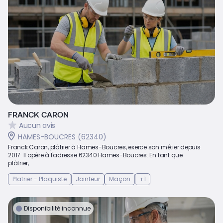
FRANCK CARON
Aucun avis
HAMES-BOUCRES (62340)
Franck Caron, plâtrier à Hames-Boucres, exerce son métier depuis
2017. Il opère à l'adresse 62340 Hames-Boucres. En tant que
plâtrier,...
Platrier - Plaquiste
Jointeur
Maçon
+1
Disponibilité inconnue