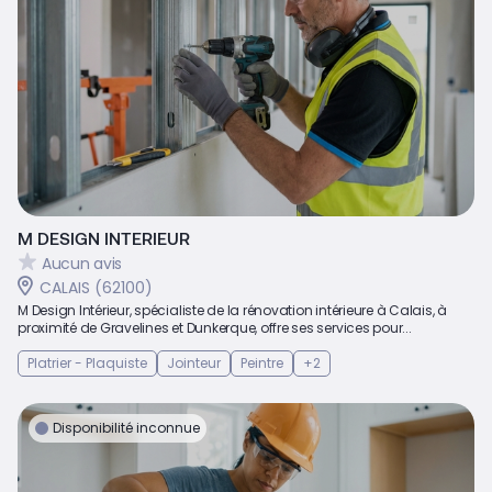
M DESIGN INTERIEUR
Aucun avis
CALAIS (62100)
M Design Intérieur, spécialiste de la rénovation intérieure à Calais, à
proximité de Gravelines et Dunkerque, offre ses services pour...
Platrier - Plaquiste
Jointeur
Peintre
+2
Disponibilité inconnue