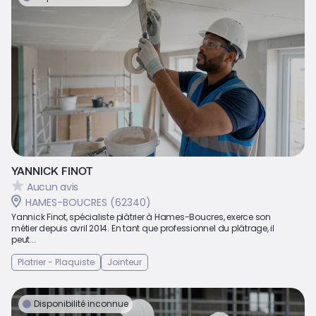
YANNICK FINOT
Aucun avis
HAMES-BOUCRES (62340)
Yannick Finot, spécialiste plâtrier à Hames-Boucres, exerce son
métier depuis avril 2014. En tant que professionnel du plâtrage, il
peut...
Platrier - Plaquiste
Jointeur
Disponibilité inconnue