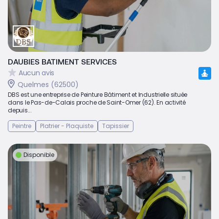
DAUBIES BATIMENT SERVICES
Aucun avis
Quelmes (62500)
DBS est une entreprise de Peinture Bâtiment et Industrielle située
dans le Pas-de-Calais proche de Saint-Omer (62). En activité
depuis...
Peintre
Platrier - Plaquiste
Tapissier
Disponible