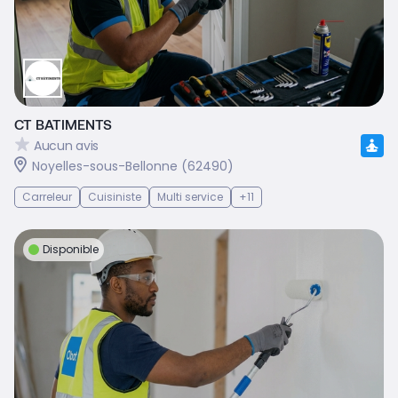
CT BATIMENTS
Aucun avis
Noyelles-sous-Bellonne (62490)
Carreleur
Cuisiniste
Multi service
+11
Disponible