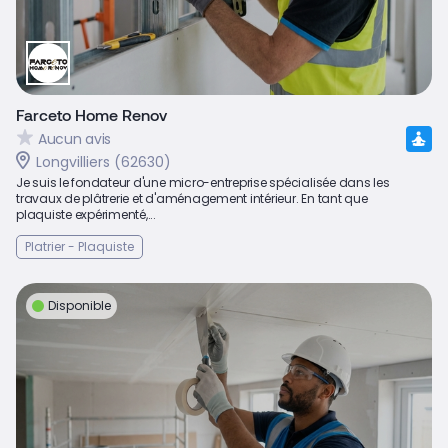
Farceto Home Renov
Aucun avis
Longvilliers (62630)
Je suis le fondateur d'une micro-entreprise spécialisée dans les
travaux de plâtrerie et d'aménagement intérieur. En tant que
plaquiste expérimenté,...
Platrier - Plaquiste
Disponible