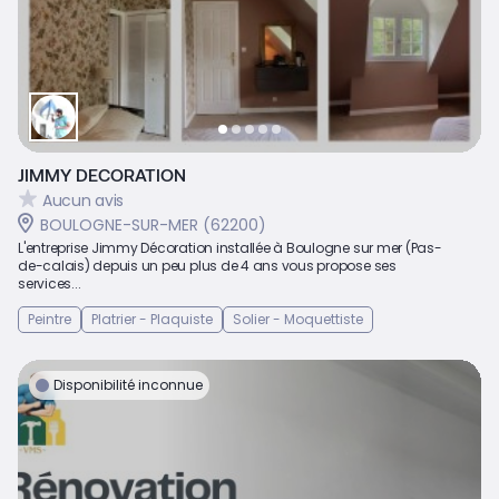
JIMMY DECORATION
Aucun avis
BOULOGNE-SUR-MER (62200)
L'entreprise Jimmy Décoration installée à Boulogne sur mer (Pas-
de-calais) depuis un peu plus de 4 ans vous propose ses
services...
Peintre
Platrier - Plaquiste
Solier - Moquettiste
Disponibilité inconnue