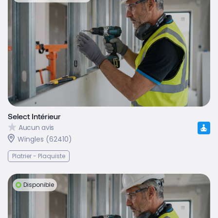
Select Intérieur
Aucun avis
Wingles (62410)
Platrier - Plaquiste
Disponible