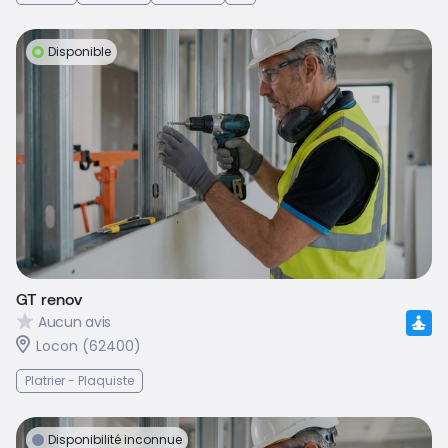
Disponible
GT renov
Aucun avis
Locon (62400)
Platrier - Plaquiste
Disponibilité inconnue