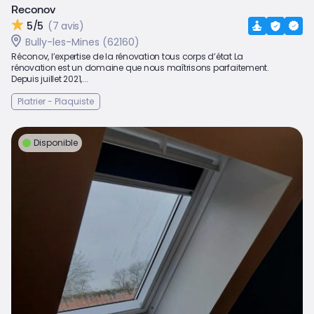
Reconov
5/5
(7 avis)
Bully-les-Mines (62160)
Réconov, l’expertise de la rénovation tous corps d’état La
rénovation est un domaine que nous maîtrisons parfaitement.
Depuis juillet 2021,...
Platrier - Plaquiste
Disponible