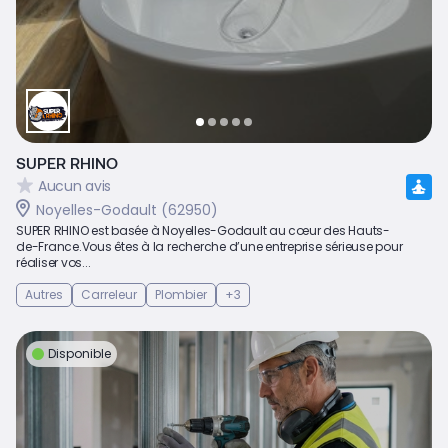
SUPER RHINO
Aucun avis
Noyelles-Godault (62950)
SUPER RHINO est basée à Noyelles-Godault au cœur des Hauts-
de-France.Vous êtes à la recherche d’une entreprise sérieuse pour
réaliser vos...
Autres
Carreleur
Plombier
+3
Disponible