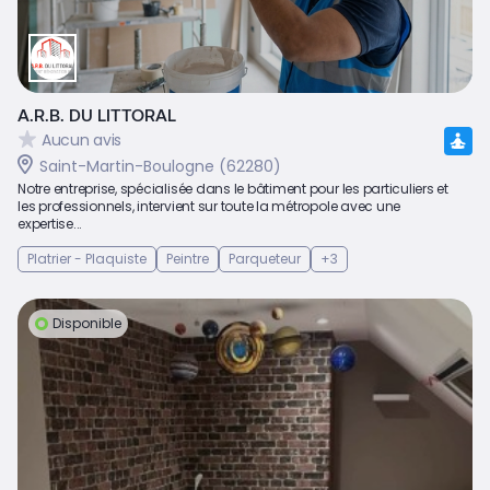
A.R.B. DU LITTORAL
Aucun avis
Saint-Martin-Boulogne (62280)
Notre entreprise, spécialisée dans le bâtiment pour les particuliers et
les professionnels, intervient sur toute la métropole avec une
expertise...
Platrier - Plaquiste
Peintre
Parqueteur
+3
Disponible