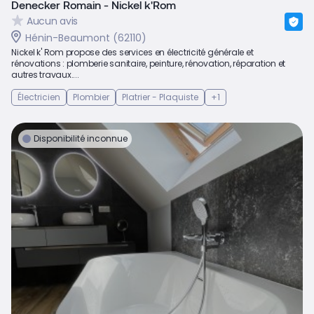
Denecker Romain - Nickel k'Rom
Aucun avis
Hénin-Beaumont (62110)
Nickel k' Rom propose des services en électricité générale et
rénovations : plomberie sanitaire, peinture, rénovation, réparation et
autres travaux....
Électricien
Plombier
Platrier - Plaquiste
+1
Disponibilité inconnue