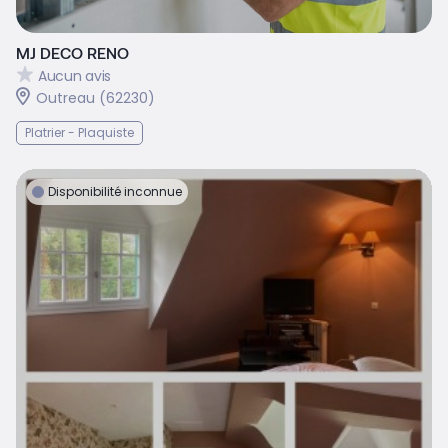
MJ DECO RENO
Aucun avis
Outreau (62230)
Platrier - Plaquiste
Disponibilité inconnue