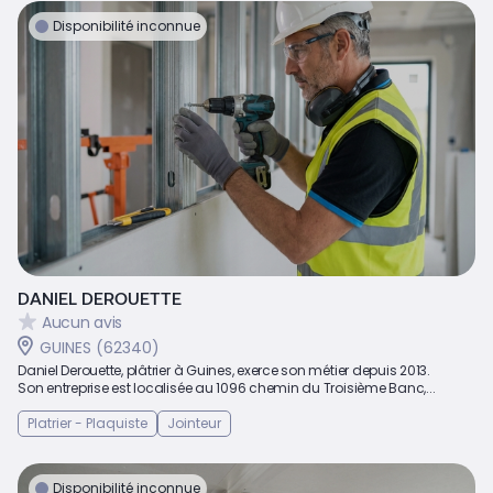
Disponibilité inconnue
DANIEL DEROUETTE
Aucun avis
GUINES (62340)
Daniel Derouette, plâtrier à Guines, exerce son métier depuis 2013.
Son entreprise est localisée au 1096 chemin du Troisième Banc,...
Platrier - Plaquiste
Jointeur
Disponibilité inconnue