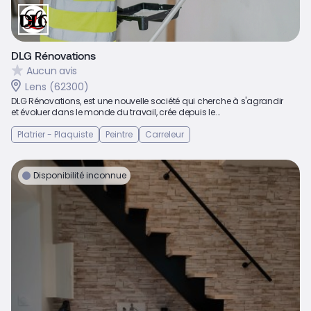
DLG Rénovations
Aucun avis
Lens (62300)
DLG Rénovations, est une nouvelle société qui cherche à s'agrandir
et évoluer dans le monde du travail, crée depuis le...
Platrier - Plaquiste
Peintre
Carreleur
Disponibilité inconnue