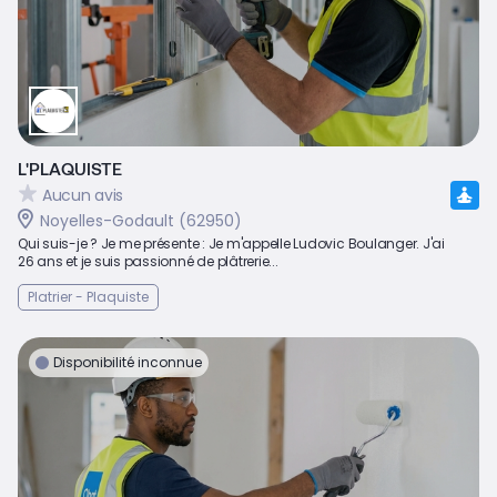
L'PLAQUISTE
Aucun avis
Noyelles-Godault (62950)
Qui suis-je ? Je me présente : Je m'appelle Ludovic Boulanger. J'ai
26 ans et je suis passionné de plâtrerie...
Platrier - Plaquiste
Disponibilité inconnue