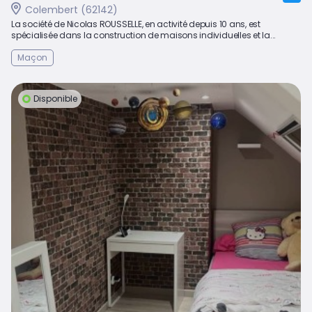
Colembert (62142)
La société de Nicolas ROUSSELLE, en activité depuis 10 ans, est
spécialisée dans la construction de maisons individuelles et la...
Maçon
Disponible