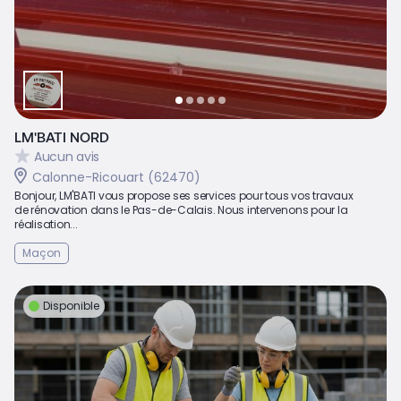
LM'BATI NORD
Aucun avis
Calonne-Ricouart (62470)
Bonjour, LM'BATI vous propose ses services pour tous vos travaux
de rénovation dans le Pas-de-Calais. Nous intervenons pour la
réalisation...
Maçon
Disponible