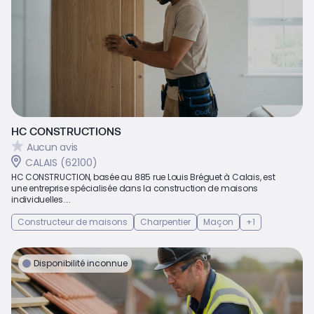
HC CONSTRUCTIONS
Aucun avis
CALAIS (62100)
HC CONSTRUCTION, basée au 885 rue Louis Bréguet à Calais, est
une entreprise spécialisée dans la construction de maisons
individuelles....
Constructeur de maisons
Charpentier
Maçon
+1
Disponibilité inconnue