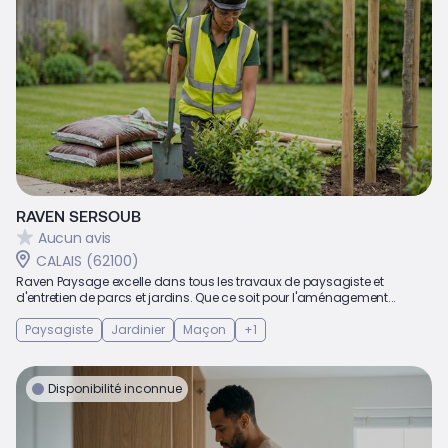
RAVEN SERSOUB
Aucun avis
CALAIS (62100)
Raven Paysage excelle dans tous les travaux de paysagiste et
d'entretien de parcs et jardins. Que ce soit pour l'aménagement...
Paysagiste
Jardinier
Maçon
+1
Disponibilité inconnue