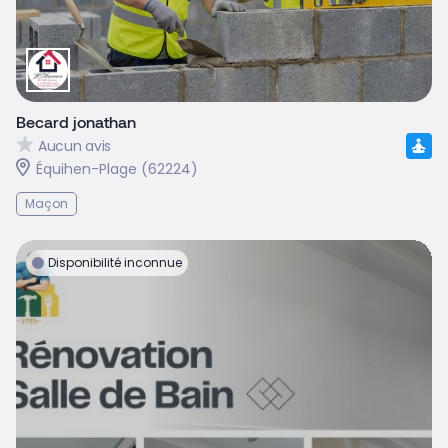
Becard jonathan
Aucun avis
Équihen-Plage (62224)
Maçon
Disponibilité inconnue