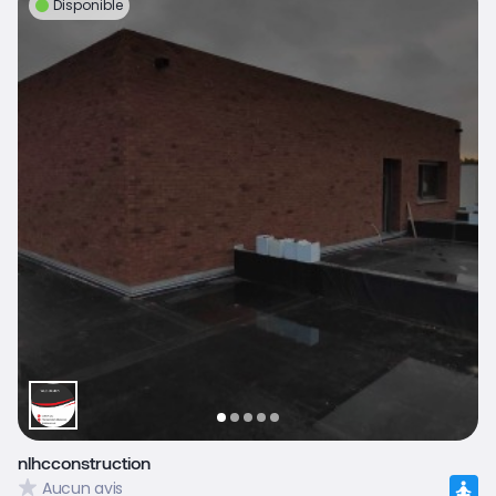
Disponible
nlhcconstruction
Aucun avis