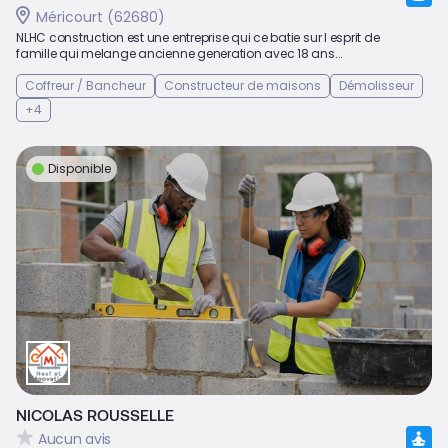
Méricourt (62680)
NLHC construction est une entreprise qui ce batie sur l esprit de
famille qui melange ancienne generation avec 18 ans...
Coffreur / Bancheur
Constructeur de maisons
Démolisseur
+4
Disponible
NICOLAS ROUSSELLE
Aucun avis