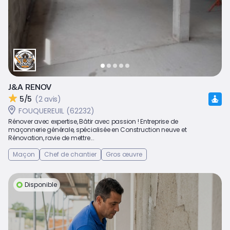
J&A RENOV
5/5
(2 avis)
FOUQUEREUIL (62232)
Rénover avec expertise, Bâtir avec passion ! Entreprise de
maçonnerie générale, spécialisée en Construction neuve et
Rénovation, ravie de mettre...
Maçon
Chef de chantier
Gros œuvre
Disponible