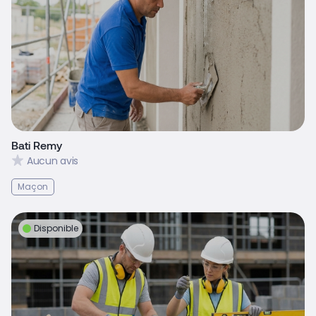
Bati Remy
Aucun avis
Maçon
Disponible