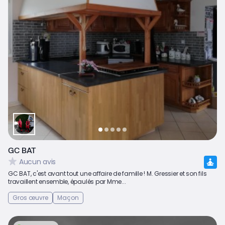
GC BAT
Aucun avis
GC BAT, c'est avant tout une affaire de famille ! M. Gressier et son fils
travaillent ensemble, épaulés par Mme...
Gros œuvre
Maçon