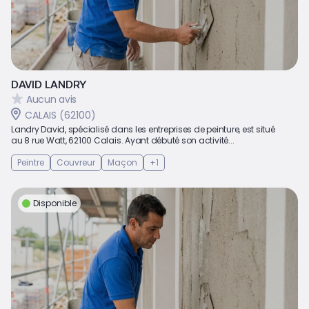
DAVID LANDRY
Aucun avis
CALAIS (62100)
Landry David, spécialisé dans les entreprises de peinture, est situé
au 8 rue Watt, 62100 Calais. Ayant débuté son activité...
Peintre
Couvreur
Maçon
+1
Disponible