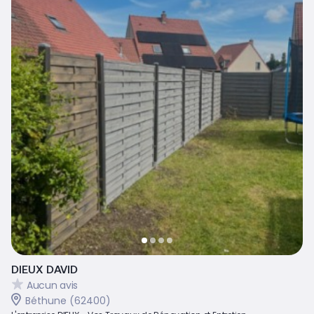
DIEUX DAVID
Aucun avis
Béthune (62400)