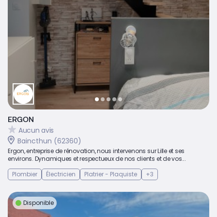
ERGON
Aucun avis
Baincthun (62360)
Ergon, entreprise de rénovation, nous intervenons sur Lille et ses
environs. Dynamiques et respectueux de nos clients et de vos...
Plombier
Électricien
Platrier - Plaquiste
+3
Disponible