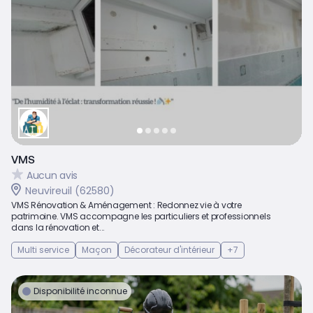
VMS
Aucun avis
Neuvireuil (62580)
VMS Rénovation & Aménagement : Redonnez vie à votre
patrimoine. VMS accompagne les particuliers et professionnels
dans la rénovation et...
Multi service
Maçon
Décorateur d'intérieur
+7
Disponibilité inconnue