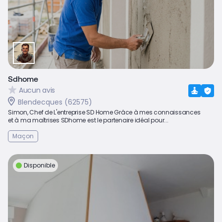
Sdhome
Aucun avis
Blendecques (62575)
Simon, Chef de L'entreprise SD Home Grâce à mes connaissances
et à ma maîtrises SDhome est le partenaire idéal pour...
Maçon
Disponible