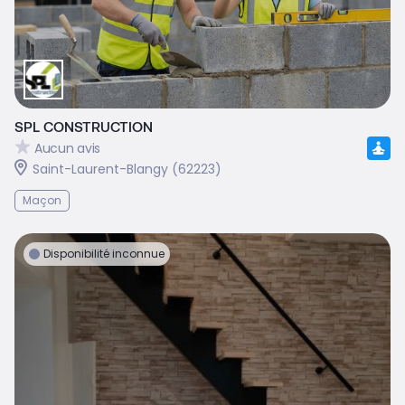
SPL CONSTRUCTION
Aucun avis
Saint-Laurent-Blangy (62223)
Maçon
Disponibilité inconnue