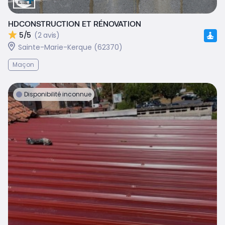
HDCONSTRUCTION ET RÉNOVATION
5/5
(2 avis)
Sainte-Marie-Kerque (62370)
Maçon
Disponibilité inconnue