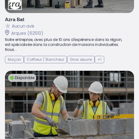
Azra Bat
Aucun avis
Arques (62510)
Notre entreprise, avec plus de 10 ans d'expérience dans la région,
est spécialisée dans la construction de maisons individuelles.
Nous...
Maçon
Coffreur / Bancheur
Gros œuvre
+1
Disponible