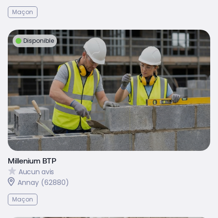
Maçon
Disponible
Millenium BTP
Aucun avis
Annay (62880)
Maçon