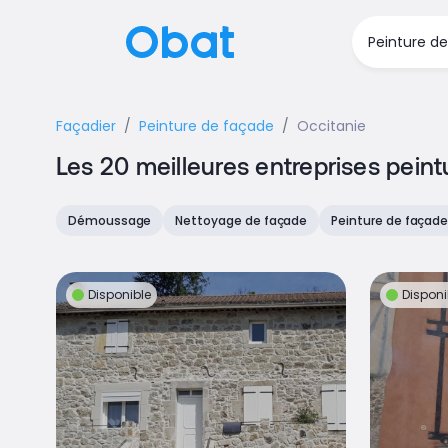
Façadier
Peinture de façade
Occitanie
Les 20 meilleures entreprises pein
Démoussage
Nettoyage de façade
Peinture de façad
Disponible
Disponi