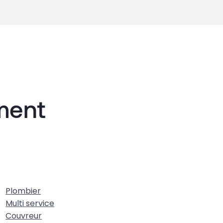
iment
Plombier
Multi service
Couvreur