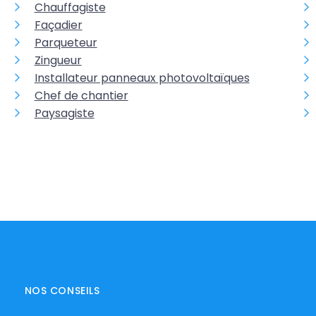
Chauffagiste
Façadier
Parqueteur
Zingueur
Installateur panneaux photovoltaïques
Chef de chantier
Paysagiste
NOS CONSEILS