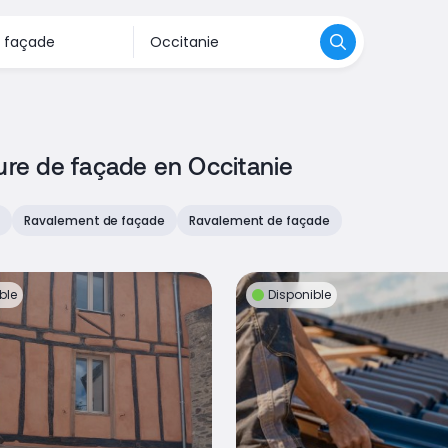
ture de façade en Occitanie
e
Ravalement de façade
Ravalement de façade
ble
Disponible