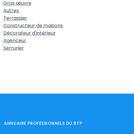
Gros œuvre
Autres
Terrassier
Constructeur de maisons
Décorateur d'intérieur
Agenceur
Serrurier
ANNUAIRE PROFESSIONNELS DU BTP