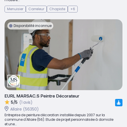
Menuisier
Carreleur
Chapiste
+6
Disponibilité inconnue
EURL MARSAC.S Peintre Décorateur
5/5
(1 avis)
Allaire (56350)
Entreprise de peinture décoration installée depuis 2007 sur la
commune d'Allaire (56). Etude de projet personnalisée à domicile
et une...