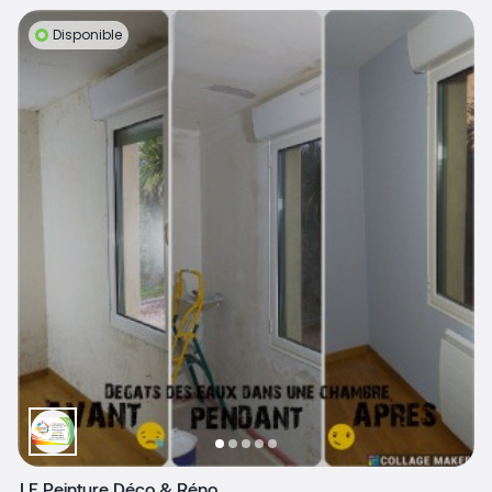
Disponible
J F Peinture Déco & Réno