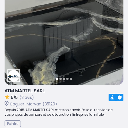
ATM MARTEL SARL
5/5
(3 avis)
Baguer-Morvan (35120)
Depuis 2015, ATM MARTEL SARL met son savoir-faire au service de
vos projets de peinture et de décoration. Entreprise familiale...
Peintre