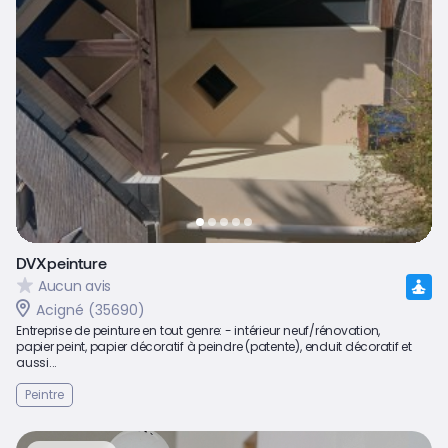
DVXpeinture
Aucun avis
Acigné (35690)
Entreprise de peinture en tout genre: - intérieur neuf/rénovation,
papier peint, papier décoratif à peindre (patente), enduit décoratif et
aussi...
Peintre