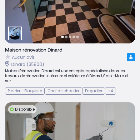
Maison rénovation Dinard
Aucun avis
Dinard (35800)
Maison Rénovation Dinard est une entreprise spécialisée dans les
travaux de rénovation intérieure et extérieure à Dinard, Saint-Malo et
sur...
Platrier - Plaquiste
Chef de chantier
Façadier
+4
Disponible