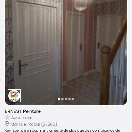
ERNEST Peinture
Aucun avis
Marcillé-Raoul (35560)
Kevin,peintre en bàtiment, a hésité de plus que des compétence de