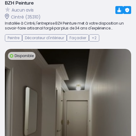
BZH Peinture
Aucun avis
Cintré (35310)
Installée à Cintré, l'entreprise BZH Peinture met à votre disposition un
savoir-faire artisanal forgé par plus de 34 ans d'expérience...
Peintre
Décorateur d'intérieur
Façadier
+2
Disponible