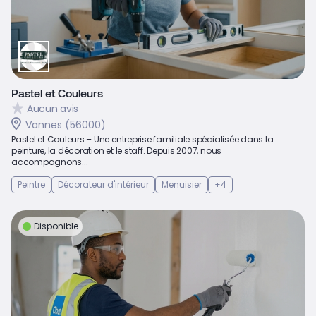
Pastel et Couleurs
Aucun avis
Vannes (56000)
Pastel et Couleurs – Une entreprise familiale spécialisée dans la
peinture, la décoration et le staff. Depuis 2007, nous
accompagnons...
Peintre
Décorateur d'intérieur
Menuisier
+4
Disponible