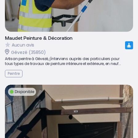
Maudet Peinture & Décoration
Aucun avis
Gévezé (35850)
Artisan peintre à Gévezé, j'interviens auprès des particuliers pour
tous types de travaux de peinture intérieure et extérieure, en neuf...
Peintre
Disponible