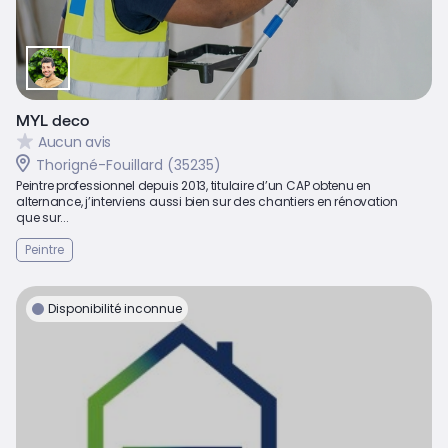
MYL deco
Aucun avis
Thorigné-Fouillard (35235)
Peintre professionnel depuis 2013, titulaire d’un CAP obtenu en
alternance, j’interviens aussi bien sur des chantiers en rénovation
que sur...
Peintre
Disponibilité inconnue