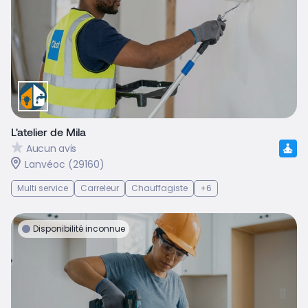
L'atelier de Mila
Aucun avis
Lanvéoc (29160)
Multi service
Carreleur
Chauffagiste
+6
Disponibilité inconnue