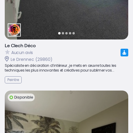
Le Clech Déco
Aucun avis
Le Drennec (29860)
Spécialiste en décoration d’intérieur , je mets en œuvre toutes les
techniques les plus innovantes et créatives pour sublimer vos...
Peintre
Disponible