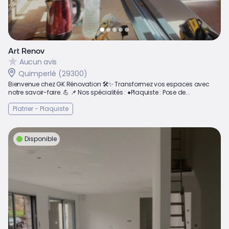
Art Renov
Aucun avis
Quimperlé (29300)
Bienvenue chez GK Rénovation 🛠️✨ Transformez vos espaces avec
notre savoir-faire. 💪 📌 Nos spécialités : ●Plaquiste : Pose de...
Platrier - Plaquiste
Disponible