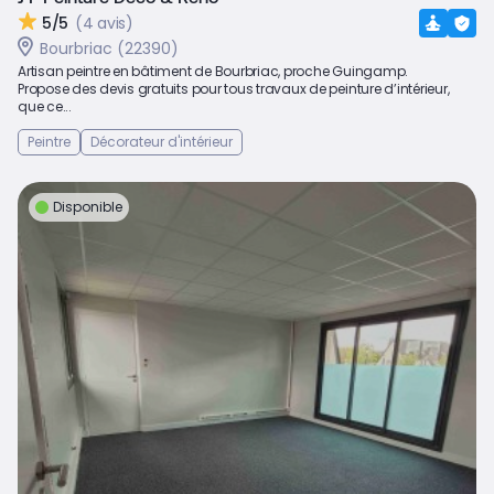
5/5
(4 avis)
Bourbriac (22390)
Artisan peintre en bâtiment de Bourbriac, proche Guingamp.
Propose des devis gratuits pour tous travaux de peinture d’intérieur,
que ce...
Peintre
Décorateur d'intérieur
Disponible