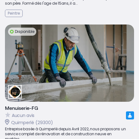
son pére. Formé dés l'age de 15ans, il a...
Peintre
Disponible
Menuiserie-FG
Aucun avis
Quimperlé (29300)
Entreprise basée à Quimperlé depuis Avril 2022, nous proposons un
service complet de rénovation et de construction neuve en
matière...