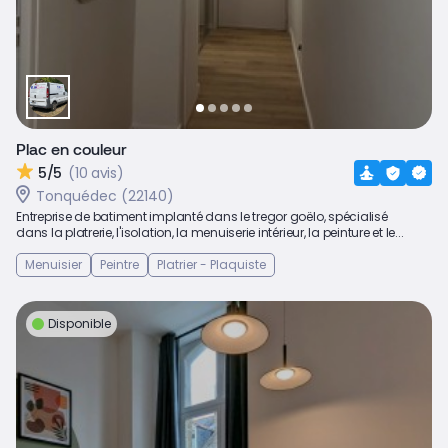
Plac en couleur
5/5
(10 avis)
Tonquédec (22140)
Entreprise de batiment implanté dans le tregor goëlo, spécialisé
dans la platrerie, l'isolation, la menuiserie intérieur, la peinture et le...
Menuisier
Peintre
Platrier - Plaquiste
Disponible