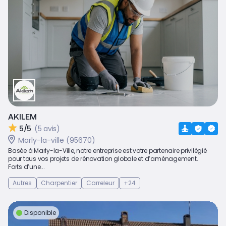
AKILEM
5/5
(5 avis)
Marly-la-ville (95670)
Basée à Marly-la-Ville, notre entreprise est votre partenaire privilégié
pour tous vos projets de rénovation globale et d’aménagement.
Forts d’une...
Autres
Charpentier
Carreleur
+24
Disponible