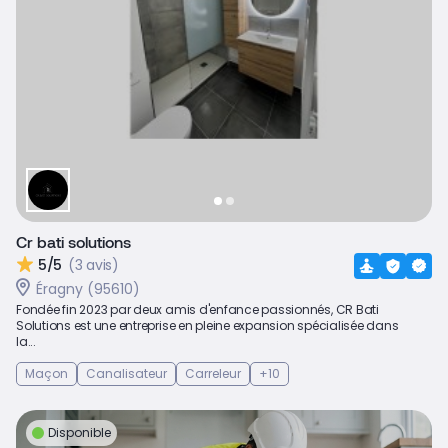
Cr bati solutions
5/5
(3 avis)
Éragny (95610)
Fondée fin 2023 par deux amis d'enfance passionnés, CR Bati
Solutions est une entreprise en pleine expansion spécialisée dans
la...
Maçon
Canalisateur
Carreleur
+10
Disponible