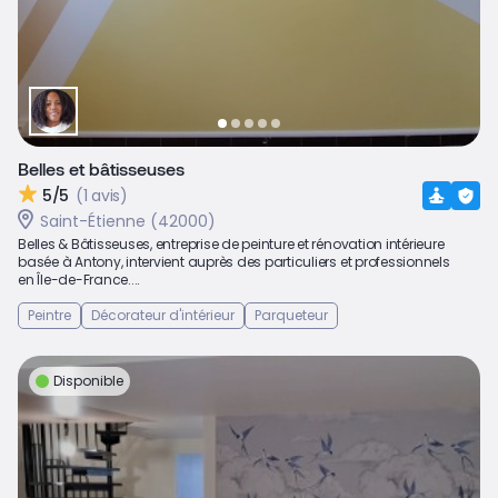
Belles et bâtisseuses
5/5
(1 avis)
Saint-Étienne (42000)
Belles & Bâtisseuses, entreprise de peinture et rénovation intérieure
basée à Antony, intervient auprès des particuliers et professionnels
en Île-de-France....
Peintre
Décorateur d'intérieur
Parqueteur
Disponible