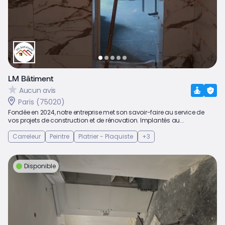
LM Bâtiment
Aucun avis
Paris (75020)
Fondée en 2024, notre entreprise met son savoir-faire au service de
vos projets de construction et de rénovation. Implantés au...
Carreleur
Peintre
Platrier - Plaquiste
+3
Disponible