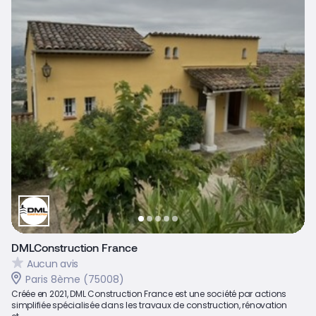
DMLConstruction France
Aucun avis
Paris 8ème (75008)
Créée en 2021, DML Construction France est une société par actions
simplifiée spécialisée dans les travaux de construction, rénovation