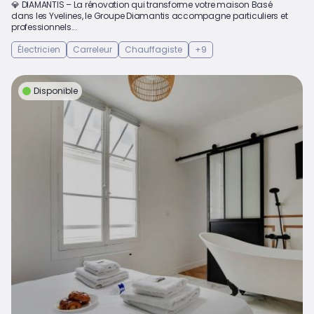
💎 DIAMANTIS – La rénovation qui transforme votre maison Basé
dans les Yvelines, le Groupe Diamantis accompagne particuliers et
professionnels...
Électricien
Carreleur
Chauffagiste
+9
Disponible