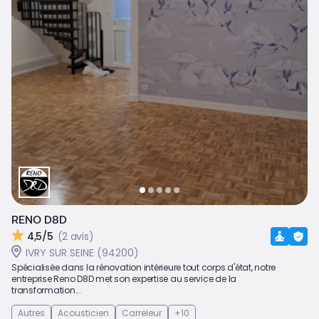
RENO D8D
4,5/5
(2 avis)
IVRY SUR SEINE (94200)
Spécialisée dans la rénovation intérieure tout corps d'état, notre
entreprise Reno D8D met son expertise au service de la
transformation...
Autres
Acousticien
Carreleur
+10