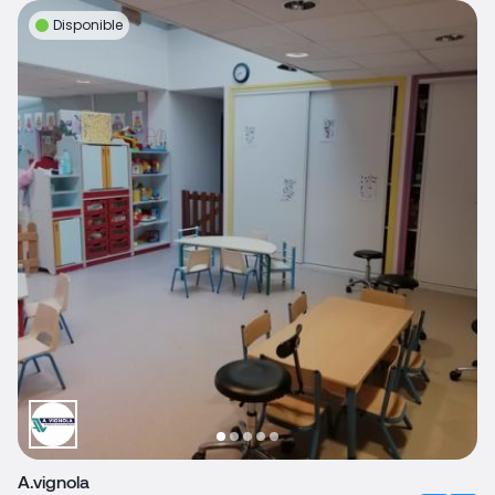
Disponible
A.vignola