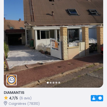
DIAMANTIS
4,7/5
(6 avis)
Coignières (78310)