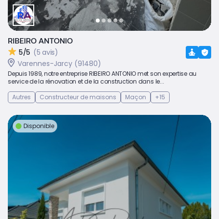
RIBEIRO ANTONIO
5/5
(5 avis)
Varennes-Jarcy (91480)
Depuis 1989, notre entreprise RIBEIRO ANTONIO met son expertise au
service de la rénovation et de la construction dans le...
Autres
Constructeur de maisons
Maçon
+15
Disponible