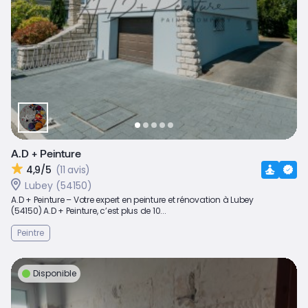
A.D + Peinture
4,9/5
(11 avis)
Lubey (54150)
A.D + Peinture – Votre expert en peinture et rénovation à Lubey
(54150) A.D + Peinture, c’est plus de 10...
Peintre
Disponible