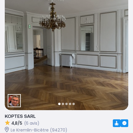
KOPTES SARL
4,8/5
(6 avis)
Le Kremlin-Bicêtre (94270)