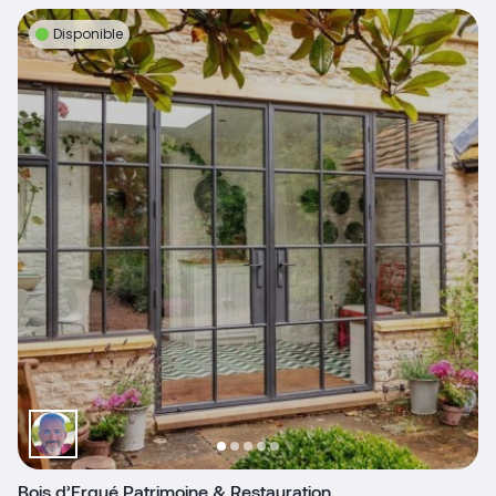
Disponible
Bois d’Ergué Patrimoine & Restauration