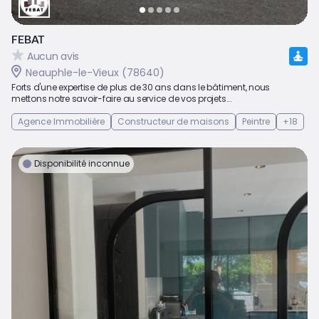
FEBAT
Aucun avis
Neauphle-le-Vieux (78640)
Forts d'une expertise de plus de 30 ans dans le bâtiment, nous
mettons notre savoir-faire au service de vos projets...
Agence Immobilière
Constructeur de maisons
Peintre
+18
Disponibilité inconnue