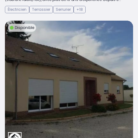
Électricien
Terrassier
Serrurier
+18
Disponible