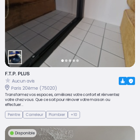
F.T.P. PLUS
Aucun avis
Paris 20ème (75020)
Transformez vos espaces, améliorez votre confort et réinventez
votre chez vous. Que ce soit pour rénover votre maison ou
effectuer...
Peintre
Carreleur
Plombier
+10
Disponible