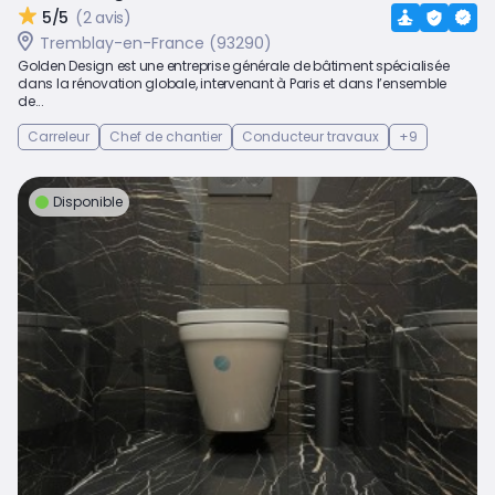
5/5
(2 avis)
Tremblay-en-France (93290)
Golden Design est une entreprise générale de bâtiment spécialisée
dans la rénovation globale, intervenant à Paris et dans l’ensemble
de...
Carreleur
Chef de chantier
Conducteur travaux
+9
Disponible