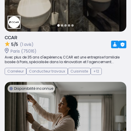
CCAR
5/5
(1 avis)
Paris (75016)
Avec plus de 35 ans d'expérience, CCAR est une entreprise familiale
basée à Paris, spécialisée dans la rénovation et l’agencement...
Carreleur
Conducteur travaux
Cuisiniste
+12
Disponibilité inconnue