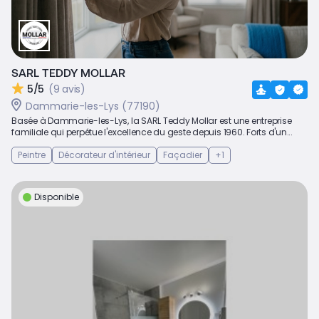
SARL TEDDY MOLLAR
5/5
(9 avis)
Dammarie-les-Lys (77190)
Basée à Dammarie-les-Lys, la SARL Teddy Mollar est une entreprise
familiale qui perpétue l'excellence du geste depuis 1960. Forts d'un...
Peintre
Décorateur d'intérieur
Façadier
+1
Disponible